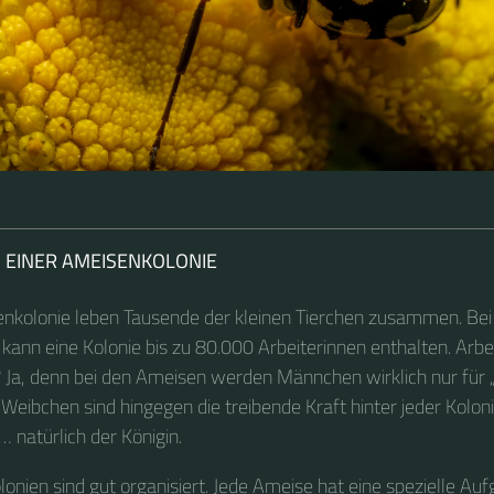
N EINER AMEISENKOLONIE
enkolonie leben Tausende der kleinen Tierchen zusammen. Be
ann eine Kolonie bis zu 80.000 Arbeiterinnen enthalten. Arbe
? Ja, denn bei den Ameisen werden Männchen wirklich nur für 
 Weibchen sind hingegen die treibende Kraft hinter jeder Kolo
 natürlich der Königin.
onien sind gut organisiert. Jede Ameise hat eine spezielle Auf