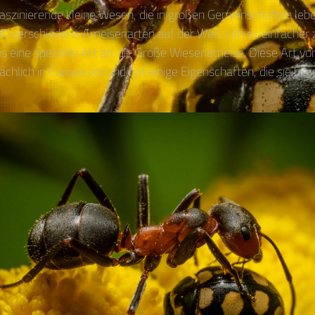
aszinierende kleine Wesen, die in großen Gemeinschaften lebe
00 verschiedene Ameisenarten auf der Welt. Um es einfacher
s eine spezielle Art an: die Große Wiesenameise. Diese Art 
hlich in Europa vor und hat einige Eigenschaften, die sie be