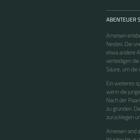
ABENTEUER 
Ameisen erleben
Nestes. Die un
etwa andere A
verteidigen die
Säure, um die 
Ein weiteres s
wenn die jung
Nach der Paaru
zu gründen. Die
zurücklegen un
Ameisen sind 
Wüsten bis zu 