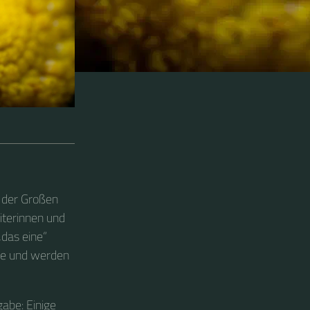
i der Großen
iterinnen und
„das eine“
nie und werden
gabe: Einige