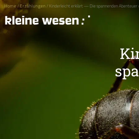
Home
/
Erzählungen
/ Kinderleicht erklärt — Die spannenden Abenteuer
Ki
spa