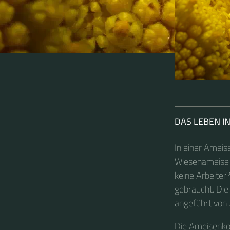
DAS LEBEN I
In einer Ameis
Wiesenameise k
keine Arbeiter
gebraucht. Die
angeführt von …
Die Ameisenkol