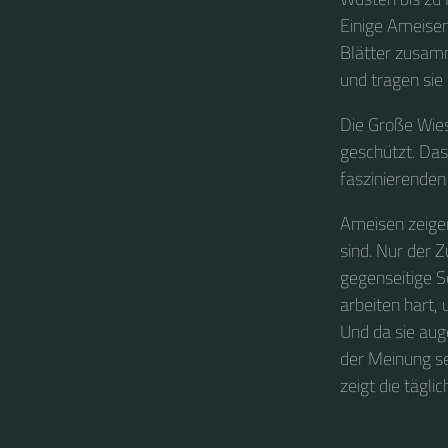
Einige Ameisen
Blätter zusam
und tragen sie 
Die Große Wies
geschützt. Das
faszinierenden
Ameisen zeigen
sind. Nur der 
gegenseitige S
arbeiten hart,
Und da sie aug
der Meinung se
zeigt die tägli