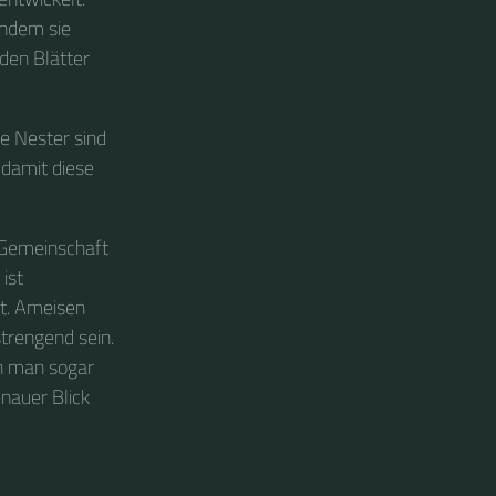
indem sie
den Blätter
e Nester sind
 damit diese
 Gemeinschaft
ist
rt. Ameisen
strengend sein.
nn man sogar
nauer Blick