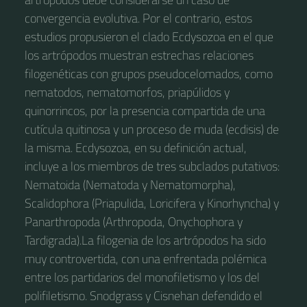
convergencia evolutiva. Por el contrario, estos
estudios propusieron el clado Ecdysozoa en el que
los artrópodos muestran estrechas relaciones
filogenéticas con grupos pseudocelomados, como
nematodos, nematomorfos, priapúlidos y
quinorrincos, por la presencia compartida de una
cutícula quitinosa y un proceso de muda (ecdisis) de
la misma. Ecdysozoa, en su definición actual,
incluye a los miembros de tres subclados putativos:
Nematoida (Nematoda y Nematomorpha),
Scalidophora (Priapulida, Loricifera y Kinorhyncha) y
Panarthropoda (Arthropoda, Onychophora y
Tardigrada).​ La filogenia de los artrópodos ha sido
muy controvertida, con una enfrentada polémica
entre los partidarios del monofiletismo y los del
polifiletismo. Snodgrass​ y Cisne​ han defendido el