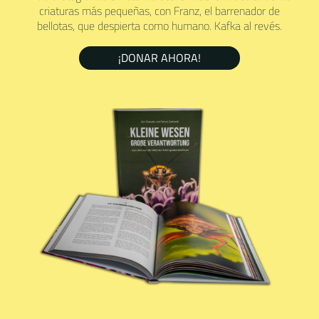
criaturas más pequeñas, con Franz, el barrenador de
bellotas, que despierta como humano. Kafka al revés.
¡DONAR AHORA!