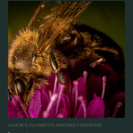
CLASE DE EL FILO INSECTOS, ARÁCNIDOS Y CRUSTÁCEOS