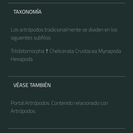
TAXONOMÍA
Los artrópodos tradicionalmente se dividen en los
siguientes subfilos:
Trilobitomorpha † Chelicerata Crustacea Myriapoda
Hexapoda
VÉASE TAMBIÉN
Portal:Artrópodos. Contenido relacionado con
Artrópodos.