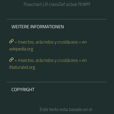
flowchart LR classDef active fill:#fff
WEITERE INFORMATIONEN
« Insectos, arácnidos y crustáceos » en
wikipedia.org
« Insectos, arácnidos y crustáceos » en
iNaturalist.org
COPYRIGHT
Este texto esta basado en el