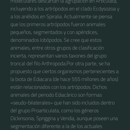
moleculares descartan la agrupación en Articulata,
incluyendo a los artrópodos en el clado Ecdysozoa y
a los anélidos en Spiralia. Actualmente se piensa
que los primeros artrópodos fueron animales
pequeños, segmentados y con apéndices,
denominados lobópodos. Se cree que estos
animales, entre otros grupos de clasificación
incierta, representan varios taxones del grupo
troncal del filo Arthropoda.​ Por otra parte, se ha
propuesto que ciertos organismos pertenecientes a
la biota de Ediacara (de hace 555 millones de años)
están relacionados con los artrópodos.​​​ Dichos
animales del periodo Ediacárico son formas
«seudo-bilaterales» que han sido incluidos dentro
del grupo Proarticulata,​ como los géneros
Dickinsonia, Spriggina y Vendia, aunque poseen una
segmentación diferente a la de los actuales