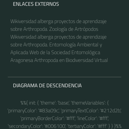
ENLACES EXTERNOS
Wikiversidad alberga proyectos de aprendizaje
sobre Arthropoda. Zoología de Artrópodos
Wikiversidad alberga proyectos de aprendizaje
sobre Arthropoda. Entomología Ambiental y
Aplicada Web de la Sociedad Entomológica
Aragonesa Arthropoda en Biodiversidad Virtual
DIAGRAMA DE DESCENDENCIA
%%{ init: { 'theme': 'base', 'themeVariables': {
'primaryColor': '#83a09c', 'primaryTextColor': '#212d2b',
'primaryBorderColor': '#fff', 'lineColor': '#fff',
'secondaryColor': '#006100', 'tertiaryColor': '#fff' } } }%%