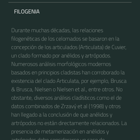
FILOGENIA
Durante muchas décadas, las relaciones
filogenéticas de los celomados se basaron en la
concepción de los articulados (Articulata) de Cuvier,​
un clado formado por anélidos y artrópodos.
Numerosos análisis morfológicos modernos
basados en principios cladistas han corroborado la
existencia del clado Articulata, por ejemplo, Brusca
& Brusca,​ Nielsen​ o Nielsen et al.,​ entre otros. No
obstante, diversos análisis cladísticos como el de
datos combinados de Zrzavý et al (1998)​ y otros
han llegado a la conclusión de que anélidos y
artrópodos no están directamente relacionados. La
presencia de metamerización en anélidos y
artrópodos debe considerarse un caso de