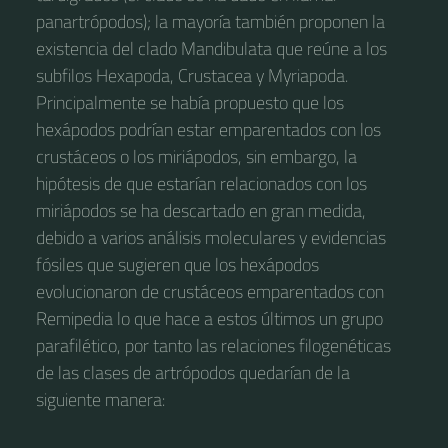
panartrópodos); la mayoría también proponen la
existencia del clado Mandibulata que reúne a los
subfilos Hexapoda, Crustacea y Myriapoda.
Principalmente se había propuesto que los
hexápodos podrían estar emparentados con los
crustáceos o los miriápodos,​ sin embargo, la
hipótesis de que estarían relacionados con los
miriápodos se ha descartado en gran medida,
debido a varios análisis moleculares y evidencias
fósiles que sugieren que los hexápodos
evolucionaron de crustáceos emparentados con
Remipedia lo que hace a estos últimos un grupo
parafilético, por tanto las relaciones filogenéticas
de las clases de artrópodos quedarían de la
siguiente manera:​​​​​