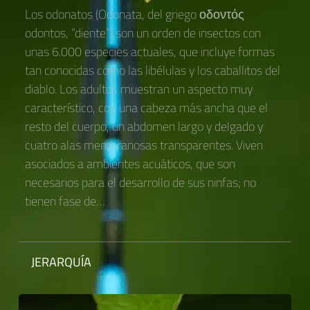
Los odonatos (Odonata, del griego οδοντός
odontos, “diente”) son un orden de insectos con
unas 6.000 especies actuales, que incluye formas
tan conocidas como las libélulas y los caballitos del
diablo. Los adultos muestran un aspecto muy
característico, con una cabeza más ancha que el
resto del cuerpo, un abdomen largo y delgado y
cuatro alas membranosas transparentes. Viven
asociados a ambientes acuáticos, que son
necesarios para el desarrollo de sus ninfas; no
tienen fase de…
JERARQUÍA