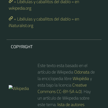
« Libélulas y caballitos del diablo » en
wikipedia.org
« Libélulas y caballitos del diablo » en
iNaturalist.org
COPYRIGHT
Este texto esta basado en el
artículo de Wikipedia
Odonata
de
la enciclopedia libre
Wikipédia
y
esta bajo la licencia
Creative
Commons CC-BY-SA 4.0
). Hay
un artículo de Wikipedia sobre
este tema.
lista de autores