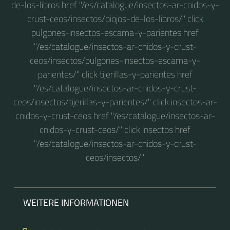
de-los-libros href "/es/catalogue/insectos-ar-cnidos-y-
crust-ceos/insectos/piojos-de-los-libros/" click
pulgones-insectos-escama-y-parientes href
"/es/catalogue/insectos-ar-cnidos-y-crust-
ceos/insectos/pulgones-insectos-escama-y-
parientes/" click tijerillas-y-parientes href
"/es/catalogue/insectos-ar-cnidos-y-crust-
ceos/insectos/tijerillas-y-parientes/" click insectos-ar-
cnidos-y-crust-ceos href "/es/catalogue/insectos-ar-
cnidos-y-crust-ceos/" click insectos href
"/es/catalogue/insectos-ar-cnidos-y-crust-
ceos/insectos/"
WEITERE INFORMATIONEN