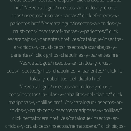
href "/es/catalogue/insectos-ar-cnidos-y-crust-
ceos/insectos/crisopas-pardas/" click ef-meras-y-
parientes href "/es/catalogue/insectos-ar-cnidos-y-
crust-ceos/insectos/ef-meras-y-parientes/" click
escarabajos-y-parientes href "/es/catalogue/insectos-
ar-cnidos-y-crust-ceos/insectos/escarabajos-y-
parientes/" click grillos-chapulines-y-parientes href
"/es/catalogue/insectos-ar-cnidos-y-crust-
ceos/insectos/grillos-chapulines-y-parientes/" click lib-
lulas-y-caballitos-del-diablo href
"/es/catalogue/insectos-ar-cnidos-y-crust-
ceos/insectos/lib-lulas-y-caballitos-del-diablo/" click
mariposas-y-polillas href "/es/catalogue/insectos-ar-
cnidos-y-crust-ceos/insectos/mariposas-y-polillas/"
click nematocera href "/es/catalogue/insectos-ar-
cnidos-y-crust-ceos/insectos/nematocera/" click piojos-