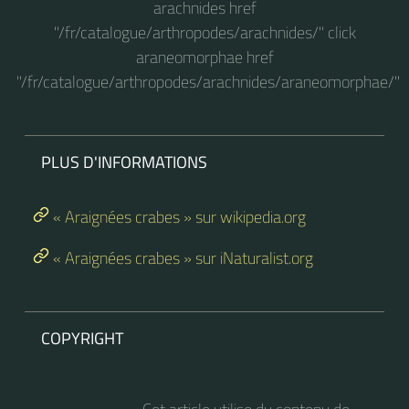
arachnides href
"/fr/catalogue/arthropodes/arachnides/" click
araneomorphae href
"/fr/catalogue/arthropodes/arachnides/araneomorphae/"
PLUS D'INFORMATIONS
« Araignées crabes » sur wikipedia.org
« Araignées crabes » sur iNaturalist.org
COPYRIGHT