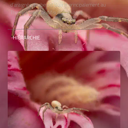
d’araignée-crabe est donné principalement au
Thomise variable (Misumena vatia),.
HIÉRARCHIE