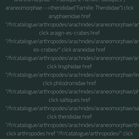
araneomorphae-.->theridiidae("Famille: Theridiidae") click
anyphaenidae href
"/fr/catalogue/arthropodes/arachnides/araneomorphae/a
click araign-es-crabes href
"/fr/catalogue/arthropodes/arachnides/araneomorphae/ar
es-crabes/" click araneidae href
"/fr/catalogue/arthropodes/arachnides/araneomorphae/ar
click linyphiidae href
"/fr/catalogue/arthropodes/arachnides/araneomorphae/lin
click philodromidae href
"/fr/catalogue/arthropodes/arachnides/araneomorphae/ph
click saltiques href
"/fr/catalogue/arthropodes/arachnides/araneomorphae/sal
click theridiidae href
"/fr/catalogue/arthropodes/arachnides/araneomorphae/the
click arthropodes href "/fr/catalogue/arthropodes/" click