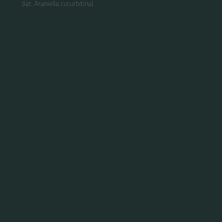
(lat. Araniella cucurbitina)