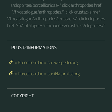
s/cloportes/porcellionidae/" click arthropodes href
"/fr/catalogue/arthropodes/" click crustac-s href
"/fr/catalogue/arthropodes/crustac-s/" click cloportes
href "/fr/catalogue/arthropodes/crustac-s/cloportes/"
PLUS D'INFORMATIONS
« Porcellionidae » sur wikipedia.org
« Porcellionidae » sur iNaturalist.org
COPYRIGHT