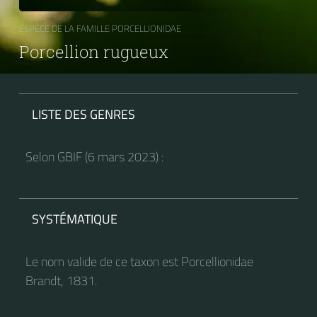
ESPÈCE DE LA FAMILLE PORCELLIONIDAE
Porcellion rugueux
LISTE DES GENRES
Selon GBIF (6 mars 2023) :
SYSTÉMATIQUE
Le nom valide de ce taxon est Porcellionidae
Brandt, 1831.