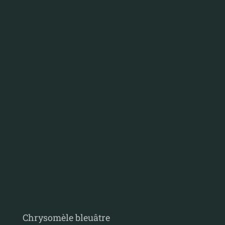
Chrysomèle bleuâtre