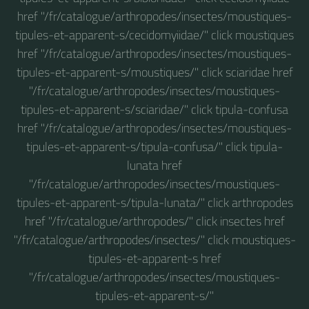
href "/fr/catalogue/arthropodes/insectes/moustiques-
tipules-et-apparent-s/cecidomyiidae/" click moustiques
href "/fr/catalogue/arthropodes/insectes/moustiques-
tipules-et-apparent-s/moustiques/" click sciaridae href
"/fr/catalogue/arthropodes/insectes/moustiques-
tipules-et-apparent-s/sciaridae/" click tipula-confusa
href "/fr/catalogue/arthropodes/insectes/moustiques-
tipules-et-apparent-s/tipula-confusa/" click tipula-
lunata href
"/fr/catalogue/arthropodes/insectes/moustiques-
tipules-et-apparent-s/tipula-lunata/" click arthropodes
href "/fr/catalogue/arthropodes/" click insectes href
"/fr/catalogue/arthropodes/insectes/" click moustiques-
tipules-et-apparent-s href
"/fr/catalogue/arthropodes/insectes/moustiques-
tipules-et-apparent-s/"