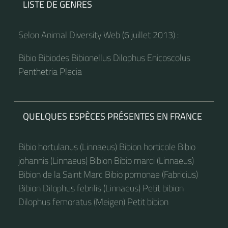
LISTE DE GENRES
Selon Animal Diversity Web (6 juillet 2013) :
Bibio Bibiodes Bibionellus Dilophus Enicoscolus
Penthetria Plecia
QUELQUES ESPÈCES PRÉSENTES EN FRANCE
Bibio hortulanus (Linnaeus) Bibion horticole Bibio
johannis (Linnaeus) Bibion Bibio marci (Linnaeus)
Bibion de la Saint Marc Bibio pomonae (Fabricius)
Bibion Dilophus febrilis (Linnaeus) Petit bibion
Dilophus femoratus (Meigen) Petit bibion