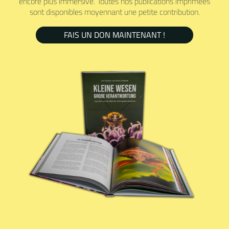
encore plus immersive. Toutes nos publications imprimées
sont disponibles moyennant une petite contribution.
FAIS UN DON MAINTENANT !