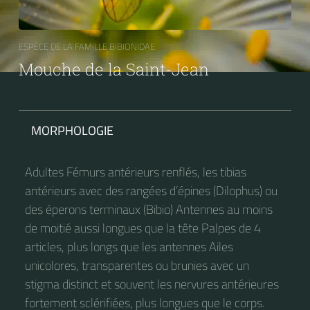
ESPÈCE DE LA FAMILLE BIBIONIDAE
Mouche de la Saint-Jean
MORPHOLOGIE
Adultes Fémurs antérieurs renflés, les tibias
antérieurs avec des rangées d’épines (Dilophus) ou
des éperons terminaux (Bibio) Antennes au moins
de moitié aussi longues que la tête Palpes de 4
articles, plus longs que les antennes Ailes
unicolores, transparentes ou brunies avec un
stigma distinct et souvent les nervures antérieures
fortement sclérifiées, plus longues que le corps.