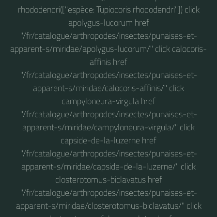
rhododendri(["espèce: Tupiocoris rhododendri"]) click
apolygus-lucorum href
"/fr/catalogue/arthropodes/insectes/punaises-et-
apparent-s/miridae/apolygus-lucorum/" click calocoris-
affinis href
"/fr/catalogue/arthropodes/insectes/punaises-et-
apparent-s/miridae/calocoris-affinis/" click
campyloneura-virgula href
"/fr/catalogue/arthropodes/insectes/punaises-et-
apparent-s/miridae/campyloneura-virgula/" click
capside-de-la-luzerne href
"/fr/catalogue/arthropodes/insectes/punaises-et-
apparent-s/miridae/capside-de-la-luzerne/" click
closterotomus-biclavatus href
"/fr/catalogue/arthropodes/insectes/punaises-et-
apparent-s/miridae/closterotomus-biclavatus/" click