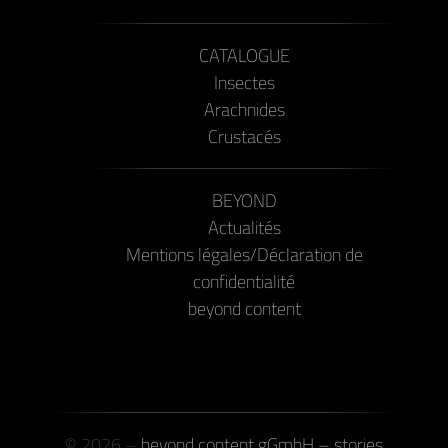
CATALOGUE
Insectes
Arachnides
Crustacés
BEYOND
Actualités
Mentions légales/Déclaration de
confidentialité
beyond content
© 2026 –
beyond content gGmbH – stories