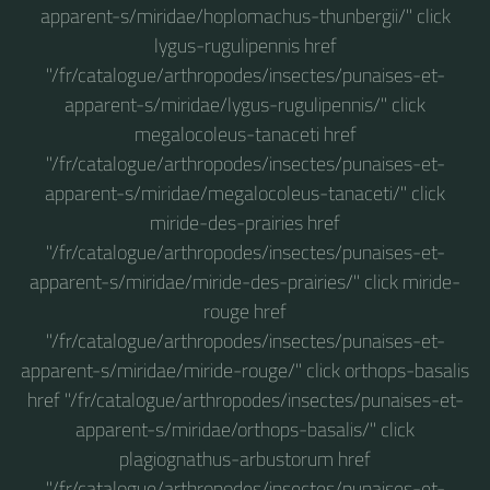
apparent-s/miridae/hoplomachus-thunbergii/" click
lygus-rugulipennis href
"/fr/catalogue/arthropodes/insectes/punaises-et-
apparent-s/miridae/lygus-rugulipennis/" click
megalocoleus-tanaceti href
"/fr/catalogue/arthropodes/insectes/punaises-et-
apparent-s/miridae/megalocoleus-tanaceti/" click
miride-des-prairies href
"/fr/catalogue/arthropodes/insectes/punaises-et-
apparent-s/miridae/miride-des-prairies/" click miride-
rouge href
"/fr/catalogue/arthropodes/insectes/punaises-et-
apparent-s/miridae/miride-rouge/" click orthops-basalis
href "/fr/catalogue/arthropodes/insectes/punaises-et-
apparent-s/miridae/orthops-basalis/" click
plagiognathus-arbustorum href
"/fr/catalogue/arthropodes/insectes/punaises-et-