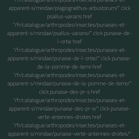
apparent-s/miridae/plagiognathus-arbustorum/" click
psallus-varians href
"/fr/catalogue/arthropodes/insectes/punaises-et-
apparent-s/miridae/psallus-varians/" click punaise-de-
l-ortie href
"/fr/catalogue/arthropodes/insectes/punaises-et-
apparent-s/miridae/punaise-de-l-ortie/" click punaise-
de-la-pomme-de-terre href
"/fr/catalogue/arthropodes/insectes/punaises-et-
apparent-s/miridae/punaise-de-la-pomme-de-terre/"
click punaise-des-pr-s href
"/fr/catalogue/arthropodes/insectes/punaises-et-
apparent-s/miridae/punaise-des-pr-s/" click punaise-
verte-antennes-droites href
"/fr/catalogue/arthropodes/insectes/punaises-et-
apparent-s/miridae/punaise-verte-antennes-droites/"