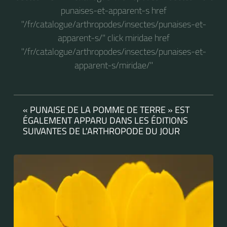
punaises-et-apparent-s href
"/fr/catalogue/arthropodes/insectes/punaises-et-
apparent-s/" click miridae href
"/fr/catalogue/arthropodes/insectes/punaises-et-
apparent-s/miridae/"
« PUNAISE DE LA POMME DE TERRE » EST
ÉGALEMENT APPARU DANS LES ÉDITIONS
SUIVANTES DE L'ARTHROPODE DU JOUR