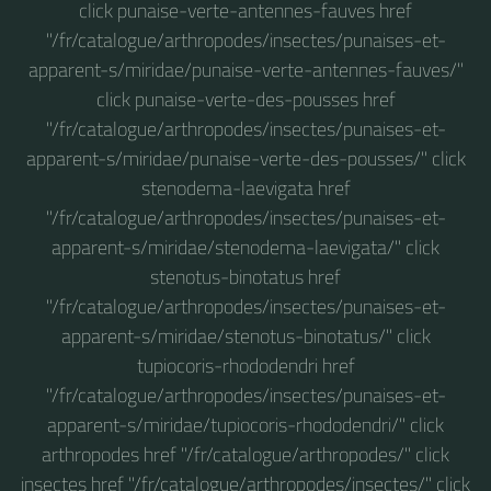
click punaise-verte-antennes-fauves href
"/fr/catalogue/arthropodes/insectes/punaises-et-
apparent-s/miridae/punaise-verte-antennes-fauves/"
click punaise-verte-des-pousses href
"/fr/catalogue/arthropodes/insectes/punaises-et-
apparent-s/miridae/punaise-verte-des-pousses/" click
stenodema-laevigata href
"/fr/catalogue/arthropodes/insectes/punaises-et-
apparent-s/miridae/stenodema-laevigata/" click
stenotus-binotatus href
"/fr/catalogue/arthropodes/insectes/punaises-et-
apparent-s/miridae/stenotus-binotatus/" click
tupiocoris-rhododendri href
"/fr/catalogue/arthropodes/insectes/punaises-et-
apparent-s/miridae/tupiocoris-rhododendri/" click
arthropodes href "/fr/catalogue/arthropodes/" click
insectes href "/fr/catalogue/arthropodes/insectes/" click