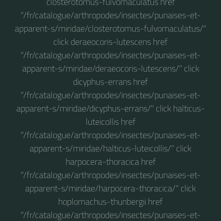
closterotomus-fulvomaculatus href
"/fr/catalogue/arthropodes/insectes/punaises-et-
apparent-s/miridae/closterotomus-fulvomaculatus/"
click deraeocoris-lutescens href
"/fr/catalogue/arthropodes/insectes/punaises-et-
apparent-s/miridae/deraeocoris-lutescens/" click
dicyphus-errans href
"/fr/catalogue/arthropodes/insectes/punaises-et-
apparent-s/miridae/dicyphus-errans/" click halticus-
luteicollis href
"/fr/catalogue/arthropodes/insectes/punaises-et-
apparent-s/miridae/halticus-luteicollis/" click
harpocera-thoracica href
"/fr/catalogue/arthropodes/insectes/punaises-et-
apparent-s/miridae/harpocera-thoracica/" click
hoplomachus-thunbergii href
"/fr/catalogue/arthropodes/insectes/punaises-et-