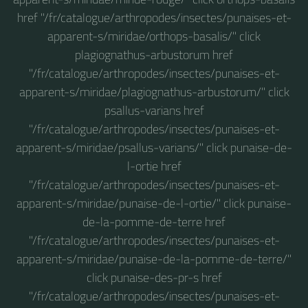
href "/fr/catalogue/arthropodes/insectes/punaises-et-
apparent-s/miridae/orthops-basalis/" click
plagiognathus-arbustorum href
"/fr/catalogue/arthropodes/insectes/punaises-et-
apparent-s/miridae/plagiognathus-arbustorum/" click
psallus-varians href
"/fr/catalogue/arthropodes/insectes/punaises-et-
apparent-s/miridae/psallus-varians/" click punaise-de-
l-ortie href
"/fr/catalogue/arthropodes/insectes/punaises-et-
apparent-s/miridae/punaise-de-l-ortie/" click punaise-
de-la-pomme-de-terre href
"/fr/catalogue/arthropodes/insectes/punaises-et-
apparent-s/miridae/punaise-de-la-pomme-de-terre/"
click punaise-des-pr-s href
"/fr/catalogue/arthropodes/insectes/punaises-et-