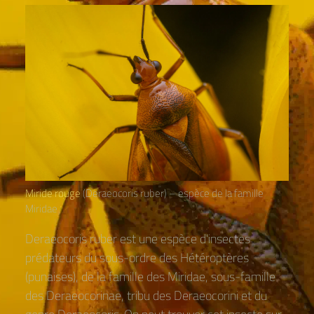
Miride rouge
(Deraeocoris ruber) – espèce de la famille
Miridae
Deraeocoris ruber est une espèce d'insectes
prédateurs du sous-ordre des Hétéroptères
(punaises), de la famille des Miridae, sous-famille
des Deraeocorinae, tribu des Deraeocorini et du