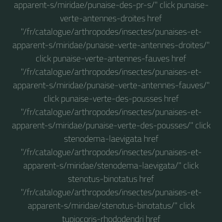
apparent-s/miridae/punaise-des-pr-s/" click punaise-
verte-antennes-droites href
"/fr/catalogue/arthropodes/insectes/punaises-et-
apparent-s/miridae/punaise-verte-antennes-droites/"
click punaise-verte-antennes-fauves href
"/fr/catalogue/arthropodes/insectes/punaises-et-
apparent-s/miridae/punaise-verte-antennes-fauves/"
click punaise-verte-des-pousses href
"/fr/catalogue/arthropodes/insectes/punaises-et-
apparent-s/miridae/punaise-verte-des-pousses/" click
stenodema-laevigata href
"/fr/catalogue/arthropodes/insectes/punaises-et-
apparent-s/miridae/stenodema-laevigata/" click
stenotus-binotatus href
"/fr/catalogue/arthropodes/insectes/punaises-et-
apparent-s/miridae/stenotus-binotatus/" click
tupiocoris-rhododendri href