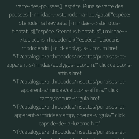
verte-des-pousses(["espèce: Punaise verte des
pousses"]) miridae-.->stenodema-laevigata(["espèce:
Stenodema laevigata"]) miridae-.->stenotus-
binotatus(["espèce: Stenotus binotatus"]) miridae-.-
>tupiocoris-rhododendri(["espèce: Tupiocoris
rhododendri"]) click apolygus-lucorum href
"/fr/catalogue/arthropodes/insectes/punaises-et-
apparent-s/miridae/apolygus-lucorum/" click calocoris-
affinis href
"/fr/catalogue/arthropodes/insectes/punaises-et-
apparent-s/miridae/calocoris-affinis/" click
campyloneura-virgula href
"/fr/catalogue/arthropodes/insectes/punaises-et-
apparent-s/miridae/campyloneura-virgula/" click
capside-de-la-luzerne href
"/fr/catalogue/arthropodes/insectes/punaises-et-