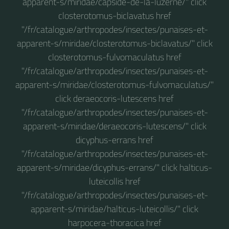
apparent-s/miridae/capside-de-la-luzerne/" click
closterotomus-biclavatus href
"/fr/catalogue/arthropodes/insectes/punaises-et-
apparent-s/miridae/closterotomus-biclavatus/" click
closterotomus-fulvomaculatus href
"/fr/catalogue/arthropodes/insectes/punaises-et-
apparent-s/miridae/closterotomus-fulvomaculatus/"
click deraeocoris-lutescens href
"/fr/catalogue/arthropodes/insectes/punaises-et-
apparent-s/miridae/deraeocoris-lutescens/" click
dicyphus-errans href
"/fr/catalogue/arthropodes/insectes/punaises-et-
apparent-s/miridae/dicyphus-errans/" click halticus-
luteicollis href
"/fr/catalogue/arthropodes/insectes/punaises-et-
apparent-s/miridae/halticus-luteicollis/" click
harpocera-thoracica href