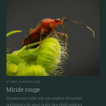
bouleau et de l’aulne).
N° 890 |
24 JANVIER 2026
Miride rouge
Deraeocoris ruber est une espèce d'insectes
prédateurs du sous-ordre des Hétéroptères