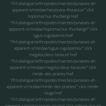
"/fr/catalogue/arthropodes/insectes/punaises-et-
apparent-s/miridae/harpocera-thoracica/" click
hoplomachus-thunbergii href
"/fr/catalogue/arthropodes/insectes/punaises-et-
apparent-s/miridae/hoplomachus-thunbergii/" click
lygus-rugulipennis href
"/fr/catalogue/arthropodes/insectes/punaises-et-
apparent-s/miridae/lygus-rugulipennis/" click
megalocoleus-tanaceti href
"/fr/catalogue/arthropodes/insectes/punaises-et-
apparent-s/miridae/megalocoleus-tanaceti/" click
miride-des-prairies href
"/fr/catalogue/arthropodes/insectes/punaises-et-
apparent-s/miridae/miride-des-prairies/" click miride-
rouge href
"/fr/catalogue/arthropodes/insectes/punaises-et-
apparent-s/miridae/miride-rouge/" click orthops-basalis