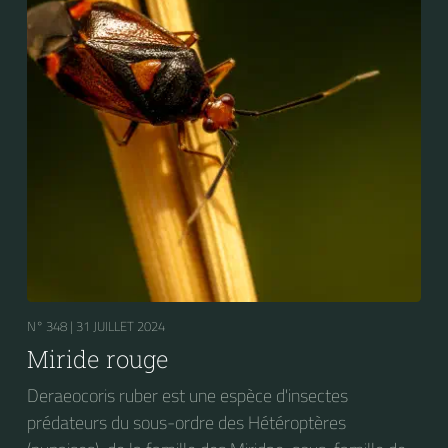
N° 348 |
31 JUILLET 2024
Miride rouge
Deraeocoris ruber est une espèce d'insectes
prédateurs du sous-ordre des Hétéroptères