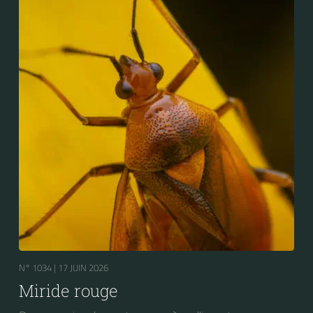
N° 1034 |
17 JUIN 2026
Miride rouge