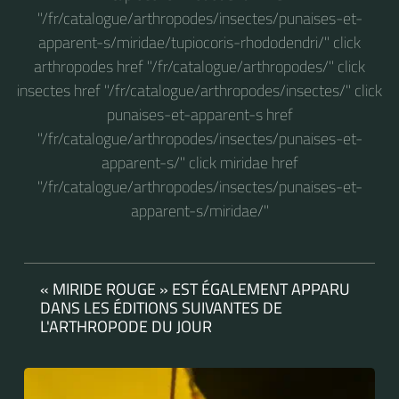
"/fr/catalogue/arthropodes/insectes/punaises-et-
apparent-s/miridae/tupiocoris-rhododendri/" click
arthropodes href "/fr/catalogue/arthropodes/" click
insectes href "/fr/catalogue/arthropodes/insectes/" click
punaises-et-apparent-s href
"/fr/catalogue/arthropodes/insectes/punaises-et-
apparent-s/" click miridae href
"/fr/catalogue/arthropodes/insectes/punaises-et-
apparent-s/miridae/"
« MIRIDE ROUGE » EST ÉGALEMENT APPARU
DANS LES ÉDITIONS SUIVANTES DE
L'ARTHROPODE DU JOUR