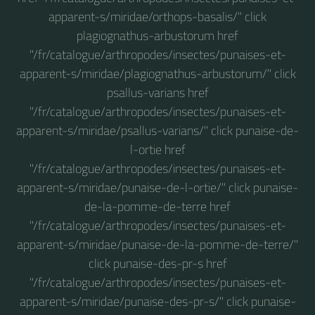
apparent-s/miridae/orthops-basalis/" click
plagiognathus-arbustorum href
"/fr/catalogue/arthropodes/insectes/punaises-et-
apparent-s/miridae/plagiognathus-arbustorum/" click
psallus-varians href
"/fr/catalogue/arthropodes/insectes/punaises-et-
apparent-s/miridae/psallus-varians/" click punaise-de-
l-ortie href
"/fr/catalogue/arthropodes/insectes/punaises-et-
apparent-s/miridae/punaise-de-l-ortie/" click punaise-
de-la-pomme-de-terre href
"/fr/catalogue/arthropodes/insectes/punaises-et-
apparent-s/miridae/punaise-de-la-pomme-de-terre/"
click punaise-des-pr-s href
"/fr/catalogue/arthropodes/insectes/punaises-et-
apparent-s/miridae/punaise-des-pr-s/" click punaise-