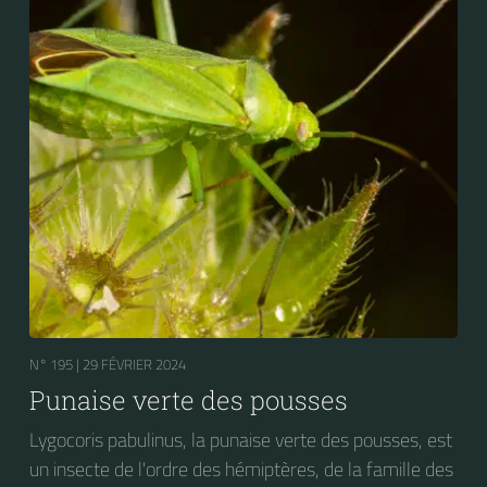
rosiers, ainsi que la luzerne et le houblon.
N° 195 |
29 FÉVRIER 2024
Punaise verte des pousses
Lygocoris pabulinus, la punaise verte des pousses, est
un insecte de l'ordre des hémiptères, de la famille des