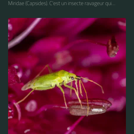
Miridae (Capsides). C'est un insecte ravageur qui
attaque le feuillage de nombreuses espèces
végétales, dont les arbres fruitiers et diverses plantes
maraîchères : pomme de terre, tomate, haricot, des
plantes ornementales : dahlias, chrysanthèmes,
rosiers, ainsi que la luzerne et le houblon.