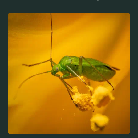
attaque le feuillage de nombreuses espèces
végétales, dont les arbres fruitiers et diverses plantes
maraîchères : pomme de terre, tomate, haricot, des
plantes ornementales : dahlias, chrysanthèmes,
rosiers, ainsi que la luzerne et le houblon.