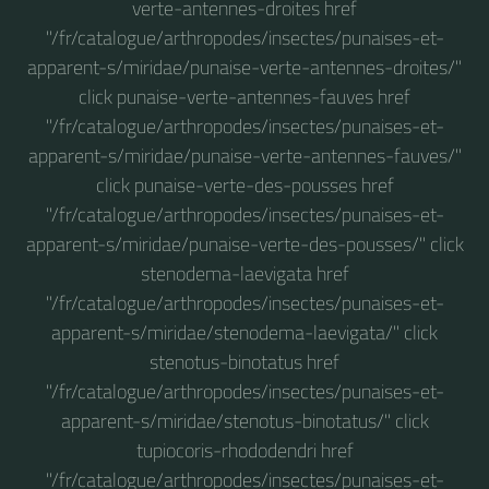
verte-antennes-droites href
"/fr/catalogue/arthropodes/insectes/punaises-et-
apparent-s/miridae/punaise-verte-antennes-droites/"
click punaise-verte-antennes-fauves href
"/fr/catalogue/arthropodes/insectes/punaises-et-
apparent-s/miridae/punaise-verte-antennes-fauves/"
click punaise-verte-des-pousses href
"/fr/catalogue/arthropodes/insectes/punaises-et-
apparent-s/miridae/punaise-verte-des-pousses/" click
stenodema-laevigata href
"/fr/catalogue/arthropodes/insectes/punaises-et-
apparent-s/miridae/stenodema-laevigata/" click
stenotus-binotatus href
"/fr/catalogue/arthropodes/insectes/punaises-et-
apparent-s/miridae/stenotus-binotatus/" click
tupiocoris-rhododendri href
"/fr/catalogue/arthropodes/insectes/punaises-et-