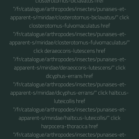
closterotomus-biclavatus href
"/fr/catalogue/arthropodes/insectes/punaises-et-
apparent-s/miridae/closterotomus-biclavatus/" click
closterotomus-fulvomaculatus href
"/fr/catalogue/arthropodes/insectes/punaises-et-
apparent-s/miridae/closterotomus-fulvomaculatus/"
click deraeocoris-lutescens href
"/fr/catalogue/arthropodes/insectes/punaises-et-
apparent-s/miridae/deraeocoris-lutescens/" click
dicyphus-errans href
"/fr/catalogue/arthropodes/insectes/punaises-et-
apparent-s/miridae/dicyphus-errans/" click halticus-
luteicollis href
"/fr/catalogue/arthropodes/insectes/punaises-et-
apparent-s/miridae/halticus-luteicollis/" click
harpocera-thoracica href
"/fr/catalogue/arthropodes/insectes/punaises-et-