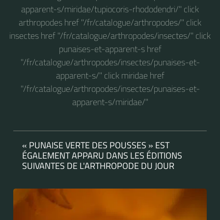
apparent-s/miridae/tupiocoris-rhododendri/" click
arthropodes href "/fr/catalogue/arthropodes/" click
insectes href "/fr/catalogue/arthropodes/insectes/" click
punaises-et-apparent-s href
"/fr/catalogue/arthropodes/insectes/punaises-et-
apparent-s/" click miridae href
"/fr/catalogue/arthropodes/insectes/punaises-et-
apparent-s/miridae/"
« PUNAISE VERTE DES POUSSES » EST
ÉGALEMENT APPARU DANS LES ÉDITIONS
SUIVANTES DE L'ARTHROPODE DU JOUR