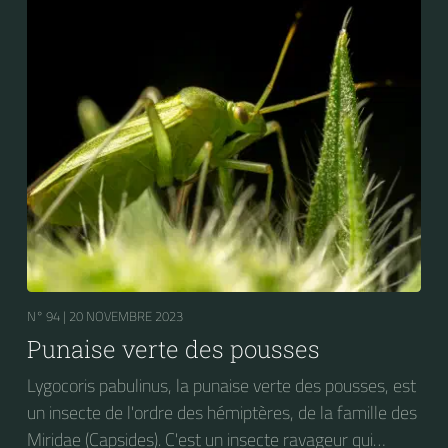
N° 94 |
20 NOVEMBRE 2023
Punaise verte des pousses
Lygocoris pabulinus, la punaise verte des pousses, est
un insecte de l'ordre des hémiptères, de la famille des
Miridae (Capsides). C'est un insecte ravageur qui