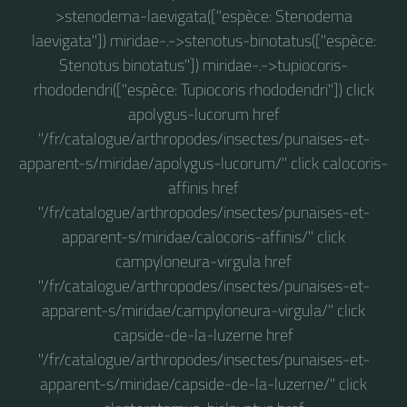
>stenodema-laevigata(["espèce: Stenodema
laevigata"]) miridae-.->stenotus-binotatus(["espèce:
Stenotus binotatus"]) miridae-.->tupiocoris-
rhododendri(["espèce: Tupiocoris rhododendri"]) click
apolygus-lucorum href
"/fr/catalogue/arthropodes/insectes/punaises-et-
apparent-s/miridae/apolygus-lucorum/" click calocoris-
affinis href
"/fr/catalogue/arthropodes/insectes/punaises-et-
apparent-s/miridae/calocoris-affinis/" click
campyloneura-virgula href
"/fr/catalogue/arthropodes/insectes/punaises-et-
apparent-s/miridae/campyloneura-virgula/" click
capside-de-la-luzerne href
"/fr/catalogue/arthropodes/insectes/punaises-et-
apparent-s/miridae/capside-de-la-luzerne/" click