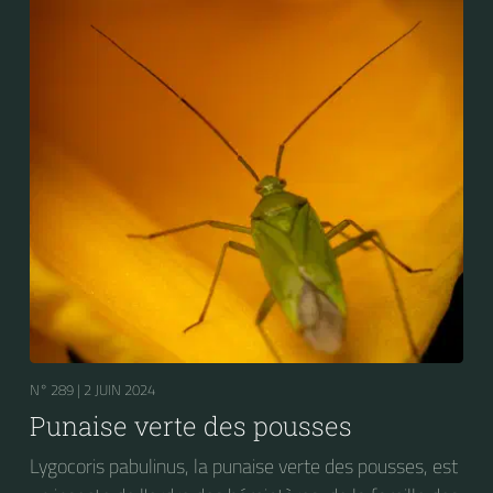
N° 289 |
2 JUIN 2024
Punaise verte des pousses
Lygocoris pabulinus, la punaise verte des pousses, est