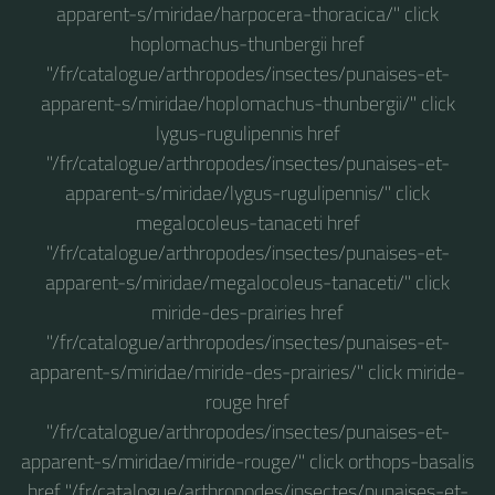
apparent-s/miridae/harpocera-thoracica/" click
hoplomachus-thunbergii href
"/fr/catalogue/arthropodes/insectes/punaises-et-
apparent-s/miridae/hoplomachus-thunbergii/" click
lygus-rugulipennis href
"/fr/catalogue/arthropodes/insectes/punaises-et-
apparent-s/miridae/lygus-rugulipennis/" click
megalocoleus-tanaceti href
"/fr/catalogue/arthropodes/insectes/punaises-et-
apparent-s/miridae/megalocoleus-tanaceti/" click
miride-des-prairies href
"/fr/catalogue/arthropodes/insectes/punaises-et-
apparent-s/miridae/miride-des-prairies/" click miride-
rouge href
"/fr/catalogue/arthropodes/insectes/punaises-et-
apparent-s/miridae/miride-rouge/" click orthops-basalis
href "/fr/catalogue/arthropodes/insectes/punaises-et-