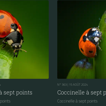
4
N° 363 |
15 AOÛT 2024
à sept points
Coccinelle à sept 
 points
Coccinelle à sept points