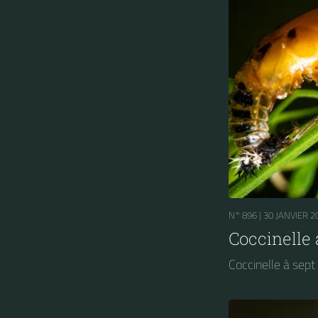
N° 896 |
30 JANVIER 2
Coccinelle 
Coccinelle à sept