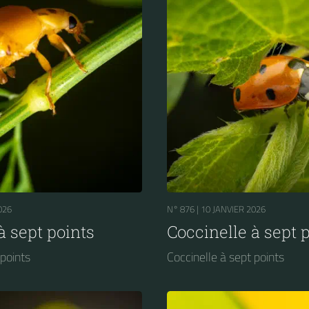
026
N° 876 |
10 JANVIER 2026
à sept points
Coccinelle à sept 
 points
Coccinelle à sept points