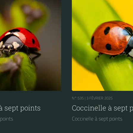
N° 535 |
3 FÉVRIER 2025
à sept points
Coccinelle à sept 
 points
Coccinelle à sept points