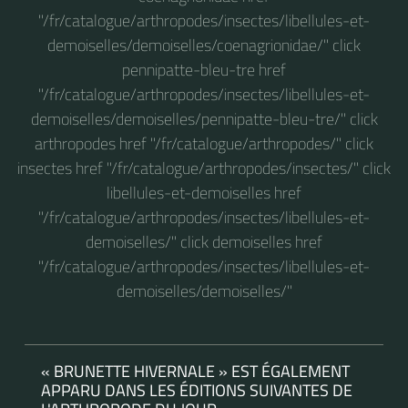
"/fr/catalogue/arthropodes/insectes/libellules-et-
demoiselles/demoiselles/coenagrionidae/" click
pennipatte-bleu-tre href
"/fr/catalogue/arthropodes/insectes/libellules-et-
demoiselles/demoiselles/pennipatte-bleu-tre/" click
arthropodes href "/fr/catalogue/arthropodes/" click
insectes href "/fr/catalogue/arthropodes/insectes/" click
libellules-et-demoiselles href
"/fr/catalogue/arthropodes/insectes/libellules-et-
demoiselles/" click demoiselles href
"/fr/catalogue/arthropodes/insectes/libellules-et-
demoiselles/demoiselles/"
« BRUNETTE HIVERNALE » EST ÉGALEMENT
APPARU DANS LES ÉDITIONS SUIVANTES DE