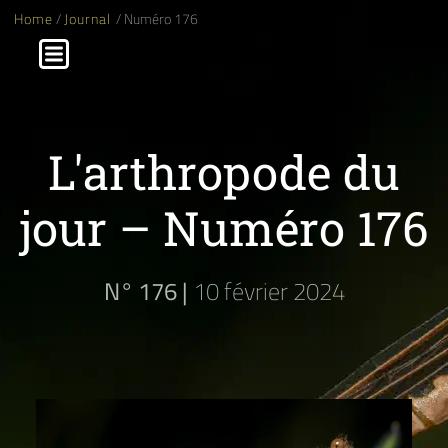
Home
/
Journal
/ Numéro 176
L'arthropode du
jour – Numéro 176
N° 176 |
10 février 2024