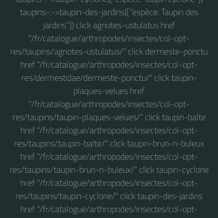
taupins-.->taupin-des-jardins(["espèce: Taupin des
jardins"]) click agriotes-ustulatus href
"/fr/catalogue/arthropodes/insectes/col-opt-
res/taupins/agriotes-ustulatus/" click dermeste-ponctu
href "/fr/catalogue/arthropodes/insectes/col-opt-
res/dermestidae/dermeste-ponctu/" click taupin-
plaques-velues href
"/fr/catalogue/arthropodes/insectes/col-opt-
res/taupins/taupin-plaques-velues/" click taupin-balte
href "/fr/catalogue/arthropodes/insectes/col-opt-
res/taupins/taupin-balte/" click taupin-brun-n-buleux
href "/fr/catalogue/arthropodes/insectes/col-opt-
res/taupins/taupin-brun-n-buleux/" click taupin-cyclone
href "/fr/catalogue/arthropodes/insectes/col-opt-
res/taupins/taupin-cyclone/" click taupin-des-jardins
href "/fr/catalogue/arthropodes/insectes/col-opt-