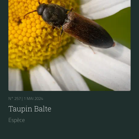
N° 257 |
1 MAI 2024
Taupin Balte
Espèce