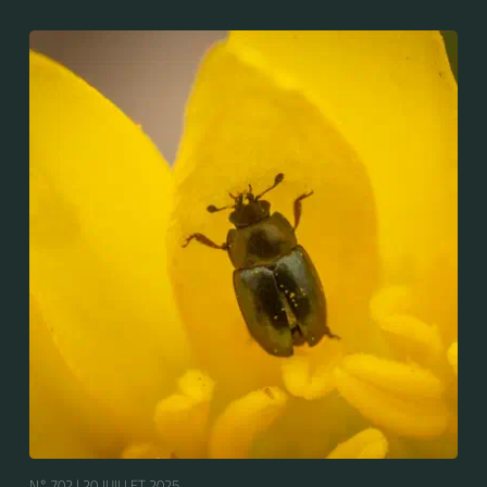
N° 702 |
20 JUILLET 2025