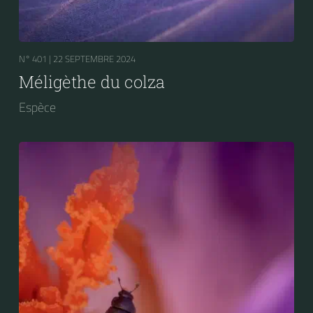
N° 401 |
22 SEPTEMBRE 2024
Méligèthe du colza
Espèce