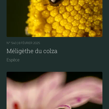
N° 540 |
8 FÉVRIER 2025
Méligèthe du colza
Espèce