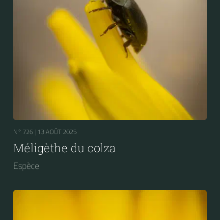
N° 726 |
13 AOÛT 2025
Méligèthe du colza
Espèce