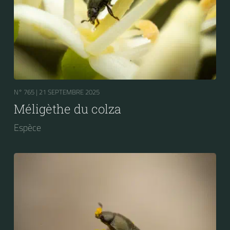
N° 765 |
21 SEPTEMBRE 2025
Méligèthe du colza
Espèce