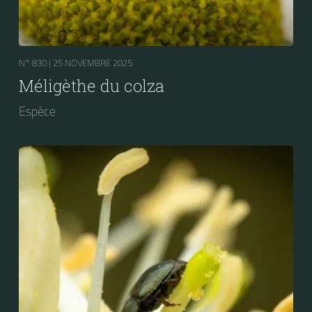
N° 830 |
25 NOVEMBRE 2025
Méligèthe du colza
Espèce