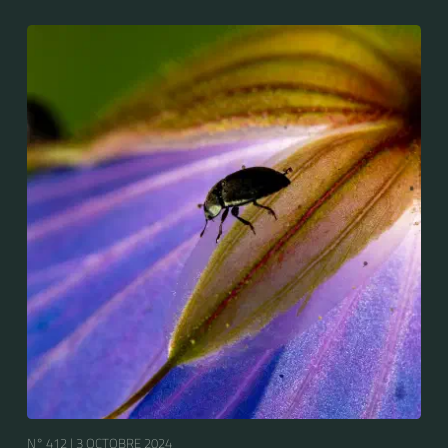
N° 412 |
3 OCTOBRE 2024