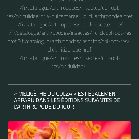
"/fr/catalogue/arthropodes/insectes/col-opt-
res/nitidulidae/pria-dulcamarae/" click arthropodes href
"/fr/catalogue/arthropodes/" click insectes href
"/fr/catalogue/arthropodes/insectes/" click col-opt-res
href "/fr/catalogue/arthropodes/insectes/col-opt-res/"
click nitidulidae href
"/fr/catalogue/arthropodes/insectes/col-opt-
res/nitidulidae/"
« MÉLIGÈTHE DU COLZA » EST ÉGALEMENT
APPARU DANS LES ÉDITIONS SUIVANTES DE
L'ARTHROPODE DU JOUR