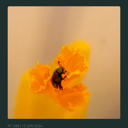
N° 299 |
12 JUIN 2024