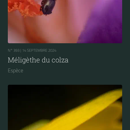
N° 393 |
14 SEPTEMBRE 2024
Méligèthe du colza
Espèce