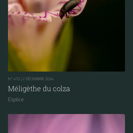
N° 472 |
2 DÉCEMBRE 2024
Méligèthe du colza
Espèce