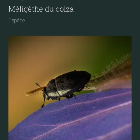
Méligèthe du colza
Espèce