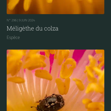
N° 296 |
9 JUIN 2024
Méligèthe du colza
Espèce