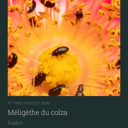
N° 1065 |
18 JUILLET 2026
Méligèthe du colza
Espèce