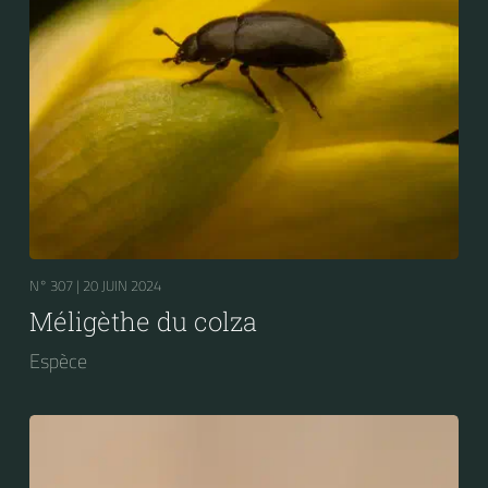
N° 307 |
20 JUIN 2024
Méligèthe du colza
Espèce