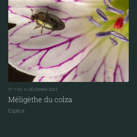
N° 118 |
14 DÉCEMBRE 2023
Méligèthe du colza
Espèce