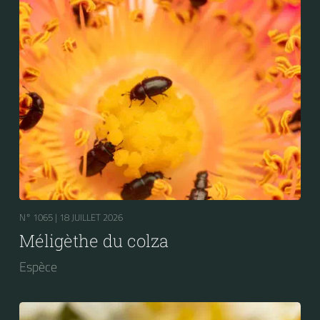
N° 1065 |
18 JUILLET 2026
Méligèthe du colza
Espèce