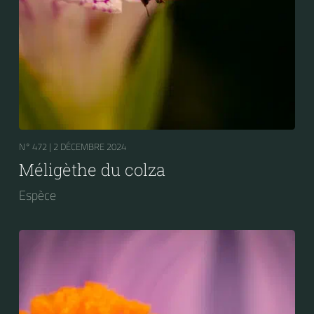
N° 472 |
2 DÉCEMBRE 2024
Méligèthe du colza
Espèce