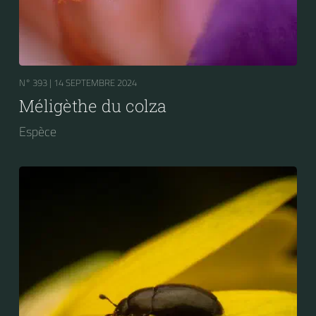
N° 393 |
14 SEPTEMBRE 2024
Méligèthe du colza
Espèce