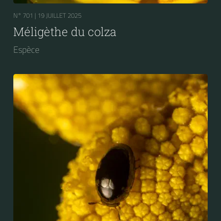
N° 701 |
19 JUILLET 2025
Méligèthe du colza
Espèce