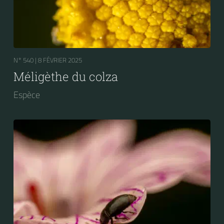
N° 540 |
8 FÉVRIER 2025
Méligèthe du colza
Espèce