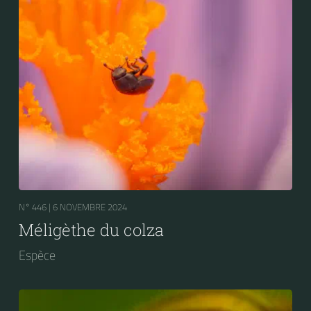
N° 446 |
6 NOVEMBRE 2024
Méligèthe du colza
Espèce