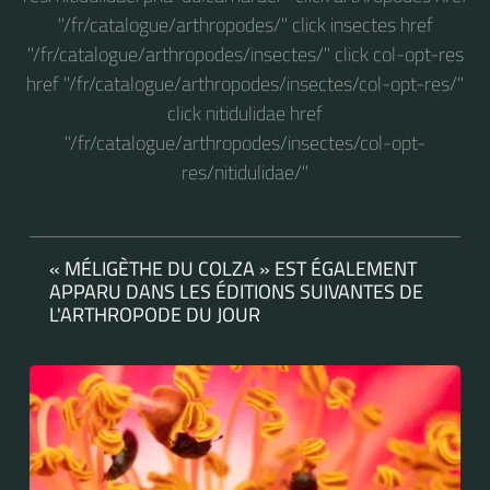
"/fr/catalogue/arthropodes/" click insectes href
"/fr/catalogue/arthropodes/insectes/" click col-opt-res
href "/fr/catalogue/arthropodes/insectes/col-opt-res/"
click nitidulidae href
"/fr/catalogue/arthropodes/insectes/col-opt-
res/nitidulidae/"
« MÉLIGÈTHE DU COLZA » EST ÉGALEMENT
APPARU DANS LES ÉDITIONS SUIVANTES DE
L'ARTHROPODE DU JOUR