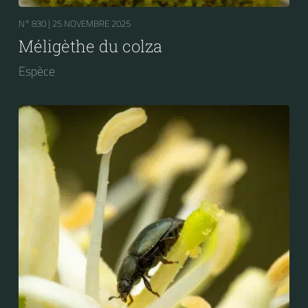
N° 830 |
25 NOVEMBRE 2025
Méligèthe du colza
Espèce