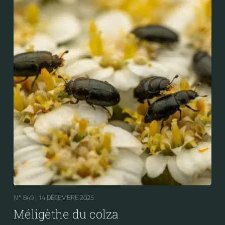
N° 849 |
14 DÉCEMBRE 2025
Méligèthe du colza