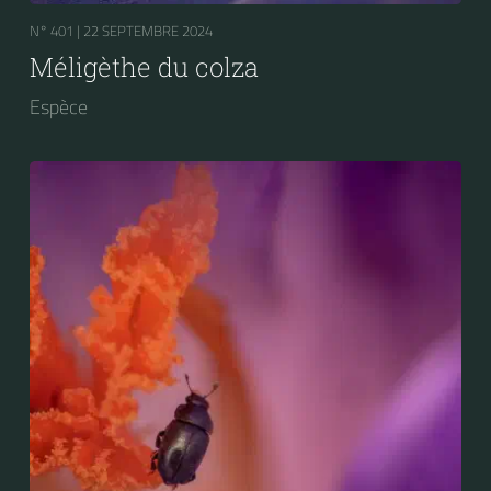
N° 401 |
22 SEPTEMBRE 2024
Méligèthe du colza
Espèce