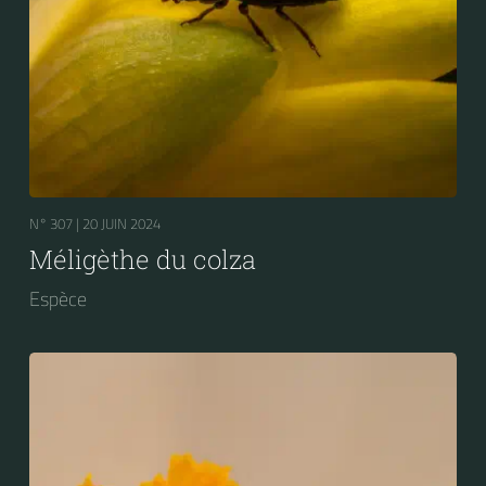
N° 307 |
20 JUIN 2024
Méligèthe du colza
Espèce