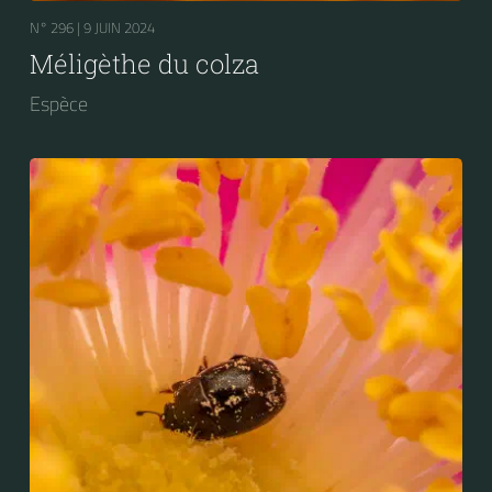
N° 296 |
9 JUIN 2024
Méligèthe du colza
Espèce