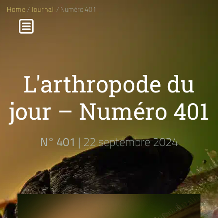
Home
/
Journal
/ Numéro 401
L'arthropode du
jour – Numéro 401
N° 401 |
22 septembre 2024