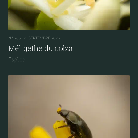
N° 765 |
21 SEPTEMBRE 2025
Méligèthe du colza
Espèce