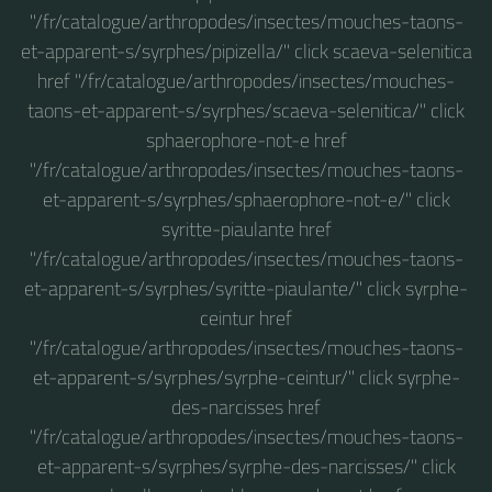
"/fr/catalogue/arthropodes/insectes/mouches-taons-
et-apparent-s/syrphes/pipizella/" click scaeva-selenitica
href "/fr/catalogue/arthropodes/insectes/mouches-
taons-et-apparent-s/syrphes/scaeva-selenitica/" click
sphaerophore-not-e href
"/fr/catalogue/arthropodes/insectes/mouches-taons-
et-apparent-s/syrphes/sphaerophore-not-e/" click
syritte-piaulante href
"/fr/catalogue/arthropodes/insectes/mouches-taons-
et-apparent-s/syrphes/syritte-piaulante/" click syrphe-
ceintur href
"/fr/catalogue/arthropodes/insectes/mouches-taons-
et-apparent-s/syrphes/syrphe-ceintur/" click syrphe-
des-narcisses href
"/fr/catalogue/arthropodes/insectes/mouches-taons-
et-apparent-s/syrphes/syrphe-des-narcisses/" click