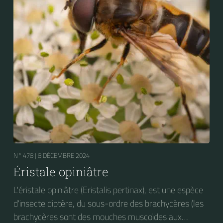
N° 478 |
8 DÉCEMBRE 2024
Éristale opiniâtre
L'éristale opiniâtre (Eristalis pertinax), est une espèce
d'insecte diptère, du sous-ordre des brachycères (les
brachycères sont des mouches muscoïdes aux