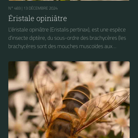
N° 483 |
13 DÉCEMBRE 2024
Éristale opiniâtre
L'éristale opiniâtre (Eristalis pertinax), est une espèce
d'insecte diptère, du sous-ordre des brachycères (les
brachycères sont des mouches muscoïdes aux
antennes courtes), de la famille des Syrphidae.