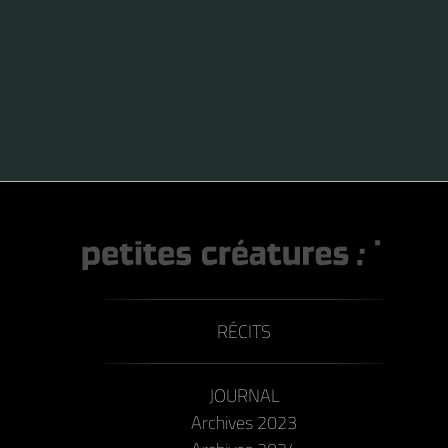
antennes courtes), de la famille des Syrphidae.
RÉCITS
JOURNAL
Archives 2023