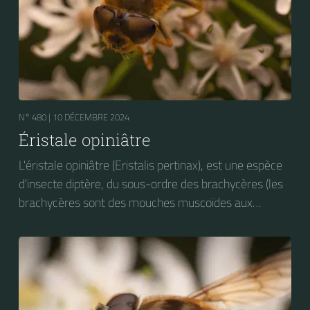
N° 480 |
10 DÉCEMBRE 2024
Éristale opiniâtre
L'éristale opiniâtre (Eristalis pertinax), est une espèce
d'insecte diptère, du sous-ordre des brachycères (les
brachycères sont des mouches muscoïdes aux
antennes courtes), de la famille des Syrphidae.