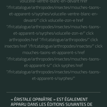
volucelle-ventre-blanc-en-devant href
"/fr/catalogue/arthropodes/insectes/mouches-taons-
et-apparent-s/syrphes/volucelle-ventre-blanc-en-
devant/" click volucelle-zon-e href
"/fr/catalogue/arthropodes/insectes/mouches-taons-
et-apparent-s/syrphes/volucelle-zon-e/" click
arthropodes href "/fr/catalogue/arthropodes/" click
insectes href "/fr/catalogue/arthropodes/insectes/" click
mouches-taons-et-apparent-s href
"/fr/catalogue/arthropodes/insectes/mouches-taons-
et-apparent-s/" click syrphes href
"/fr/catalogue/arthropodes/insectes/mouches-taons-
et-apparent-s/syrphes/"
« ÉRISTALE OPINIÂTRE » EST ÉGALEMENT
APPARU DANS LES ÉDITIONS SUIVANTES DE