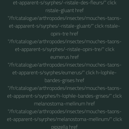
et-apparent-s/syrphes/-ristale-des-fleurs/" click
ristale-gluant href
"/fr/catalogue/arthropodes/insectes/mouches-taons-
et-apparent-s/syrphes/-ristale-gluant/" click ristale-
opini-tre href
"/fr/catalogue/arthropodes/insectes/mouches-taons-
et-apparent-s/syrphes/-ristale-opini-tre/" click
eumerus href
"/fr/catalogue/arthropodes/insectes/mouches-taons-
et-apparent-s/syrphes/eumerus/" click h-lophile-
bandes-grises href
"/fr/catalogue/arthropodes/insectes/mouches-taons-
et-apparent-s/syrphes/h-lophile-bandes-grises/" click
melanostoma-mellinum href
"/fr/catalogue/arthropodes/insectes/mouches-taons-
et-apparent-s/syrphes/melanostoma-mellinum/" click
pipizella href