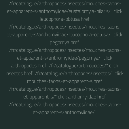
"/fr/catalogue/arthropodes/insectes/mouches-taons-
et-apparent-s/anthomyiidae/eustalomyia-hilaris/" click
leucophora-obtusa href
"/fr/catalogue/arthropodes/insectes/mouches-taons-
et-apparent-s/anthomyiidae/leucophora-obtusa/" click
pegomya href
"/fr/catalogue/arthropodes/insectes/mouches-taons-
et-apparent-s/anthomyiidae/pegomya/" click
arthropodes href "/fr/catalogue/arthropodes/" click
insectes href "/fr/catalogue/arthropodes/insectes/" click
mouches-taons-et-apparent-s href
"/fr/catalogue/arthropodes/insectes/mouches-taons-
et-apparent-s/" click anthomyiidae href
"/fr/catalogue/arthropodes/insectes/mouches-taons-
et-apparent-s/anthomyiidae/"