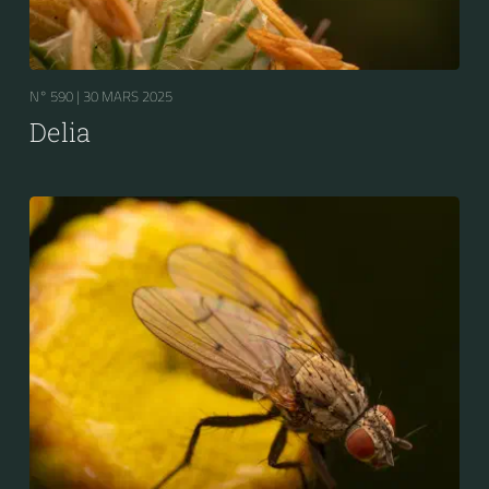
N° 590 |
30 MARS 2025
Delia