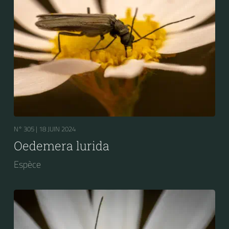
N° 305 |
18 JUIN 2024
Oedemera lurida
Espèce