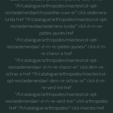
"/fr/catalogue/arthropodes/insectes/col-opt-
res/oedemeridae/chrysanthie-cuivr-e/" click oedemera-
lurida href "/fr/catalogue/arthropodes/insectes/col-opt-
res/oedemeridae/oedemera-lurida/" click d-m-re-
pattes-jaunes href
"/fr/catalogue/arthropodes/insectes/col-opt-
res/oedemeridae/-d-m-re-pattes-jaunes/" click d-m-
re-chancr-e href
"/fr/catalogue/arthropodes/insectes/col-opt-
res/oedemeridae/-d-m-re-chancr-e/" click dem-re-
ochrac-e href "/fr/catalogue/arthropodes/insectes/col-
opt-res/oedemeridae/-dem-re-ochrac-e/" click d-m-
re-verd-tre href
"/fr/catalogue/arthropodes/insectes/col-opt-
res/oedemeridae/-d-m-re-verd-tre/" click arthropodes
href "/fr/catalogue/arthropodes/" click insectes href