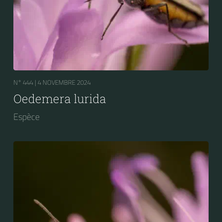
N° 444 |
4 NOVEMBRE 2024
Oedemera lurida
Espèce