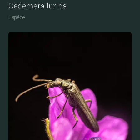
Oedemera lurida
Espèce