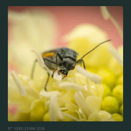
N° 1009 |
23 MAI 2026