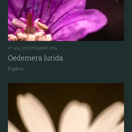
N° 404 |
25 SEPTEMBRE 2024
Oedemera lurida
Espèce