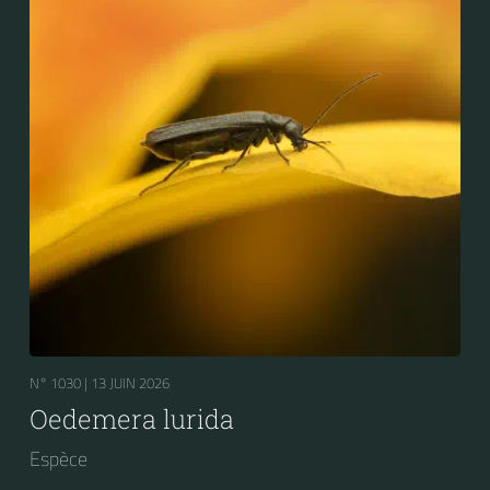
N° 1030 |
13 JUIN 2026
Oedemera lurida
Espèce