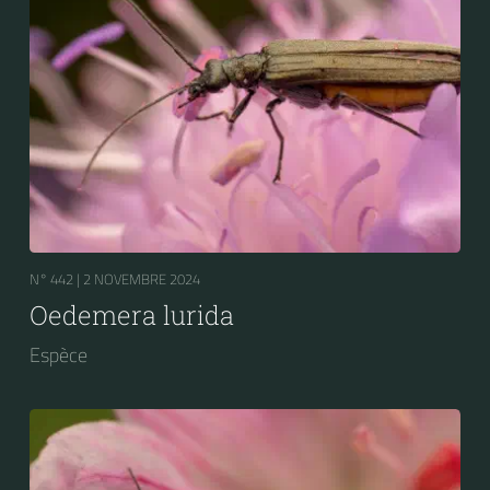
N° 442 |
2 NOVEMBRE 2024
Oedemera lurida
Espèce