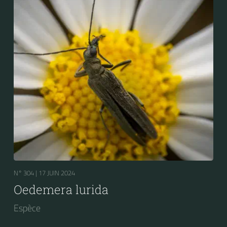
N° 304 |
17 JUIN 2024
Oedemera lurida
Espèce