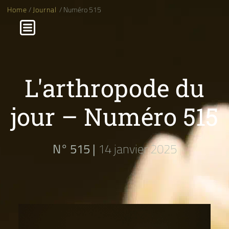
Home
/
Journal
/ Numéro 515
L'arthropode du
jour – Numéro 515
N° 515 |
14 janvier 2025