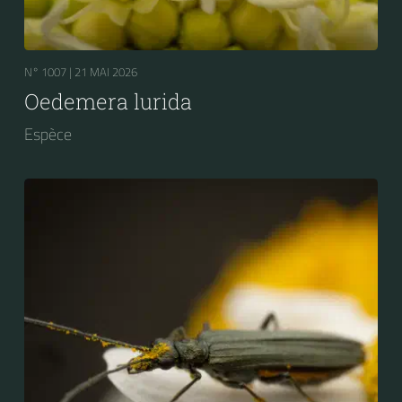
N° 1007 |
21 MAI 2026
Oedemera lurida
Espèce