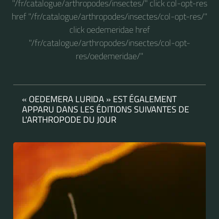
"/fr/catalogue/arthropodes/insectes/" click col-opt-res
href "/fr/catalogue/arthropodes/insectes/col-opt-res/"
click oedemeridae href
"/fr/catalogue/arthropodes/insectes/col-opt-
res/oedemeridae/"
« OEDEMERA LURIDA » EST ÉGALEMENT
APPARU DANS LES ÉDITIONS SUIVANTES DE
L'ARTHROPODE DU JOUR