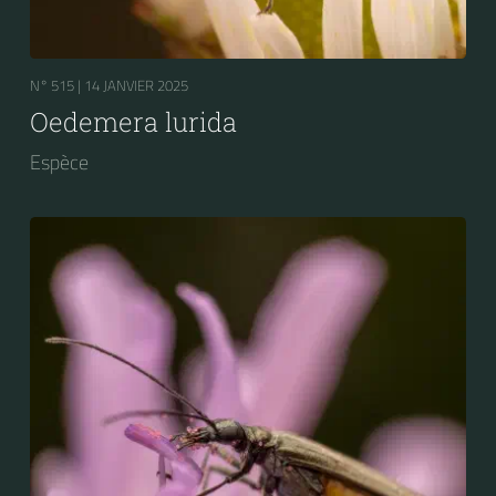
N° 515 |
14 JANVIER 2025
Oedemera lurida
Espèce