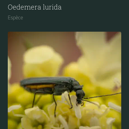
Oedemera lurida
Espèce