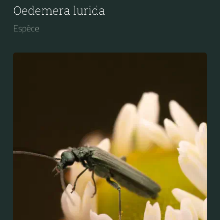
Oedemera lurida
Espèce