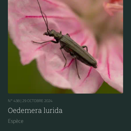
N° 438 |
29 OCTOBRE 2024
Oedemera lurida
Espèce