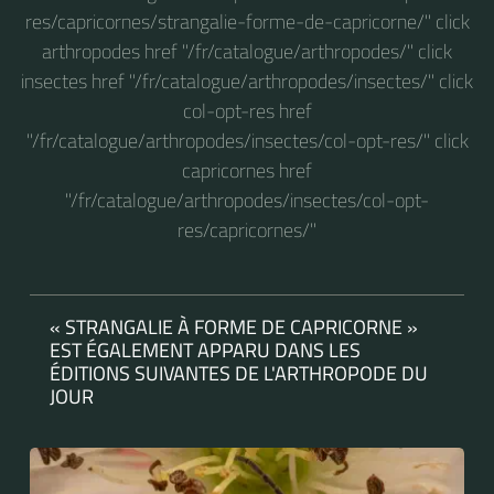
res/capricornes/strangalie-forme-de-capricorne/" click
arthropodes href "/fr/catalogue/arthropodes/" click
insectes href "/fr/catalogue/arthropodes/insectes/" click
col-opt-res href
"/fr/catalogue/arthropodes/insectes/col-opt-res/" click
capricornes href
"/fr/catalogue/arthropodes/insectes/col-opt-
res/capricornes/"
« STRANGALIE À FORME DE CAPRICORNE »
EST ÉGALEMENT APPARU DANS LES
ÉDITIONS SUIVANTES DE L'ARTHROPODE DU
JOUR