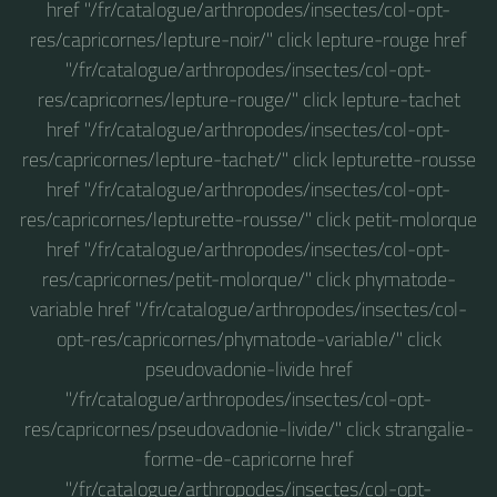
href "/fr/catalogue/arthropodes/insectes/col-opt-
res/capricornes/lepture-noir/" click lepture-rouge href
"/fr/catalogue/arthropodes/insectes/col-opt-
res/capricornes/lepture-rouge/" click lepture-tachet
href "/fr/catalogue/arthropodes/insectes/col-opt-
res/capricornes/lepture-tachet/" click lepturette-rousse
href "/fr/catalogue/arthropodes/insectes/col-opt-
res/capricornes/lepturette-rousse/" click petit-molorque
href "/fr/catalogue/arthropodes/insectes/col-opt-
res/capricornes/petit-molorque/" click phymatode-
variable href "/fr/catalogue/arthropodes/insectes/col-
opt-res/capricornes/phymatode-variable/" click
pseudovadonie-livide href
"/fr/catalogue/arthropodes/insectes/col-opt-
res/capricornes/pseudovadonie-livide/" click strangalie-
forme-de-capricorne href
"/fr/catalogue/arthropodes/insectes/col-opt-