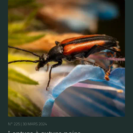
famille des Lepturinés.
N° 225 |
30 MARS 2024