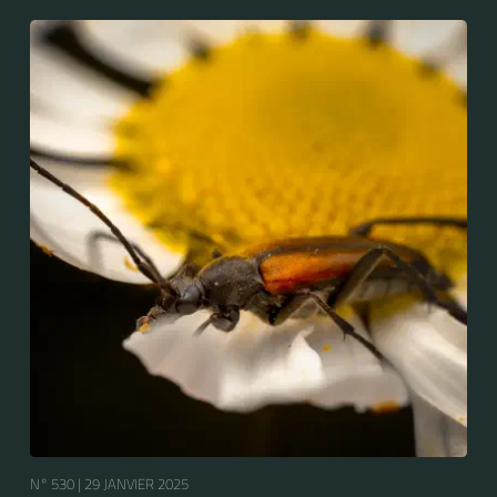
N° 530 |
29 JANVIER 2025