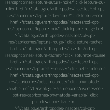
res/capricornes/lepture-suture-noire/" click lepture-du-
milieu href "/fr/catalogue/arthropodes/insectes/col-opt-
res/capricornes/lepture-du-milieu/" click lepture-noir
href "/fr/catalogue/arthropodes/insectes/col-opt-
res/capricornes/lepture-noir/" click lepture-rouge href
"/fr/catalogue/arthropodes/insectes/col-opt-
res/capricornes/lepture-rouge/" click lepture-tachet
href "/fr/catalogue/arthropodes/insectes/col-opt-
res/capricornes/lepture-tachet/" click lepturette-rousse
href "/fr/catalogue/arthropodes/insectes/col-opt-
res/capricornes/lepturette-rousse/" click petit-molorque
href "/fr/catalogue/arthropodes/insectes/col-opt-
res/capricornes/petit-molorque/" click phymatode-
variable href "/fr/catalogue/arthropodes/insectes/col-
opt-res/capricornes/phymatode-variable/" click
pseudovadonie-livide href
"/fr/catalogue/arthropodes/insectes/col-opt-