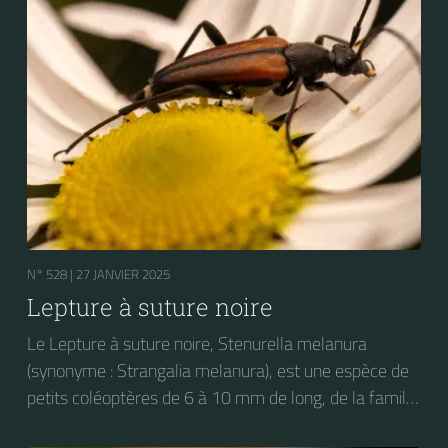
N° 528 |
27 JANVIER 2025
Lepture à suture noire
Le Lepture à suture noire, Stenurella melanura
(synonyme : Strangalia melanura), est une espèce de
petits coléoptères de 6 à 10 mm de long, de la famille
des Longicornes (les Cérambycidés), de la sous-