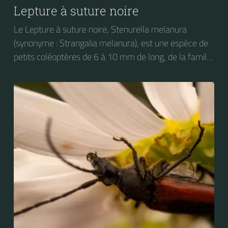
Lepture à suture noire
Le Lepture à suture noire, Stenurella melanura
(synonyme : Strangalia melanura), est une espèce de
petits coléoptères de 6 à 10 mm de long, de la famille
des Longicornes (les Cérambycidés), de la sous-
famille des Lepturinés.