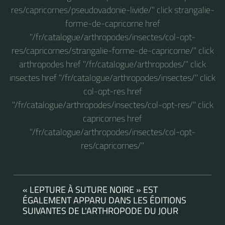
res/capricornes/pseudovadonie-livide/" click strangalie-
forme-de-capricorne href
"/fr/catalogue/arthropodes/insectes/col-opt-
res/capricornes/strangalie-forme-de-capricorne/" click
arthropodes href "/fr/catalogue/arthropodes/" click
insectes href "/fr/catalogue/arthropodes/insectes/" click
col-opt-res href
"/fr/catalogue/arthropodes/insectes/col-opt-res/" click
capricornes href
"/fr/catalogue/arthropodes/insectes/col-opt-
res/capricornes/"
« LEPTURE À SUTURE NOIRE » EST
ÉGALEMENT APPARU DANS LES ÉDITIONS
SUIVANTES DE L'ARTHROPODE DU JOUR