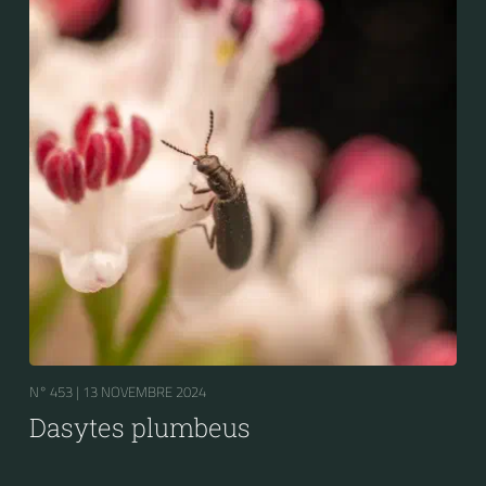
N° 453 |
13 NOVEMBRE 2024
Dasytes plumbeus