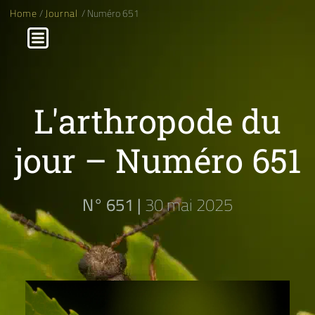
Home
/
Journal
/ Numéro 651
L'arthropode du
jour – Numéro 651
N° 651 |
30 mai 2025