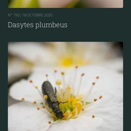
N° 792 |
18 OCTOBRE 2025
Dasytes plumbeus