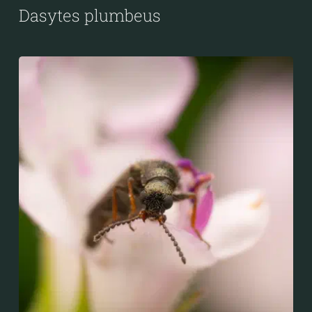
Dasytes plumbeus