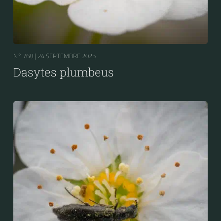
N° 768 |
24 SEPTEMBRE 2025
Dasytes plumbeus