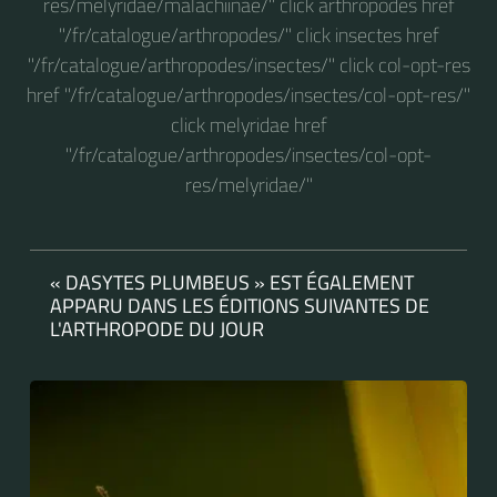
res/melyridae/malachiinae/" click arthropodes href
"/fr/catalogue/arthropodes/" click insectes href
"/fr/catalogue/arthropodes/insectes/" click col-opt-res
href "/fr/catalogue/arthropodes/insectes/col-opt-res/"
click melyridae href
"/fr/catalogue/arthropodes/insectes/col-opt-
res/melyridae/"
« DASYTES PLUMBEUS » EST ÉGALEMENT
APPARU DANS LES ÉDITIONS SUIVANTES DE
L'ARTHROPODE DU JOUR