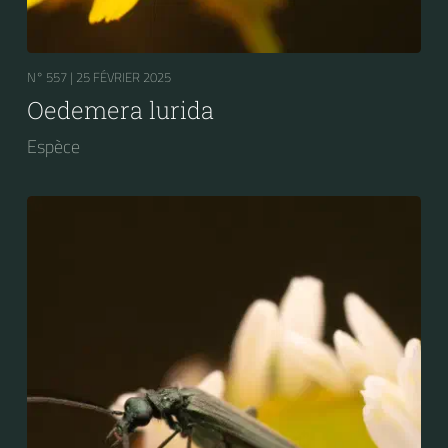
N° 557 |
25 FÉVRIER 2025
Oedemera lurida
Espèce