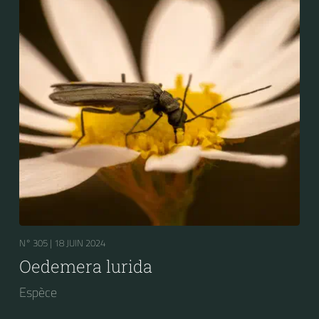
N° 305 |
18 JUIN 2024
Oedemera lurida
Espèce