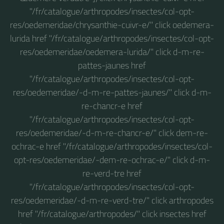
"/fr/catalogue/arthropodes/insectes/col-opt-
res/oedemeridae/chrysanthie-cuivr-e/" click oedemera-
lurida href "/fr/catalogue/arthropodes/insectes/col-opt-
res/oedemeridae/oedemera-lurida/" click d-m-re-
pattes-jaunes href
"/fr/catalogue/arthropodes/insectes/col-opt-
res/oedemeridae/-d-m-re-pattes-jaunes/" click d-m-
re-chancr-e href
"/fr/catalogue/arthropodes/insectes/col-opt-
res/oedemeridae/-d-m-re-chancr-e/" click dem-re-
ochrac-e href "/fr/catalogue/arthropodes/insectes/col-
opt-res/oedemeridae/-dem-re-ochrac-e/" click d-m-
re-verd-tre href
"/fr/catalogue/arthropodes/insectes/col-opt-
res/oedemeridae/-d-m-re-verd-tre/" click arthropodes
href "/fr/catalogue/arthropodes/" click insectes href