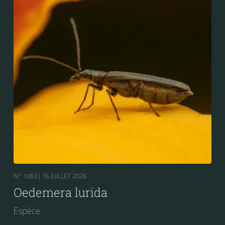
N° 1063 |
16 JUILLET 2026
Oedemera lurida
Espèce