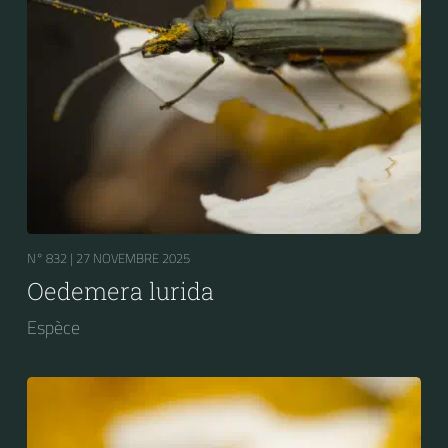
N° 832 |
27 NOVEMBRE 2025
Oedemera lurida
Espèce