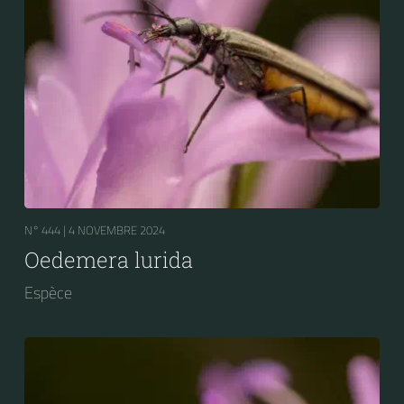
N° 444 |
4 NOVEMBRE 2024
Oedemera lurida
Espèce