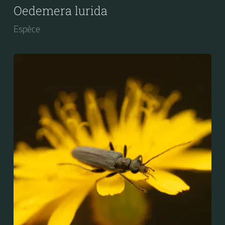
Oedemera lurida
Espèce