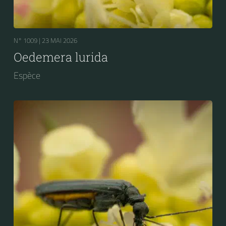
N° 1009 |
23 MAI 2026
Oedemera lurida
Espèce