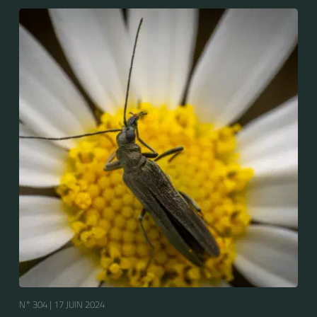
N° 304 |
17 JUIN 2024