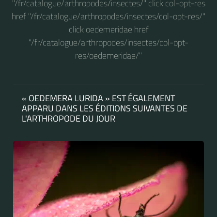
"/fr/catalogue/arthropodes/insectes/" click col-opt-res
href "/fr/catalogue/arthropodes/insectes/col-opt-res/"
click oedemeridae href
"/fr/catalogue/arthropodes/insectes/col-opt-
res/oedemeridae/"
« OEDEMERA LURIDA » EST ÉGALEMENT
APPARU DANS LES ÉDITIONS SUIVANTES DE
L'ARTHROPODE DU JOUR