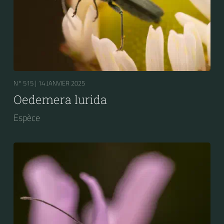
N° 515 |
14 JANVIER 2025
Oedemera lurida
Espèce