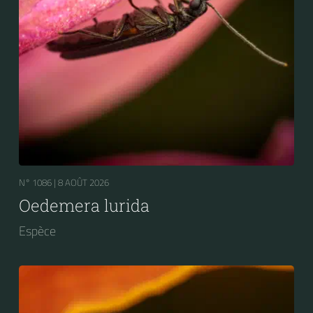
N° 1086 |
8 AOÛT 2026
Oedemera lurida
Espèce