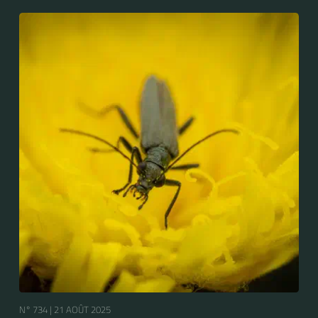
N° 734 |
21 AOÛT 2025