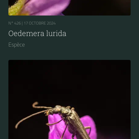
N° 426 |
17 OCTOBRE 2024
Oedemera lurida
Espèce