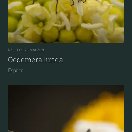
N° 1007 |
21 MAI 2026
Oedemera lurida
Espèce