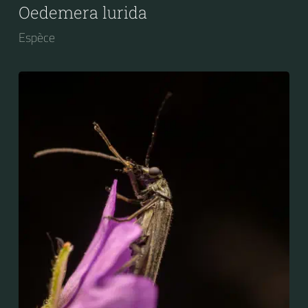
Oedemera lurida
Espèce