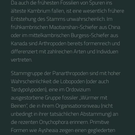
Da auch die frühesten Fossilien von Spuren ins
älteste Kambrium fallen, ist eine wesentlich frühere
Entstehung des Stamms unwahrscheinlich. Im
frühkambrischen Maotianshan-Schiefer aus China
oder im mittelkambrischen Burgess-Schiefer aus
Kanada sind Arthropoden bereits formenreich und
differenziert mit zahlreichen Arten und Individuen
vertreten.
Stammgruppe der Panarthropoden sind mit hoher
Wahrscheinlichkeit die Lobopoden (oder auch
Tardypolypoden), eine im Ordovizium
ausgestorbene Gruppe fossiler „Würmer mit
Beinen“, die in ihrem Organisationsniveau (nicht
unbedingt in ihrer tatsächlichen Abstammung) an
die rezenten Onychophora erinnern. Primitive
Formen wie Aysheaia zeigen einen gegliederten