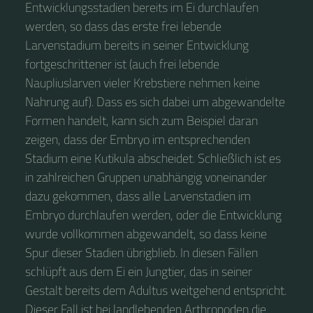
Entwicklungsstadien bereits im Ei durchlaufen
werden, so dass das erste frei lebende
Larvenstadium bereits in seiner Entwicklung
fortgeschrittener ist (auch frei lebende
Naupliuslarven vieler Krebstiere nehmen keine
Nahrung auf). Dass es sich dabei um abgewandelte
Formen handelt, kann sich zum Beispiel daran
zeigen, dass der Embryo im entsprechenden
Stadium eine Kutikula abscheidet. Schließlich ist es
in zahlreichen Gruppen unabhängig voneinander
dazu gekommen, dass alle Larvenstadien im
Embryo durchlaufen werden, oder die Entwicklung
wurde vollkommen abgewandelt, so dass keine
Spur dieser Stadien übrigblieb. In diesen Fällen
schlüpft aus dem Ei ein Jungtier, das in seiner
Gestalt bereits dem Adultus weitgehend entspricht.
Dieser Fall ist bei landlebenden Arthropoden die