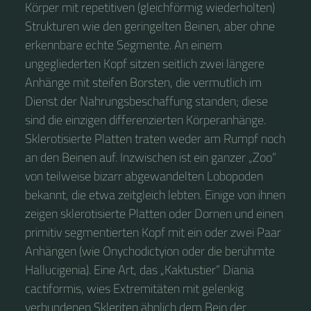
Körper mit repetitiven (gleichförmig wiederholten)
Strukturen wie den geringelten Beinen, aber ohne
erkennbare echte Segmente. An einem
ungegliederten Kopf sitzen seitlich zwei längere
Anhänge mit steifen Borsten, die vermutlich im
Dienst der Nahrungsbeschaffung standen; diese
sind die einzigen differenzierten Körperanhänge.
Sklerotisierte Platten traten weder am Rumpf noch
an den Beinen auf. Inzwischen ist ein ganzer „Zoo“
von teilweise bizarr abgewandelten Lobopoden
bekannt, die etwa zeitgleich lebten. Einige von ihnen
zeigen sklerotisierte Platten oder Dornen und einen
primitiv segmentierten Kopf mit ein oder zwei Paar
Anhängen (wie Onychodictyion oder die berühmte
Hallucigenia). Eine Art, das „Kaktustier“ Diania
cactiformis, wies Extremitäten mit gelenkig
verbundenen Skleriten ähnlich dem Bein der