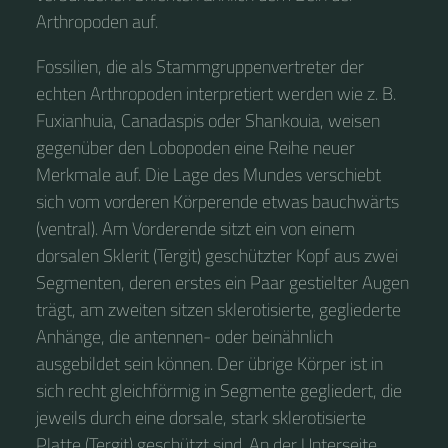
Arthropoden auf.
Fossilien, die als Stammgruppenvertreter der
echten Arthropoden interpretiert werden wie z. B.
Fuxianhuia, Canadaspis oder Shankouia, weisen
gegenüber den Lobopoden eine Reihe neuer
Merkmale auf. Die Lage des Mundes verschiebt
sich vom vorderen Körperende etwas bauchwärts
(ventral). Am Vorderende sitzt ein von einem
dorsalen Sklerit (Tergit) geschützter Kopf aus zwei
Segmenten, deren erstes ein Paar gestielter Augen
trägt, am zweiten sitzen sklerotisierte, gegliederte
Anhänge, die antennen- oder beinähnlich
ausgebildet sein können. Der übrige Körper ist in
sich recht gleichförmig in Segmente gegliedert, die
jeweils durch eine dorsale, stark sklerotisierte
Platte (Tergit) geschützt sind. An der Unterseite