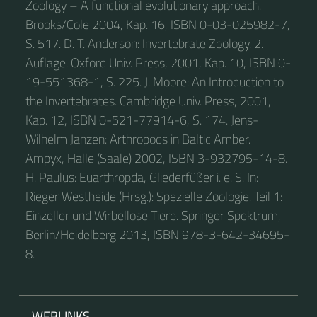
Zoology – A functional evolutionary approach.
Brooks/Cole 2004, Kap. 16, ISBN 0-03-025982-7,
S. 517. D. T. Anderson: Invertebrate Zoology. 2.
Auflage. Oxford Univ. Press, 2001, Kap. 10, ISBN 0-
19-551368-1, S. 225. J. Moore: An Introduction to
the Invertebrates. Cambridge Univ. Press, 2001,
Kap. 12, ISBN 0-521-77914-6, S. 174. Jens-
Wilhelm Janzen: Arthropods in Baltic Amber.
Ampyx, Halle (Saale) 2002, ISBN 3-932795-14-8.
H. Paulus: Euarthropda, Gliederfüßer i. e. S. In:
Rieger Westheide (Hrsg.): Spezielle Zoologie. Teil 1:
Einzeller und Wirbellose Tiere. Springer Spektrum,
Berlin/Heidelberg 2013, ISBN 978-3-642-34695-
8.
WEBLINKS