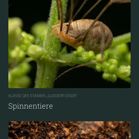
KLASSE DES STAMMS „GLIEDERFÜSSER“
Spinnentiere