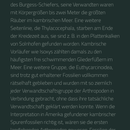
des Burgess-Schiefers, seine Verwandten waren
mit Körpergrößen bis zwei Meter die größten
Räuber im kambrischen Meer. Eine weitere
Seitenlinie, die Thylacocephala, starben am Ende
der Kreidezeit aus, sie sind z. B. in den Plattenkalken
von Solnhofen gefunden worden. Kambrische
Vorläufer wie Isoxys zählten damals zu den
häufigsten frei schwimmenden Gliederfüßern im
Meer. Eine weitere Gruppe, die Euthycarcinoidea,
sind trotz gut erhaltener Fossilien vollkommen
rätselhaft geblieben und wurden mit so ziemlich
jeder Verwandtschaftsgruppe der Arthropoden in
Verbindung gebracht, ohne dass ihre tatsächliche
Verwandtschaft geklärt werden konnte. Wenn die
Interpretation in Amerika gefundener kambrischer
Spurenfossilien richtig ist, wären sie die ersten
landlebenden Arthropoden gewesen. Fossilien der