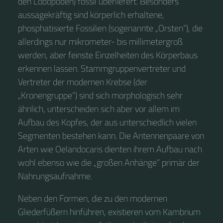
den Lobopoden) fossil überliefert. Besonders
aussagekräftig sind körperlich erhaltene,
phosphatisierte Fossilien (sogenannte „Orsten“), die
allerdings nur mikrometer- bis millimetergroß
werden, aber feinste Einzelheiten des Körperbaus
erkennen lassen. Stammgruppenvertreter und
Vertreter der modernen Krebse (der
„Kronengruppe“) sind sich morphologisch sehr
ähnlich, unterscheiden sich aber vor allem im
Aufbau des Kopfes, der aus unterschiedlich vielen
Segmenten bestehen kann. Die Antennenpaare von
Arten wie Oelandocaris dienten ihrem Aufbau nach
wohl ebenso wie die „großen Anhänge“ primär der
Nahrungsaufnahme.
Neben den Formen, die zu den modernen
Gliederfüßern hinführen, existieren vom Kambrium