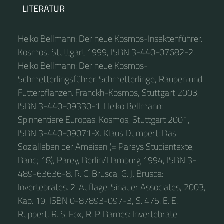
LITERATUR
Heiko Bellmann: Der neue Kosmos-Insektenführer.
Kosmos, Stuttgart 1999, ISBN 3-440-07682-2.
Heiko Bellmann: Der neue Kosmos-
Schmetterlingsführer. Schmetterlinge, Raupen und
Futterpflanzen. Franckh-Kosmos, Stuttgart 2003,
ISBN 3-440-09330-1. Heiko Bellmann:
Spinnentiere Europas. Kosmos, Stuttgart 2001,
ISBN 3-440-09071-X. Klaus Dumpert: Das
Sozialleben der Ameisen (= Pareys Studientexte,
Band; 18), Parey, Berlin/Hamburg 1994, ISBN 3-
489-63636-8. R. C. Brusca, G. J. Brusca:
Invertebrates. 2. Auflage. Sinauer Associates, 2003,
Kap. 19, ISBN 0-87893-097-3, S. 475. E. E.
Ruppert, R. S. Fox, R. P. Barnes: Invertebrate