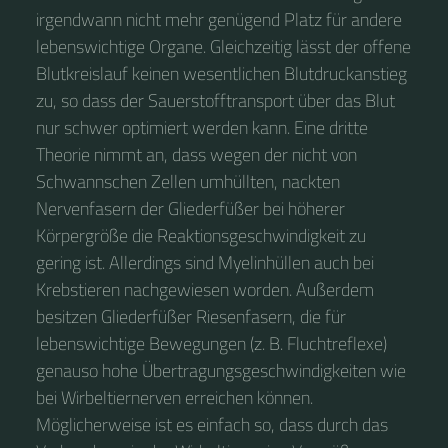
irgendwann nicht mehr genügend Platz für andere
lebenswichtige Organe. Gleichzeitig lässt der offene
Blutkreislauf keinen wesentlichen Blutdruckanstieg
zu, so dass der Sauerstofftransport über das Blut
nur schwer optimiert werden kann. Eine dritte
Theorie nimmt an, dass wegen der nicht von
Schwannschen Zellen umhüllten, nackten
Nervenfasern der Gliederfüßer bei höherer
Körpergröße die Reaktionsgeschwindigkeit zu
gering ist. Allerdings sind Myelinhüllen auch bei
Krebstieren nachgewiesen worden. Außerdem
besitzen Gliederfüßer Riesenfasern, die für
lebenswichtige Bewegungen (z. B. Fluchtreflexe)
genauso hohe Übertragungsgeschwindigkeiten wie
bei Wirbeltiernerven erreichen können.
Möglicherweise ist es einfach so, dass durch das