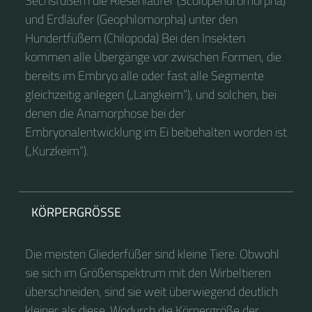
Sechsfüßern die Riesenläufer (Scolopendromorpha)
und Erdläufer (Geophilomorpha) unter den
Hundertfüßern (Chilopoda) Bei den Insekten
kommen alle Übergänge vor zwischen Formen, die
bereits im Embryo alle oder fast alle Segmente
gleichzeitig anlegen („Langkeim“), und solchen, bei
denen die Anamorphose bei der
Embryonalentwicklung im Ei beibehalten worden ist
(„Kurzkeim“).
KÖRPERGRÖSSE
Die meisten Gliederfüßer sind kleine Tiere. Obwohl
sie sich im Größenspektrum mit den Wirbeltieren
überschneiden, sind sie weit überwiegend deutlich
kleiner als diese. Wodurch die Körpergröße der