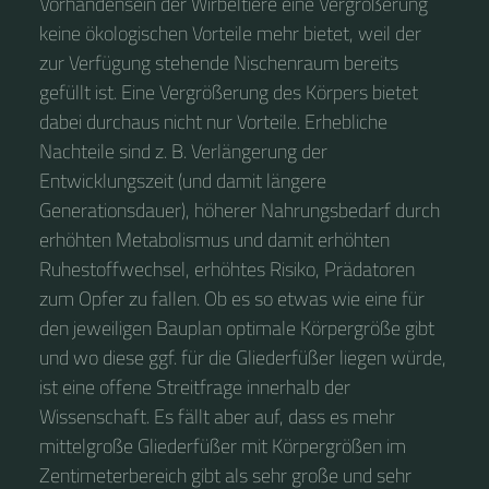
Vorhandensein der Wirbeltiere eine Vergrößerung
keine ökologischen Vorteile mehr bietet, weil der
zur Verfügung stehende Nischenraum bereits
gefüllt ist. Eine Vergrößerung des Körpers bietet
dabei durchaus nicht nur Vorteile. Erhebliche
Nachteile sind z. B. Verlängerung der
Entwicklungszeit (und damit längere
Generationsdauer), höherer Nahrungsbedarf durch
erhöhten Metabolismus und damit erhöhten
Ruhestoffwechsel, erhöhtes Risiko, Prädatoren
zum Opfer zu fallen. Ob es so etwas wie eine für
den jeweiligen Bauplan optimale Körpergröße gibt
und wo diese ggf. für die Gliederfüßer liegen würde,
ist eine offene Streitfrage innerhalb der
Wissenschaft. Es fällt aber auf, dass es mehr
mittelgroße Gliederfüßer mit Körpergrößen im
Zentimeterbereich gibt als sehr große und sehr