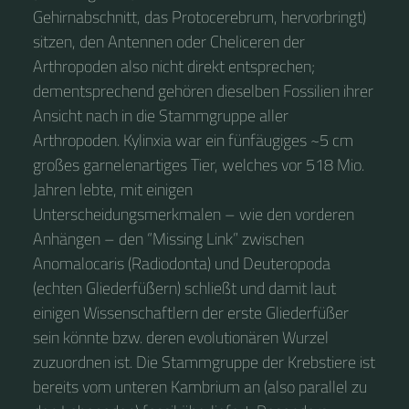
Gehirnabschnitt, das Protocerebrum, hervorbringt)
sitzen, den Antennen oder Cheliceren der
Arthropoden also nicht direkt entsprechen;
dementsprechend gehören dieselben Fossilien ihrer
Ansicht nach in die Stammgruppe aller
Arthropoden. Kylinxia war ein fünfäugiges ~5 cm
großes garnelenartiges Tier, welches vor 518 Mio.
Jahren lebte, mit einigen
Unterscheidungsmerkmalen – wie den vorderen
Anhängen – den “Missing Link” zwischen
Anomalocaris (Radiodonta) und Deuteropoda
(echten Gliederfüßern) schließt und damit laut
einigen Wissenschaftlern der erste Gliederfüßer
sein könnte bzw. deren evolutionären Wurzel
zuzuordnen ist. Die Stammgruppe der Krebstiere ist
bereits vom unteren Kambrium an (also parallel zu