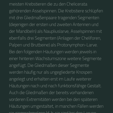
meisten Krebstieren die zu den Chelicerata
gehörenden Asselspinnen. Die Krebstiere schlüpfen
mit drei Gliedmaßenpaare tragenden Segmenten
(diejenigen der ersten und zweiten Antennen und
der Mandibeln) als Naupliuslarve, Asselspinnen mit
ebenfalls drei Segmenten (Anlagen der Cheliforen,
Palpen und Brutbeine) als Protonymphon-Larve.
Bei den folgenden Häutungen werden jeweils in
einer hinteren Wachstumszone weitere Segmente
angefügt. Die Gliedmaßen dieser Segmente
werden häufig nur als ungegliederte Knospen
angelegt und erhalten erst im Laufe weiterer
Häutungen nach und nach funktionsfähige Gestalt.
Auch die Gliedmaßen der bereits vorhandenen
vorderen Extremitäten werden bei den späteren
Häutungen umgestaltet, in manchen Fällen werden
sie eingeschmolzen (d. h. sie sind bei den Larven,