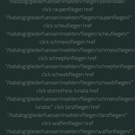
"/katalog/gliederfuesser/insekten/fliegen/polleniidae/"
click raupenfliegen href
"/katalog/gliederfuesser/insekten/fliegen/raupenfliegen/"
click scheufliegen href
"/katalog/gliederfuesser/insekten/fliegen/scheufliegen/"
click schmeissfliegen href
"/katalog/gliederfuesser/insekten/fliegen/schmeissfliegen/
click schnepfenfliegen href
"/katalog/gliederfuesser/insekten/fliegen/schnepfenfliegen
click schwebfliegen href
"/katalog/gliederfuesser/insekten/fliegen/schwebfliegen/"
click stomorhina-lunata href
"/katalog/gliederfuesser/insekten/fliegen/schmeissfliege
lunata/" click tanzfliegen href
"/katalog/gliederfuesser/insekten/fliegen/tanzfliegen/"
click waffenfliegen href
"/katalog/gliederfuesser/insekten/fliegen/waffenfliegen/"