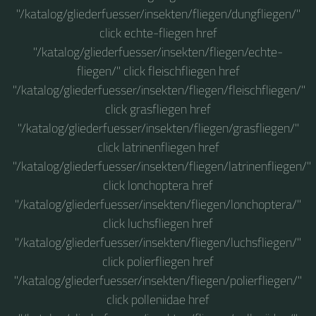
"/katalog/gliederfuesser/insekten/fliegen/dungfliegen/"
click echte-fliegen href
"/katalog/gliederfuesser/insekten/fliegen/echte-
fliegen/" click fleischfliegen href
"/katalog/gliederfuesser/insekten/fliegen/fleischfliegen/"
click grasfliegen href
"/katalog/gliederfuesser/insekten/fliegen/grasfliegen/"
click latrinenfliegen href
"/katalog/gliederfuesser/insekten/fliegen/latrinenfliegen/"
click lonchoptera href
"/katalog/gliederfuesser/insekten/fliegen/lonchoptera/"
click luchsfliegen href
"/katalog/gliederfuesser/insekten/fliegen/luchsfliegen/"
click polierfliegen href
"/katalog/gliederfuesser/insekten/fliegen/polierfliegen/"
click polleniidae href