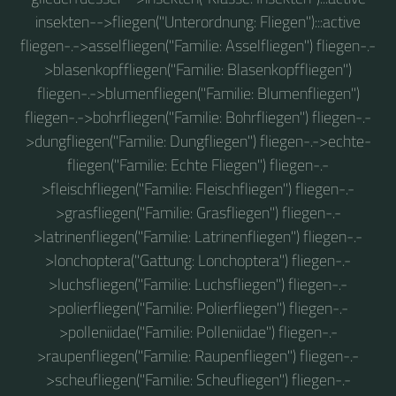
insekten-->fliegen("Unterordnung: Fliegen"):::active
fliegen-.->asselfliegen("Familie: Asselfliegen") fliegen-.-
>blasenkopffliegen("Familie: Blasenkopffliegen")
fliegen-.->blumenfliegen("Familie: Blumenfliegen")
fliegen-.->bohrfliegen("Familie: Bohrfliegen") fliegen-.-
>dungfliegen("Familie: Dungfliegen") fliegen-.->echte-
fliegen("Familie: Echte Fliegen") fliegen-.-
>fleischfliegen("Familie: Fleischfliegen") fliegen-.-
>grasfliegen("Familie: Grasfliegen") fliegen-.-
>latrinenfliegen("Familie: Latrinenfliegen") fliegen-.-
>lonchoptera("Gattung: Lonchoptera") fliegen-.-
>luchsfliegen("Familie: Luchsfliegen") fliegen-.-
>polierfliegen("Familie: Polierfliegen") fliegen-.-
>polleniidae("Familie: Polleniidae") fliegen-.-
>raupenfliegen("Familie: Raupenfliegen") fliegen-.-
>scheufliegen("Familie: Scheufliegen") fliegen-.-