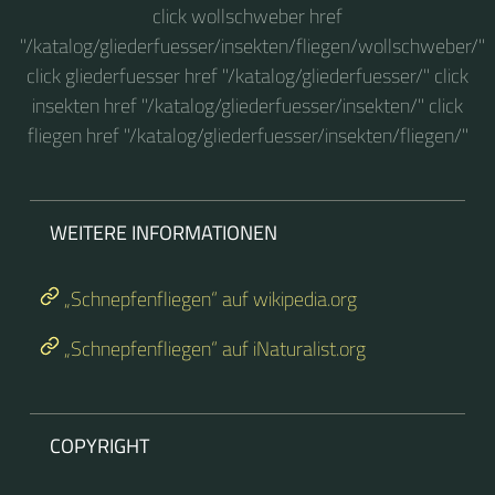
click wollschweber href
"/katalog/gliederfuesser/insekten/fliegen/wollschweber/"
click gliederfuesser href "/katalog/gliederfuesser/" click
insekten href "/katalog/gliederfuesser/insekten/" click
fliegen href "/katalog/gliederfuesser/insekten/fliegen/"
WEITERE INFORMATIONEN
„Schnepfenfliegen“ auf wikipedia.org
„Schnepfenfliegen“ auf iNaturalist.org
COPYRIGHT