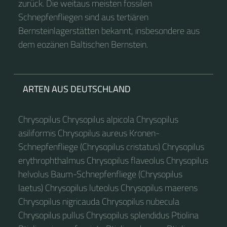
zurück. Die weitaus meisten fossilen
Schnepfenfliegen sind aus tertiären
Bernsteinlagerstätten bekannt, insbesondere aus
dem eozänen Baltischen Bernstein.
ARTEN AUS DEUTSCHLAND
Chrysopilus Chrysopilus alpicola Chrysopilus
asiliformis Chrysopilus aureus Kronen-
Schnepfenfliege (Chrysopilus cristatus) Chrysopilus
erythrophthalmus Chrysopilus flaveolus Chrysopilus
helvolus Baum-Schnepfenfliege (Chrysopilus
laetus) Chrysopilus luteolus Chrysopilus maerens
Chrysopilus nigricauda Chrysopilus nubecula
Chrysopilus pullus Chrysopilus splendidus Ptiolina