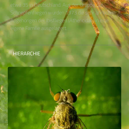
etwa 35 in Deutschland. Aus der Gruppe der
Schnepfenfliegen wurden 1973 die sehr ähnlichen
Angehörigen der Ibisfliegen (Athericidae) in eine
eigene Familie ausgelagert.
HIERARCHIE