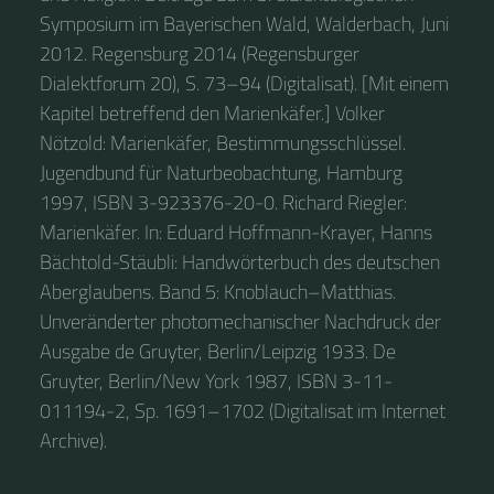
Symposium im Bayerischen Wald, Walderbach, Juni
2012. Regensburg 2014 (Regensburger
Dialektforum 20), S. 73–94 (Digitalisat). [Mit einem
Kapitel betreffend den Marienkäfer.] Volker
Nötzold: Marienkäfer, Bestimmungsschlüssel.
Jugendbund für Naturbeobachtung, Hamburg
1997, ISBN 3-923376-20-0. Richard Riegler:
Marienkäfer. In: Eduard Hoffmann-Krayer, Hanns
Bächtold-Stäubli: Handwörterbuch des deutschen
Aberglaubens. Band 5: Knoblauch–Matthias.
Unveränderter photomechanischer Nachdruck der
Ausgabe de Gruyter, Berlin/Leipzig 1933. De
Gruyter, Berlin/New York 1987, ISBN 3-11-
011194-2, Sp. 1691–1702 (Digitalisat im Internet
Archive).