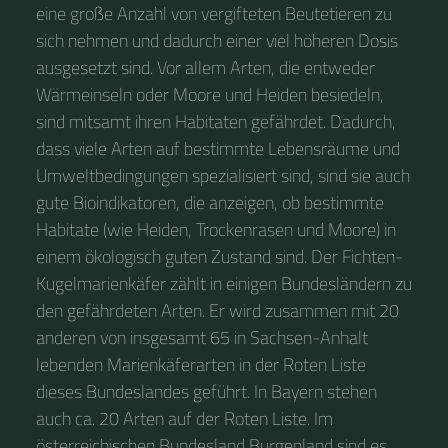
eine große Anzahl von vergifteten Beutetieren zu
sich nehmen und dadurch einer viel höheren Dosis
ausgesetzt sind. Vor allem Arten, die entweder
Wärmeinseln oder Moore und Heiden besiedeln,
sind mitsamt ihren Habitaten gefährdet. Dadurch,
dass viele Arten auf bestimmte Lebensräume und
Umweltbedingungen spezialisiert sind, sind sie auch
gute Bioindikatoren, die anzeigen, ob bestimmte
Habitate (wie Heiden, Trockenrasen und Moore) in
einem ökologisch guten Zustand sind. Der Fichten-
Kugelmarienkäfer zählt in einigen Bundesländern zu
den gefährdeten Arten. Er wird zusammen mit 20
anderen von insgesamt 65 in Sachsen-Anhalt
lebenden Marienkäferarten in der Roten Liste
dieses Bundeslandes geführt. In Bayern stehen
auch ca. 20 Arten auf der Roten Liste. Im
österreichischen Bundesland Burgenland sind es