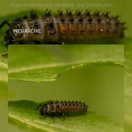
Arten ernähren sich von Blatt- und Schildläusen….
HIERARCHIE