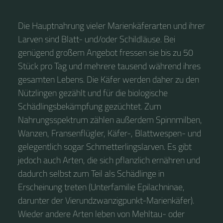
Die Hauptnahrung vieler Marienkäferarten und ihrer
Larven sind Blatt- und/oder Schildläuse. Bei
genügend großem Angebot fressen sie bis zu 50
Stück pro Tag und mehrere tausend während ihres
gesamten Lebens. Die Käfer werden daher zu den
Nützlingen gezählt und für die biologische
Schädlingsbekämpfung gezüchtet. Zum
Nahrungsspektrum zählen außerdem Spinnmilben,
Wanzen, Fransenflügler, Käfer-, Blattwespen- und
gelegentlich sogar Schmetterlingslarven. Es gibt
jedoch auch Arten, die sich pflanzlich ernähren und
dadurch selbst zum Teil als Schädlinge in
Erscheinung treten (Unterfamilie Epilachninae,
darunter der Vierundzwanzigpunkt-Marienkäfer).
Wieder andere Arten leben von Mehltau- oder