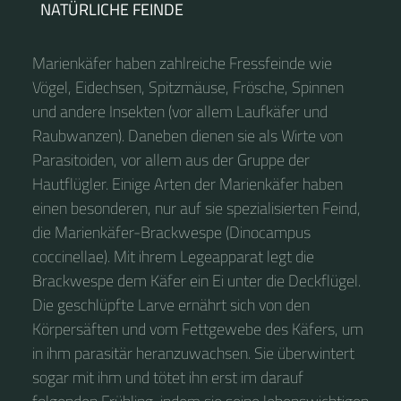
NATÜRLICHE FEINDE
Marienkäfer haben zahlreiche Fressfeinde wie
Vögel, Eidechsen, Spitzmäuse, Frösche, Spinnen
und andere Insekten (vor allem Laufkäfer und
Raubwanzen). Daneben dienen sie als Wirte von
Parasitoiden, vor allem aus der Gruppe der
Hautflügler. Einige Arten der Marienkäfer haben
einen besonderen, nur auf sie spezialisierten Feind,
die Marienkäfer-Brackwespe (Dinocampus
coccinellae). Mit ihrem Legeapparat legt die
Brackwespe dem Käfer ein Ei unter die Deckflügel.
Die geschlüpfte Larve ernährt sich von den
Körpersäften und vom Fettgewebe des Käfers, um
in ihm parasitär heranzuwachsen. Sie überwintert
sogar mit ihm und tötet ihn erst im darauf