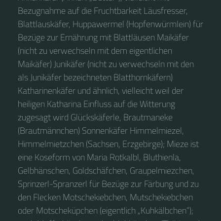
Bezugnahme auf die Fruchtbarkeit Läusfresser,
Blattlauskäfer, Huppawermel (Hopfenwürmlein) für
Bezüge zur Ernährung mit Blattläusen Maikäfer
(nicht zu verwechseln mit dem eigentlichen
Maikäfer) Junikäfer (nicht zu verwechseln mit den
als Junikäfer bezeichneten Blatthornkäfern)
Katharinenkäfer und ähnlich, vielleicht weil der
heiligen Katharina Einfluss auf die Witterung
zugesagt wird Glückskäferle, Brautmaneke
(Brautmännchen) Sonnenkäfer Himmelmiezel,
Himmelmietzchen (Sachsen, Erzgebirge); Mieze ist
eine Koseform von Maria Rotkalbl, Bluthienla,
Gelbhänschen, Goldschäfchen, Graupelmiezchen,
Sprinzerl-Spranzerl für Bezüge zur Färbung und zu
den Flecken Motschekiebchen, Mutschekiebchen
oder Motscheküpchen (eigentlich „Kuhkälbchen“);