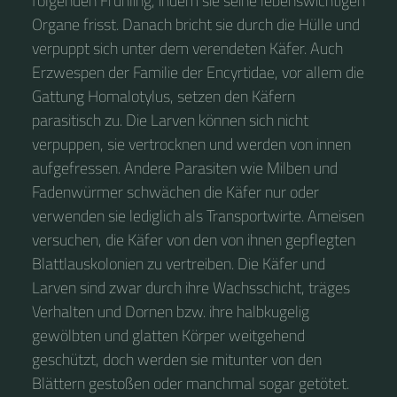
folgenden Frühling, indem sie seine lebenswichtigen
Organe frisst. Danach bricht sie durch die Hülle und
verpuppt sich unter dem verendeten Käfer. Auch
Erzwespen der Familie der Encyrtidae, vor allem die
Gattung Homalotylus, setzen den Käfern
parasitisch zu. Die Larven können sich nicht
verpuppen, sie vertrocknen und werden von innen
aufgefressen. Andere Parasiten wie Milben und
Fadenwürmer schwächen die Käfer nur oder
verwenden sie lediglich als Transportwirte. Ameisen
versuchen, die Käfer von den von ihnen gepflegten
Blattlauskolonien zu vertreiben. Die Käfer und
Larven sind zwar durch ihre Wachsschicht, träges
Verhalten und Dornen bzw. ihre halbkugelig
gewölbten und glatten Körper weitgehend
geschützt, doch werden sie mitunter von den
Blättern gestoßen oder manchmal sogar getötet.