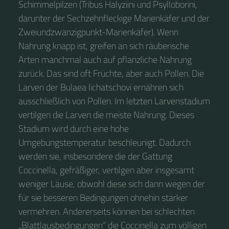
Schimmelpilzen (Tribus Halyziini und Psylloborini,
darunter der Sechzehnfleckige Marienkäfer und der
Zweiundzwanzigpunkt-Marienkäfer). Wenn
Nahrung knapp ist, greifen an sich räuberische
Arten manchmal auch auf pflanzliche Nahrung
zurück. Das sind oft Früchte, aber auch Pollen. Die
Larven der Bulaea lichatschovi ernähren sich
ausschließlich von Pollen. Im letzten Larvenstadium
vertilgen die Larven die meiste Nahrung. Dieses
Stadium wird durch eine hohe
Umgebungstemperatur beschleunigt. Dadurch
werden sie, insbesondere die der Gattung
Coccinella, gefräßiger, vertilgen aber insgesamt
weniger Läuse, obwohl diese sich dann wegen der
für sie besseren Bedingungen ohnehin stärker
vermehren. Andererseits können bei schlechten
„Blattlausbedingungen“ die Coccinella zum völligen