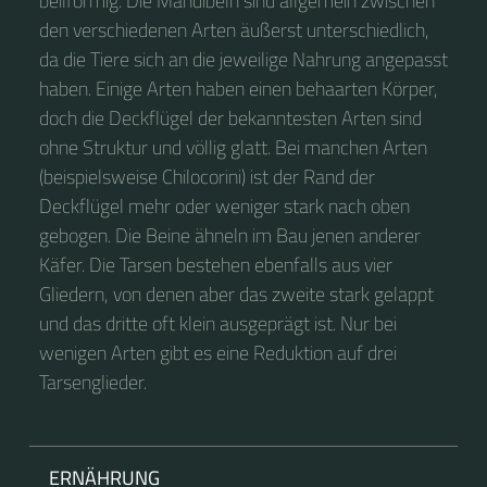
beilförmig. Die Mandibeln sind allgemein zwischen
den verschiedenen Arten äußerst unterschiedlich,
da die Tiere sich an die jeweilige Nahrung angepasst
haben. Einige Arten haben einen behaarten Körper,
doch die Deckflügel der bekanntesten Arten sind
ohne Struktur und völlig glatt. Bei manchen Arten
(beispielsweise Chilocorini) ist der Rand der
Deckflügel mehr oder weniger stark nach oben
gebogen. Die Beine ähneln im Bau jenen anderer
Käfer. Die Tarsen bestehen ebenfalls aus vier
Gliedern, von denen aber das zweite stark gelappt
und das dritte oft klein ausgeprägt ist. Nur bei
wenigen Arten gibt es eine Reduktion auf drei
Tarsenglieder.
ERNÄHRUNG