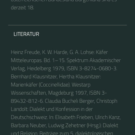
derzeit 18.
LITERATUR
Heinz Freude, K. W. Harde, G. A. Lohse: Käfer
Mitteleuropas. Bd. 1–15. Spektrum Akademischer
Verlag, Heidelberg 1979, ISBN 3-8274-0680-3.
Bernhard Klausnitzer, Hertha Klausnitzer:
Marienkäfer (Coccinellidae). Westarp
Wissenschaften, Magdeburg 1997, ISBN 3-
89432-812-6. Claudia Bucheli Berger, Christoph
Landolt: Dialekt und Konfession in der
Deutschschweiz. In: Elisabeth Frieben, Ulrich Kanz,
Barbara Neuber, Ludwig Zehetner (Hrsg.): Dialekt
und Religion. Beiträge zum 5. dialektologischen