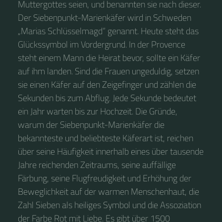
Muttergottes seien, und benannten sie nach dieser.
Der Siebenpunkt-Marienkäfer wird in Schweden
„Marias Schlüsselmagd“ genannt. Heute steht das
Glückssymbol im Vordergrund. In der Provence
steht einem Mann die Heirat bevor, sollte ein Käfer
auf ihm landen. Sind die Frauen ungeduldig, setzen
sie einen Käfer auf den Zeigefinger und zählen die
Sekunden bis zum Abflug. Jede Sekunde bedeutet
ein Jahr warten bis zur Hochzeit. Die Gründe,
warum der Siebenpunkt-Marienkäfer die
bekannteste und beliebteste Käferart ist, reichen
über seine Häufigkeit innerhalb eines über tausende
Jahre reichenden Zeitraums, seine auffällige
Färbung, seine Flugfreudigkeit und Erhöhung der
Beweglichkeit auf der warmen Menschenhaut, die
Zahl Sieben als heiliges Symbol und die Assoziation
der Farbe Rot mit Liebe. Es gibt über 1500