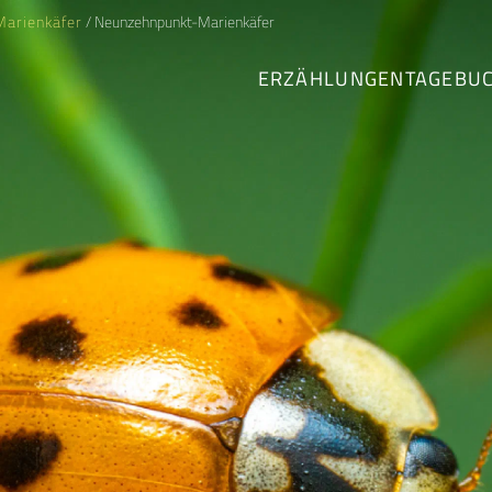
Marienkäfer
/ Neunzehnpunkt-Marienkäfer
ERZÄHLUNGEN
TAGEBU