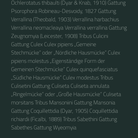
Ochlerotatus thibaulti (Dyar & Knab, 1910) Gattung
Psorophora Robineau-Desvoidy, 1827 Gattung
Verrallina (Theobald, 1903) Verrallina harbachius
Verrallina neomacleaya Verrallina verrallina Gattung
Zeugnomyia (Leicester, 1908) Tribus Culicini
Gattung Culex Culex pipiens „Gemeine
Stechmücke“ oder „Nördliche Hausmücke“ Culex
pipiens molestus „Eigenständige Form der
Gemeinen Stechmücke“ Culex quinquefasciatus
„Südliche Hausmücke“ Culex modestus Tribus
Culisetini Gattung Culiseta Culiseta annulata
„Ringelmücke“ oder „Große Hausmücke“ Culiseta
morsitans Tribus Mansoniini Gattung Mansonia
Gattung Coquillettidia (Dyar, 1905) Coquillettidia
richiardii (Ficalbi, 1889) Tribus Sabethini Gattung
Sabethes Gattung Wyeomyia