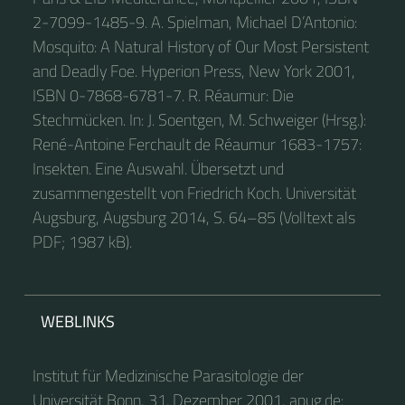
2-7099-1485-9. A. Spielman, Michael D’Antonio:
Mosquito: A Natural History of Our Most Persistent
and Deadly Foe. Hyperion Press, New York 2001,
ISBN 0-7868-6781-7. R. Réaumur: Die
Stechmücken. In: J. Soentgen, M. Schweiger (Hrsg.):
René-Antoine Ferchault de Réaumur 1683-1757:
Insekten. Eine Auswahl. Übersetzt und
zusammengestellt von Friedrich Koch. Universität
Augsburg, Augsburg 2014, S. 64–85 (Volltext als
PDF; 1987 kB).
WEBLINKS
Institut für Medizinische Parasitologie der
Universität Bonn, 31. Dezember 2001, apug.de: