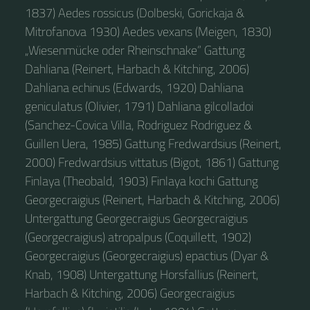
1837) Aedes rossicus (Dolbeski, Gorickaja &
Mitrofanova 1930) Aedes vexans (Meigen, 1830)
„Wiesenmücke oder Rheinschnake“ Gattung
Dahliana (Reinert, Harbach & Kitching, 2006)
Dahliana echinus (Edwards, 1920) Dahliana
geniculatus (Olivier, 1791) Dahliana gilcolladoi
(Sanchez-Covica Villa, Rodriguez Rodriguez &
Guillen Uera, 1985) Gattung Fredwardsius (Reinert,
2000) Fredwardsius vittatus (Bigot, 1861) Gattung
Finlaya (Theobald, 1903) Finlaya kochi Gattung
Georgecraigius (Reinert, Harbach & Kitching, 2006)
Untergattung Georgecraigius Georgecraigius
(Georgecraigius) atropalpus (Coquillett, 1902)
Georgecraigius (Georgecraigius) epactius (Dyar &
Knab, 1908) Untergattung Horsfallius (Reinert,
Harbach & Kitching, 2006) Georgecraigius