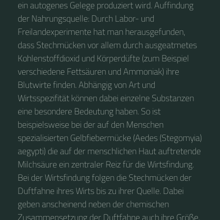
ein autogenes Gelege produziert wird. Auffindung
der Nahrungsquelle: Durch Labor- und
Freilandexperimente hat man herausgefunden,
dass Stechmücken vor allem durch ausgeatmetes
Kohlenstoffdioxid und Körperdüfte (zum Beispiel
verschiedene Fettsäuren und Ammoniak) ihre
Blutwirte finden. Abhängig von Art und
Wirtsspezifität können dabei einzelne Substanzen
eine besondere Bedeutung haben. So ist
beispielsweise bei der auf den Menschen
spezialisierten Gelbfiebermücke (Aedes (Stegomyia)
aegypti) die auf der menschlichen Haut auftretende
Milchsäure ein zentraler Reiz für die Wirtsfindung.
Bei der Wirtsfindung folgen die Stechmücken der
Duftfahne ihres Wirts bis zu ihrer Quelle. Dabei
geben anscheinend neben der chemischen
Zusammensetzung der Duftfahne auch ihre Größe,