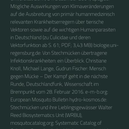
Mögliche Auswirkungen von Klimaveränderungen
auf die Ausbreitung von primär humanmedizinisch
relevanten Krankheitserregern über tierische
Vektoren sowie auf die wichtigen Humanparasiten
in Deutschland (zu Culicidae und deren
Vektorfunktion ab S. 61; PDF; 3,43 MB) biologie.uni-
regensburg.de: Von Stechmücken übertragene
Infektionskrankheiten: ein Überblick. Christiane
Knoll, Michael Lange, Gudrun Fischer: Mensch
gegen Mücke – Der Kampf geht in die nächste
Runde, Deutschlandfunk, Wissenschaft im
Brennpunkt vom 28. Februar 2016. e-m-b.org:
European Mosquito Bulletin hydro-kosmos.de:
Stechmücken und ihre Lieblingsgewässer Walter
Reed Biosystematics Unit (WRBU),
mosquitocatalog.org: Systematic Catalog of