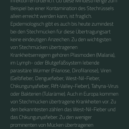
Infektion erforderlich. Ob diese Mindestmenge zum
Beispiel bei einer Kontamination des Stechrüssels
allein erreicht werden kann, ist fraglich.
Epidemiologisch gibt es auch bis heute zumindest
bei den Stechmücken für diese Übertragungsart
keine eindeutigen Anzeichen. Zu den wichtigsten
von Stechmücken übertragenen
Krankheitserregern gehören Plasmodien (Malaria),
im Lymph- oder Blutgefäßsystem lebende
parasitäre Würmer (Filariose, Dirofilariose), Viren
(Gelbfieber, Denguefieber, West-Nil-Fieber,
Chikungunyafieber, Rift-Valley-Fieber), Tahyna-Virus
oder Bakterien (Tularämie). Auch in Europa kommen
von Stechmücken übertragene Krankheiten vor. Zu
den bekanntesten zählen das West-Nil-Fieber und
das Chikungunyafieber. Zu den weniger
prominenten von Mücken übertragenen