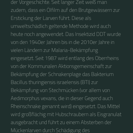
der Vorgeschichte. Seit langer Zeit weiß man
zudem, dass ein Ölfilm auf den Brutgewässern zur
Erstickung der Larven führt. Diese als
umweltschädlich geltende Methode wird auch
heute noch angewendet. Das Insektizid DDT wurde
von den 1940er Jahren bis in die 2010er Jahre in
vielen Ländern zur Malaria-Bekämpfung
eingesetzt. Seit 1987 wird entlang des Oberrheins
von der Kommunalen Aktionsgemeinschaft zur
Bekämpfung der Schnakenplage das Bakterium
Bacillus thuringiensis israelensis (BTI) zur
Bekämpfung von Stechmücken (vor allem von
Aedimorphus vexans, die in dieser Gegend auch
Rheinschnake genannt wird) eingesetzt. Das Mittel
wird großflächig mit Hubschraubern als Eisgranulat
ausgebracht und führt zu einem Absterben der
Mückenlarven durch Schädigung des