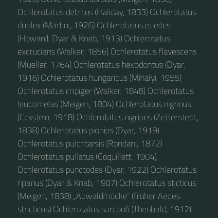
Ochlerotatus detritus (Haliday, 1833) Ochlerotatus
duplex (Martini, 1926) Ochlerotatus euedes
(Howard, Dyar & Knab, 1913) Ochlerotatus
excrucians (Walker, 1856) Ochlerotatus flavescens
(Mueller, 1764) Ochlerotatus hexodontus (Dyar,
1916) Ochlerotatus hungaricus (Mihalyi, 1955)
Ochlerotatus impiger (Walker, 1848) Ochlerotatus
leucomelas (Meigen, 1804) Ochlerotatus nigrinus
(Eckstein, 1918) Ochlerotatus nigripes (Zetterstedt,
1838) Ochlerotatus pionips (Dyar, 1919)
Ochlerotatus pulcritarsis (Rondani, 1872)
Ochlerotatus pullatus (Coquillett, 1904)
Ochlerotatus punctodes (Dyar, 1922) Ochlerotatus
riparius (Dyar & Knab, 1907) Ochlerotatus sticticus
(Meigen, 1838) „Auwaldmücke“ (früher Aedes
stricticus) Ochlerotatus surcoufi (Theobald, 1912)