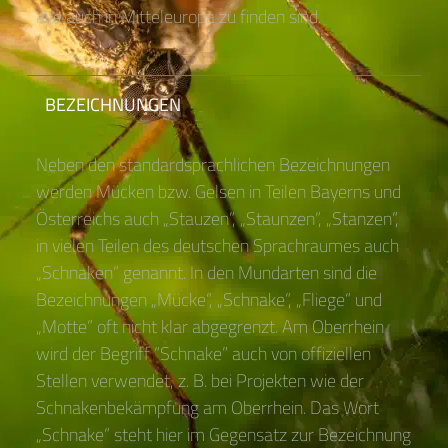
alle auch in Mitteleuropa zu finden sind.
BEZEICHNUNGEN
Neben den standardsprachlichen Bezeichnungen
werden Mücken bzw. Gelsen in Teilen Bayerns und
Österreichs auch „Stauzen“, „Staunzen“, „Stanzen“,
in vielen Teilen des deutschen Sprachraumes auch
„Schnaken“ genannt. In den Mundarten sind die
Bezeichnungen „Mücke“, „Schnake“, „Fliege“ und
„Motte“ oft nicht klar abgegrenzt. Am Oberrhein
wird der Begriff “Schnake” auch von offiziellen
Stellen verwendet, z. B. bei Projekten wie der
Schnakenbekämpfung am Oberrhein. Das Wort
„Schnake“ steht hier im Gegensatz zur Bezeichnung