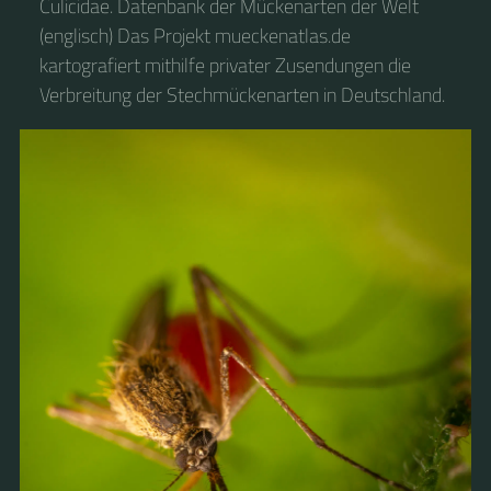
Culicidae. Datenbank der Mückenarten der Welt
(englisch) Das Projekt mueckenatlas.de
kartografiert mithilfe privater Zusendungen die
Verbreitung der Stechmückenarten in Deutschland.