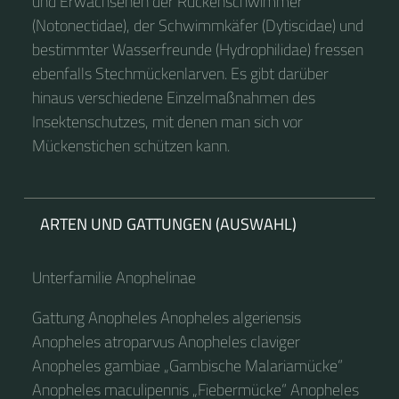
und Erwachsenen der Rückenschwimmer
(Notonectidae), der Schwimmkäfer (Dytiscidae) und
bestimmter Wasserfreunde (Hydrophilidae) fressen
ebenfalls Stechmückenlarven. Es gibt darüber
hinaus verschiedene Einzelmaßnahmen des
Insektenschutzes, mit denen man sich vor
Mückenstichen schützen kann.
ARTEN UND GATTUNGEN (AUSWAHL)
Unterfamilie Anophelinae
Gattung Anopheles Anopheles algeriensis
Anopheles atroparvus Anopheles claviger
Anopheles gambiae „Gambische Malariamücke“
Anopheles maculipennis „Fiebermücke“ Anopheles