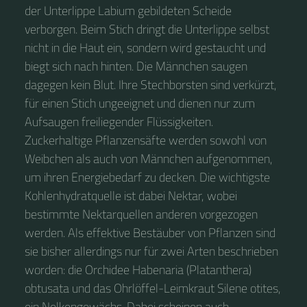
der Unterlippe Labium gebildeten Scheide
verborgen. Beim Stich dringt die Unterlippe selbst
nicht in die Haut ein, sondern wird gestaucht und
biegt sich nach hinten. Die Männchen saugen
dagegen kein Blut. Ihre Stechborsten sind verkürzt,
für einen Stich ungeeignet und dienen nur zum
Aufsaugen freiliegender Flüssigkeiten.
Zuckerhaltige Pflanzensäfte werden sowohl von
Weibchen als auch von Männchen aufgenommen,
um ihren Energiebedarf zu decken. Die wichtigste
Kohlenhydratquelle ist dabei Nektar, wobei
bestimmte Nektarquellen anderen vorgezogen
werden. Als effektive Bestäuber von Pflanzen sind
sie bisher allerdings nur für zwei Arten beschrieben
worden: die Orchidee Habenaria (Platanthera)
obtusata und das Ohrlöffel-Leimkraut Silene otites,
ein Nelkengewächs. Dabei scheinen auch