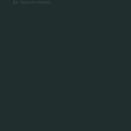
(lat. Xysticus cristatus)