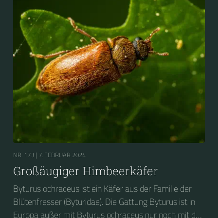
NR. 173 |
7. FEBRUAR 2024
Großäugiger Himbeerkäfer
Byturus ochraceus ist ein Käfer aus der Familie der
Blütenfresser (Byturidae). Die Gattung Byturus ist in
Europa außer mit Byturus ochraceus nur noch mit der