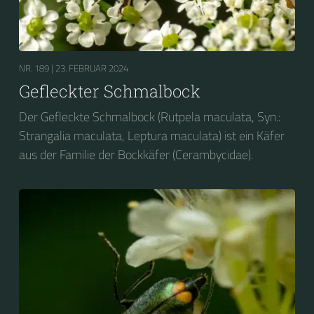
NR. 189 |
23. FEBRUAR 2024
Gefleckter Schmalbock
Der Gefleckte Schmalbock (Rutpela maculata, Syn.:
Strangalia maculata, Leptura maculata) ist ein Käfer
aus der Familie der Bockkäfer (Cerambycidae).