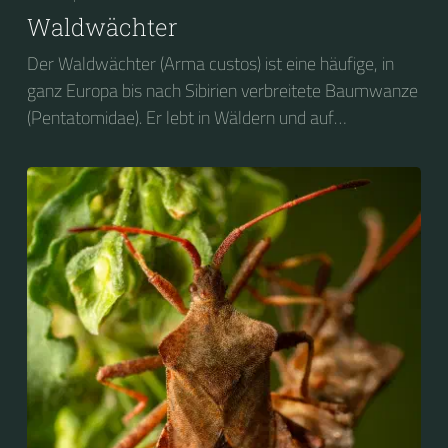
Waldwächter
Der Waldwächter (Arma custos) ist eine häufige, in
ganz Europa bis nach Sibirien verbreitete Baumwanze
(Pentatomidae). Er lebt in Wäldern und auf
Waldlichtungen auf Bäumen, meist auf Erlen (Alnus)
und Sträuchern.