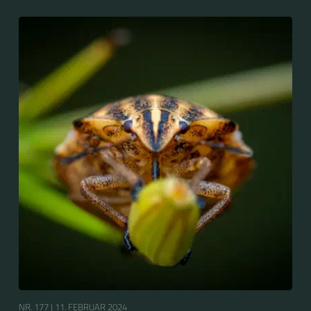
europäischen Mittelmeerraum. Aber auch in
Mitteleuropa und östlich bis zum Ural ist die Libelle oft
anzutreffen. Im Gegensatz zu fast allen anderen
Libellenarten überwintert sie als geschlechtsreifes
Fluginsekt (Imago) und nicht als Larve.
NR. 177 |
11. FEBRUAR 2024