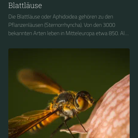
Blattläuse
Die Blattläuse oder Aphidoidea gehören zu den
Pflanzenläusen (Sternorrhyncha). Von den 3000
bekannten Arten leben in Mitteleuropa etwa 850. Alle
Blattläuse ernähren sich von Pflanzensaft. Eine Reihe
von Arten gelten als Schädlinge von Nutz- oder
Zierpflanzen.