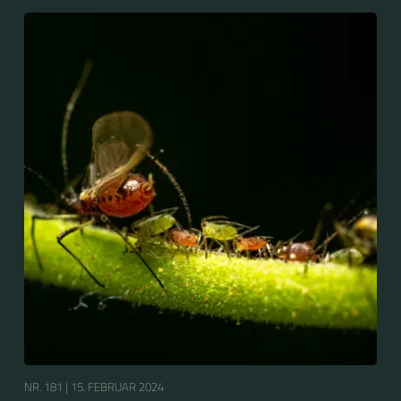
NR. 181 |
15. FEBRUAR 2024