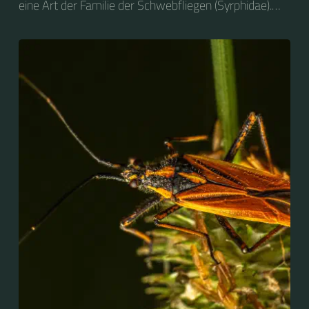
eine Art der Familie der Schwebfliegen (Syrphidae).
2004 wurde sie zum Insekt des Jahres in Deutschland
gewählt....