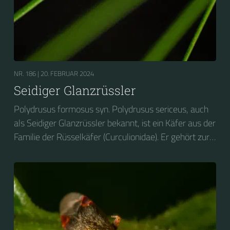
NR. 186 |
20. FEBRUAR 2024
Seidiger Glanzrüssler
Polydrusus formosus syn. Polydrusus sericeus, auch
als Seidiger Glanzrüssler bekannt, ist ein Käfer aus der
Familie der Rüsselkäfer (Curculionidae). Er gehört zur
Gruppe der so genannten Grünrüssler.