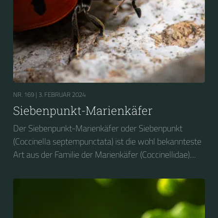
NR. 169 |
3. FEBRUAR 2024
Siebenpunkt-Marienkäfer
Der Siebenpunkt-Marienkäfer oder Siebenpunkt
(Coccinella septempunctata) ist die wohl bekannteste
Art aus der Familie der Marienkäfer (Coccinellidae)....