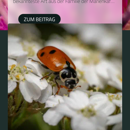
bekannteste Art aus der Familie der Marienkäfer
(Coccinellidae)....
ZUM BEITRAG