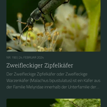
NR. 190 |
24. FEBRUAR 2024
Zweifleckiger Zipfelkäfer
Der Zweifleckige Zipfelkäfer oder Zweifleckige
Warzenkäfer (Malachius bipustulatus) ist ein Käfer aus
der Familie Melyridae innerhalb der Unterfamilie der
Zipfelkäfer (Malachiinae).