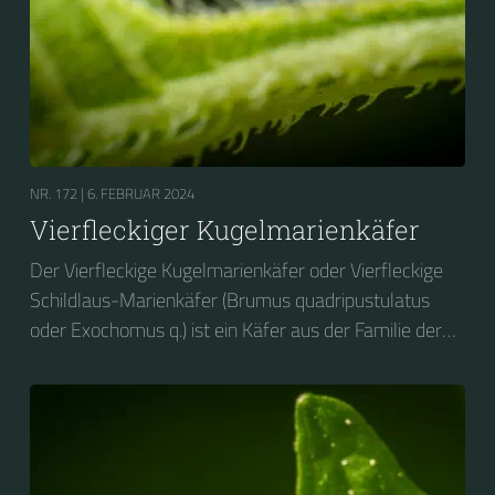
NR. 172 |
6. FEBRUAR 2024
Vierfleckiger Kugelmarienkäfer
Der Vierfleckige Kugelmarienkäfer oder Vierfleckige
Schildlaus-Marienkäfer (Brumus quadripustulatus
oder Exochomus q.) ist ein Käfer aus der Familie der
Marienkäfer (Coccinellidae).