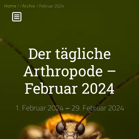
Home
/
/
Archiv
/ Februar 2024
Der tägliche
Arthropode –
Februar 2024
1. Februar 2024
–
29. Februar 2024