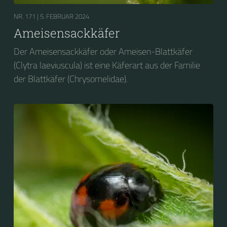
NR. 171 |
5. FEBRUAR 2024
Ameisensackkäfer
Der Ameisensackkäfer oder Ameisen-Blattkäfer
(Clytra laeviuscula) ist eine Käferart aus der Familie
der Blattkäfer (Chrysomelidae).