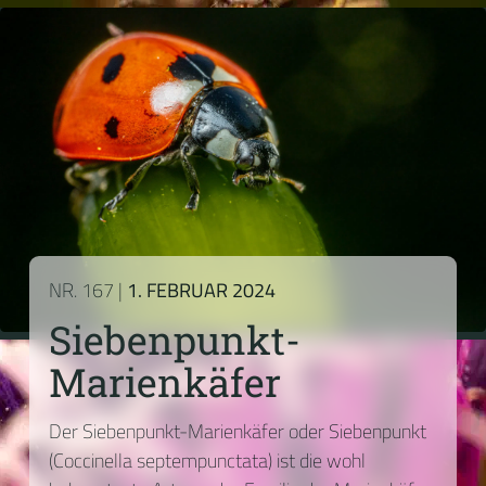
NR. 167 |
1. FEBRUAR 2024
Siebenpunkt-
Marienkäfer
Der Siebenpunkt-Marienkäfer oder Siebenpunkt
(Coccinella septempunctata) ist die wohl