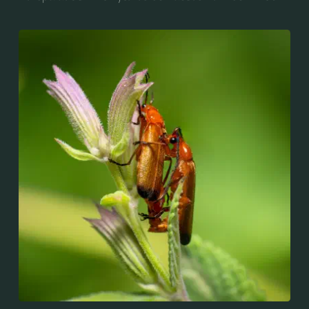
sehr ähnlichen Art Byturus tomentosus vertreten.