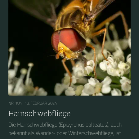
NR. 184 |
18. FEBRUAR 2024
Hainschwebfliege
Die Hainschwebfliege (Episyrphus balteatus), auch
bekannt als Wander- oder Winterschwebfliege, ist