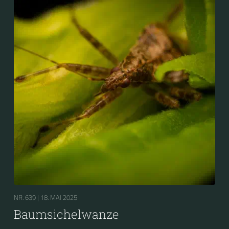
NR. 639 |
18. MAI 2025
Baumsichelwanze