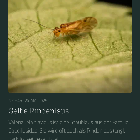
NR. 645 |
24. MAI 2025
Gelbe Rindenlaus
Valenzuela flavidus ist eine Staublaus aus der Familie
Caeciliusidae. Sie wird oft auch als Rindenlaus (engl.
bark louse) bezeichnet.