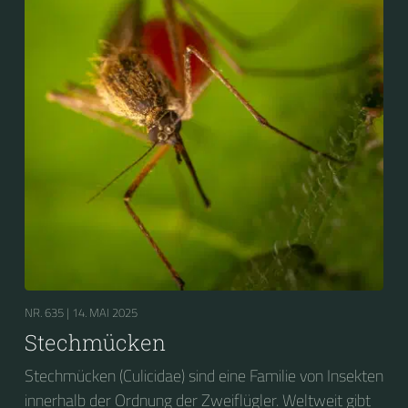
NR. 635 |
14. MAI 2025
Stechmücken
Stechmücken (Culicidae) sind eine Familie von Insekten
innerhalb der Ordnung der Zweiflügler. Weltweit gibt