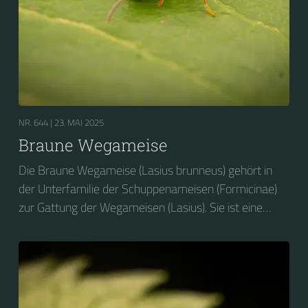
NR. 644 |
23. MAI 2025
Braune Wegameise
Die Braune Wegameise (Lasius brunneus) gehört in
der Unterfamilie der Schuppenameisen (Formicinae)
zur Gattung der Wegameisen (Lasius). Sie ist eine
baumbewohnende Wegameisen-Art, die sich
bevorzugt vom Honigtau der Blattläuse ernährt.