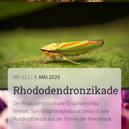
NR. 622 |
1. MAI 2025
Rhododendronzikade
Die Rhododendronzikade (Graphocephala
fennahi, Syn.: Graphocephala coccinea) ist eine
Rundkopfzikade aus der Familie der Kleinzikaden
(Cicadellidae) und die einzige Art der Gattung