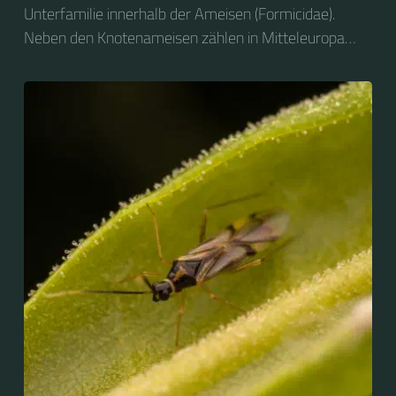
Unterfamilie innerhalb der Ameisen (Formicidae).
Neben den Knotenameisen zählen in Mitteleuropa
noch die Schuppenameisen (Formicinae), die
Urameisen (Ponerinae) und die Drüsenameisen
(Dolichoderinae) zu den verbreiteten Ameisengruppen.