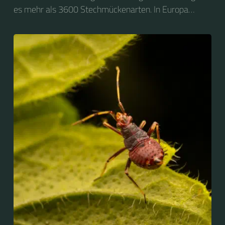
es mehr als 3600 Stechmückenarten. In Europa
kommen 104 Arten vor, von denen fast alle auch in
Mitteleuropa zu finden sind.