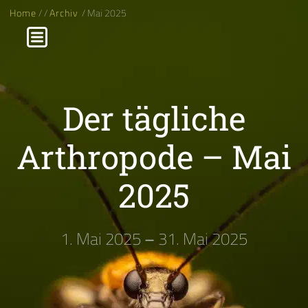
Home
/
/
Archiv
/ Mai 2025
Der tägliche
Arthropode – Mai
2025
1. Mai 2025
–
31. Mai 2025