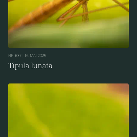
NR. 637 |
16. MAI 2025
Tipula lunata