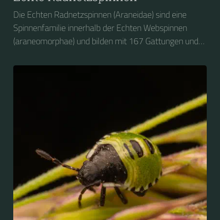
Die Echten Radnetzspinnen (Araneidae) sind eine
Spinnenfamilie innerhalb der Echten Webspinnen
(araneomorphae) und bilden mit 167 Gattungen und
3084 Arten weltweit die drittgrößte Familie der
Webspinnen (Araneae). (Stand: Oktober 2016)