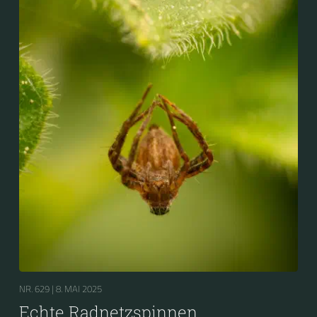
NR. 629 |
8. MAI 2025
Echte Radnetzspinnen