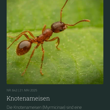
NR. 642 |
21. MAI 2025
Knotenameisen
Die Knotenameisen (Myrmicinae) sind eine