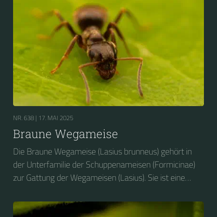
NR. 638 |
17. MAI 2025
Braune Wegameise
Die Braune Wegameise (Lasius brunneus) gehört in
der Unterfamilie der Schuppenameisen (Formicinae)
zur Gattung der Wegameisen (Lasius). Sie ist eine
baumbewohnende Wegameisen-Art, die sich
bevorzugt vom Honigtau der Blattläuse ernährt.