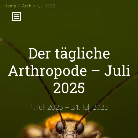
Home
/
/
Archiv
/ Juli 2025
Der tägliche
Arthropode – Juli
2025
1. Juli 2025
–
31. Juli 2025