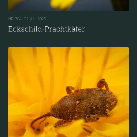
NR. 704 |
22. JULI 2025
Eckschild-Prachtkäfer