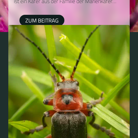
ist ein Käfer aus der Familie der Marienkäfer
(Coccinellidae).
ZUM BEITRAG