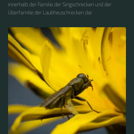
innerhalb der Familie der Singschrecken und der
Überfamilie der Laubheuschrecken dar.