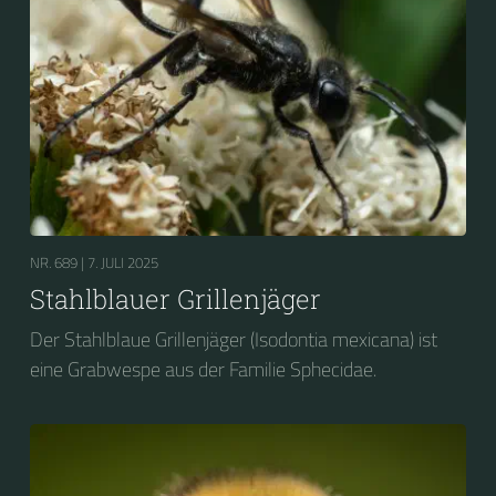
NR. 689 |
7. JULI 2025
Stahlblauer Grillenjäger
Der Stahlblaue Grillenjäger (Isodontia mexicana) ist
eine Grabwespe aus der Familie Sphecidae.