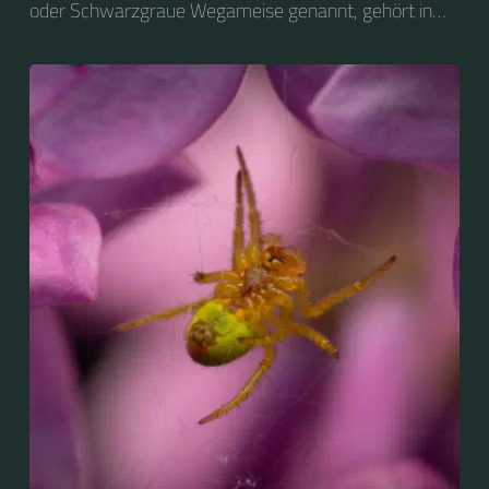
oder Schwarzgraue Wegameise genannt, gehört in
der Unterfamilie der Schuppenameisen (Formicinae)
zur Gattung der Wegameisen (Lasius).