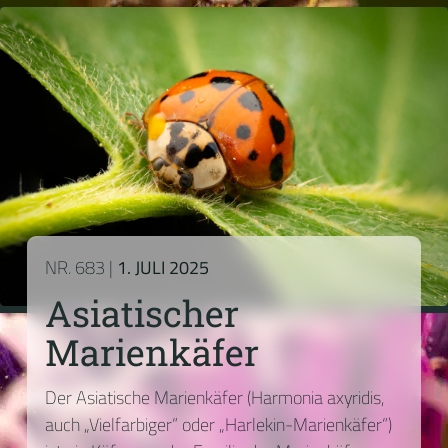
NR. 683 |
1. JULI 2025
Asiatischer
Marienkäfer
Der Asiatische Marienkäfer (Harmonia axyridis,
auch „Vielfarbiger“ oder „Harlekin-Marienkäfer“)