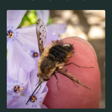
der Unterfamilie der Schuppenameisen (Formicinae)
zur Gattung der Wegameisen (Lasius).