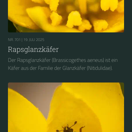
NR. 701 |
19. JULI 2025
Rapsglanzkäfer
Der Rapsglanzkäfer (Brassicogethes aeneus) ist ein
Käfer aus der Familie der Glanzkäfer (Nitidulidae).