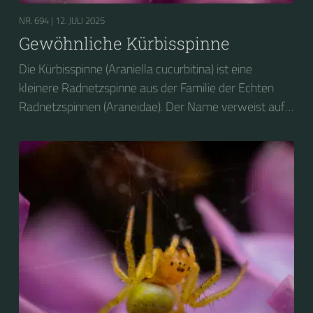
NR. 694 |
12. JULI 2025
Gewöhnliche Kürbisspinne
Die Kürbisspinne (Araniella cucurbitina) ist eine
kleinere Radnetzspinne aus der Familie der Echten
Radnetzspinnen (Araneidae). Der Name verweist auf
den glänzenden, gelblich-grünen, an einen Kürbis
erinnernden Hinterleib.