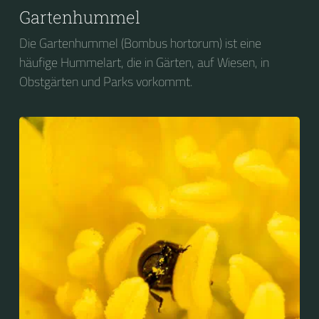
Gartenhummel
Die Gartenhummel (Bombus hortorum) ist eine
häufige Hummelart, die in Gärten, auf Wiesen, in
Obstgärten und Parks vorkommt.