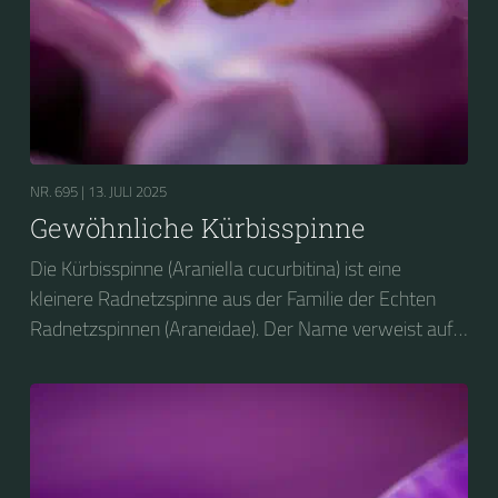
NR. 695 |
13. JULI 2025
Gewöhnliche Kürbisspinne
Die Kürbisspinne (Araniella cucurbitina) ist eine
kleinere Radnetzspinne aus der Familie der Echten
Radnetzspinnen (Araneidae). Der Name verweist auf
den glänzenden, gelblich-grünen, an einen Kürbis
erinnernden Hinterleib.