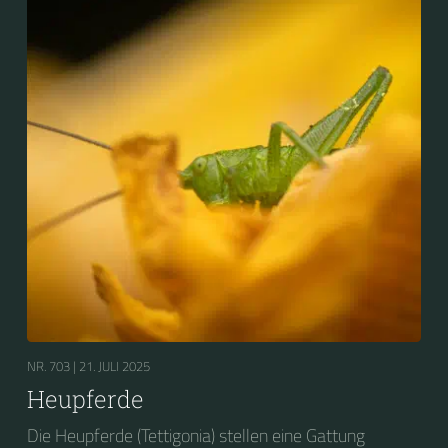
NR. 703 |
21. JULI 2025
Heupferde
Die Heupferde (Tettigonia) stellen eine Gattung