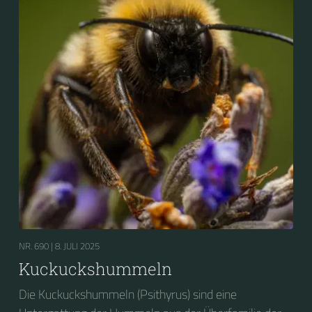
NR. 690 |
8. JULI 2025
Kuckuckshummeln
Die Kuckuckshummeln (Psithyrus) sind eine