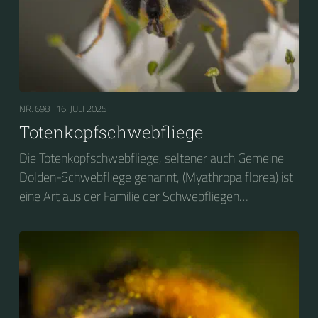
NR. 698 |
16. JULI 2025
Totenkopfschwebfliege
Die Totenkopfschwebfliege, seltener auch Gemeine
Dolden-Schwebfliege genannt, (Myathropa florea) ist
eine Art aus der Familie der Schwebfliegen
(Syrphidae).