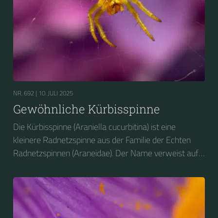
NR. 692 |
10. JULI 2025
Gewöhnliche Kürbisspinne
Die Kürbisspinne (Araniella cucurbitina) ist eine
kleinere Radnetzspinne aus der Familie der Echten
Radnetzspinnen (Araneidae). Der Name verweist auf
den glänzenden, gelblich-grünen, an einen Kürbis
erinnernden Hinterleib.