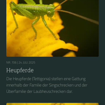
NR. 706 |
24. JULI 2025
Heupferde
Die Heupferde (Tettigonia) stellen eine Gattung
innerhalb der Familie der Singschrecken und der
Überfamilie der Laubheuschrecken dar.