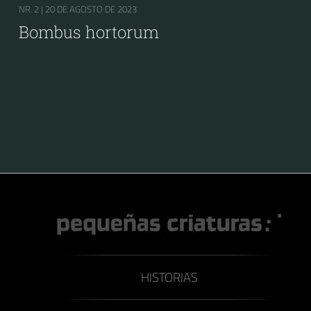
NR. 2 |
20 DE AGOSTO DE 2023
Bombus hortorum
HISTORIAS