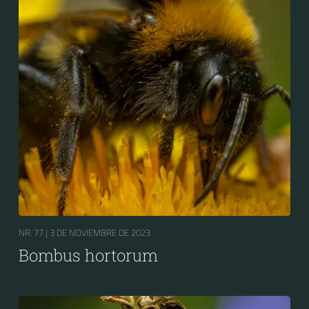
NR. 77 |
3 DE NOVIEMBRE DE 2023
Bombus hortorum