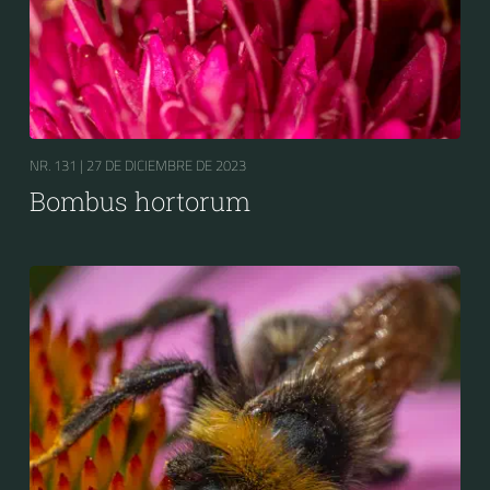
NR. 131 |
27 DE DICIEMBRE DE 2023
Bombus hortorum