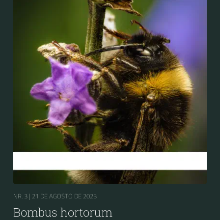
NR. 3 |
21 DE AGOSTO DE 2023
Bombus hortorum