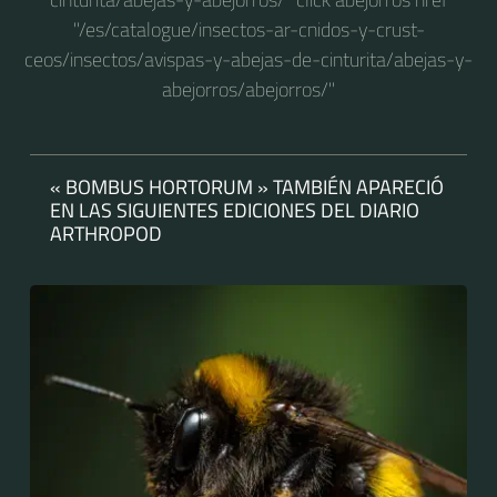
"/es/catalogue/insectos-ar-cnidos-y-crust-
ceos/insectos/avispas-y-abejas-de-cinturita/abejas-y-
abejorros/abejorros/"
« BOMBUS HORTORUM » TAMBIÉN APARECIÓ
EN LAS SIGUIENTES EDICIONES DEL DIARIO
ARTHROPOD