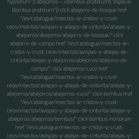
hypnorum"]) abejorros-.->bombus-pratorum(["especie:
Bombus pratorum"]) click abejorro-de-bosque href
"/es/catalogue/insectos-ar-cnidos-y-crust-
ceos/insectos/avispas-y-abejas-de-cinturita/abejas-y-
abejorros/abejorros/abejorro-de-bosque/" click
abejorro-de-campo href "/es/catalogue/insectos-ar-
cnidos-y-crust-ceos/insectos/avispas-y-abejas-de-
cinturita/abejas-y-abejorros/abejorros/abejorro-de-
campo/" click abejorros-cuco href
"/es/catalogue/insectos-ar-cnidos-y-crust-
ceos/insectos/avispas-y-abejas-de-cinturita/abejas-y-
abejorros/abejorros/abejorros-cuco/" click bombus href
"/es/catalogue/insectos-ar-cnidos-y-crust-
ceos/insectos/avispas-y-abejas-de-cinturita/abejas-y-
abejorros/abejorros/bombus/" click bombus-hortorum
href "/es/catalogue/insectos-ar-cnidos-y-crust-
ceos/insectos/avispas-y-abejas-de-cinturita/abejas-y-