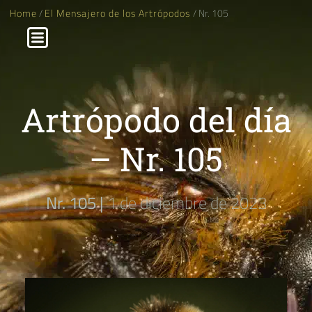
Home
/
El Mensajero de los Artrópodos
/ Nr. 105
Artrópodo del día
– Nr. 105
Nr. 105 |
1 de diciembre de 2023