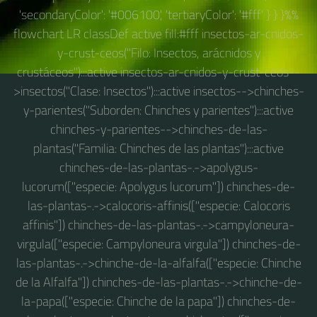
'secondaryColor': '#006100', 'tertiaryColor': '#fff' } } }%%
flowchart LR classDef active fill:#fff insectos-ar-cnidos-
y-crust-ceos("Filo: Insectos, arácnidos y
crustáceos"):::active insectos-ar-cnidos-y-crust-ceos--
>insectos("Clase: Insectos"):::active insectos-->chinches-
y-parientes("Suborden: Chinches y parientes"):::active
chinches-y-parientes-->chinches-de-las-
plantas("Familia: Chinches de las plantas"):::active
chinches-de-las-plantas-.->apolygus-
lucorum(["especie: Apolygus lucorum"]) chinches-de-
las-plantas-.->calocoris-affinis(["especie: Calocoris
affinis"]) chinches-de-las-plantas-.->campyloneura-
virgula(["especie: Campyloneura virgula"]) chinches-de-
las-plantas-.->chinche-de-la-alfalfa(["especie: Chinche
de la Alfalfa"]) chinches-de-las-plantas-.->chinche-de-
la-papa(["especie: Chinche de la papa"]) chinches-de-