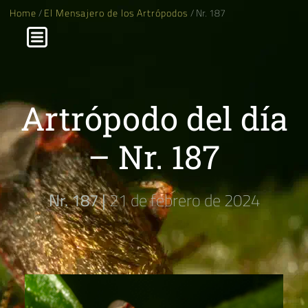
Home
/
El Mensajero de los Artrópodos
/ Nr. 187
Artrópodo del día
– Nr. 187
Nr. 187 |
21 de febrero de 2024