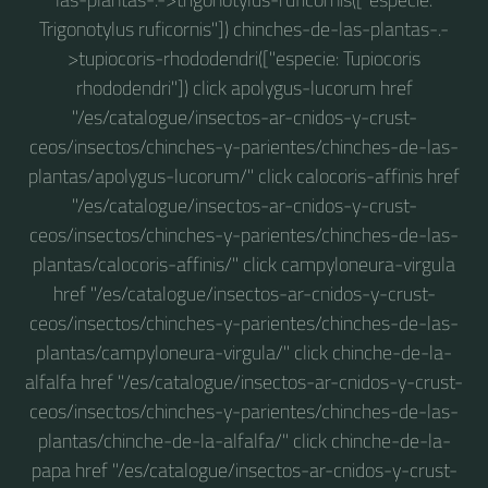
Trigonotylus ruficornis"]) chinches-de-las-plantas-.-
>tupiocoris-rhododendri(["especie: Tupiocoris
rhododendri"]) click apolygus-lucorum href
"/es/catalogue/insectos-ar-cnidos-y-crust-
ceos/insectos/chinches-y-parientes/chinches-de-las-
plantas/apolygus-lucorum/" click calocoris-affinis href
"/es/catalogue/insectos-ar-cnidos-y-crust-
ceos/insectos/chinches-y-parientes/chinches-de-las-
plantas/calocoris-affinis/" click campyloneura-virgula
href "/es/catalogue/insectos-ar-cnidos-y-crust-
ceos/insectos/chinches-y-parientes/chinches-de-las-
plantas/campyloneura-virgula/" click chinche-de-la-
alfalfa href "/es/catalogue/insectos-ar-cnidos-y-crust-
ceos/insectos/chinches-y-parientes/chinches-de-las-
plantas/chinche-de-la-alfalfa/" click chinche-de-la-
papa href "/es/catalogue/insectos-ar-cnidos-y-crust-