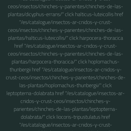
ceos/insectos/chinches-y-parientes/chinches-de-las-
plantas/dicyphus-errans/" click halticus-luteicollis href
"/es/catalogue/insectos-ar-cnidos-y-crust-
ceos/insectos/chinches-y-parientes/chinches-de-las-
plantas/halticus-luteicollis/" click harpocera-thoracica
href "/es/catalogue/insectos-ar-cnidos-y-crust-
ceos/insectos/chinches-y-parientes/chinches-de-las-
plantas/harpocera-thoracica/" click hoplomachus-
thunbergii href "/es/catalogue/insectos-ar-cnidos-y-
crust-ceos/insectos/chinches-y-parientes/chinches-de-
las-plantas/hoplomachus-thunbergii/" click
leptopterna-dolabrata href "/es/catalogue/insectos-ar-
cnidos-y-crust-ceos/insectos/chinches-y-
parientes/chinches-de-las-plantas/leptopterna-
dolabrata/" click liocoris-tripustulatus href
"/es/catalogue/insectos-ar-cnidos-y-crust-