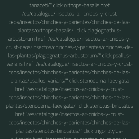
tanaceti/" click orthops-basalis href
"/es/catalogue/insectos-ar-cnidos-y-crust-
ceos/insectos/chinches-y-parientes/chinches-de-las-
plantas/orthops-basalis/" click plagiognathus-
arbustorum href "/es/catalogue/insectos-ar-cnidos-y-
crust-ceos/insectos/chinches-y-parientes/chinches-de-
las-plantas/plagiognathus-arbustorum/" click psallus-
varians href "/es/catalogue/insectos-ar-cnidos-y-crust-
ceos/insectos/chinches-y-parientes/chinches-de-las-
plantas/psallus-varians/" click stenodema-laevigata
href "/es/catalogue/insectos-ar-cnidos-y-crust-
ceos/insectos/chinches-y-parientes/chinches-de-las-
plantas/stenodema-laevigata/" click stenotus-binotatus
href "/es/catalogue/insectos-ar-cnidos-y-crust-
ceos/insectos/chinches-y-parientes/chinches-de-las-
plantas/stenotus-binotatus/" click trigonotylus-