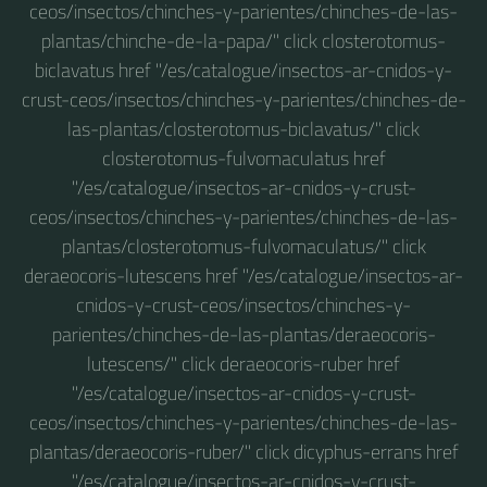
ceos/insectos/chinches-y-parientes/chinches-de-las-
plantas/chinche-de-la-papa/" click closterotomus-
biclavatus href "/es/catalogue/insectos-ar-cnidos-y-
crust-ceos/insectos/chinches-y-parientes/chinches-de-
las-plantas/closterotomus-biclavatus/" click
closterotomus-fulvomaculatus href
"/es/catalogue/insectos-ar-cnidos-y-crust-
ceos/insectos/chinches-y-parientes/chinches-de-las-
plantas/closterotomus-fulvomaculatus/" click
deraeocoris-lutescens href "/es/catalogue/insectos-ar-
cnidos-y-crust-ceos/insectos/chinches-y-
parientes/chinches-de-las-plantas/deraeocoris-
lutescens/" click deraeocoris-ruber href
"/es/catalogue/insectos-ar-cnidos-y-crust-
ceos/insectos/chinches-y-parientes/chinches-de-las-
plantas/deraeocoris-ruber/" click dicyphus-errans href
"/es/catalogue/insectos-ar-cnidos-y-crust-