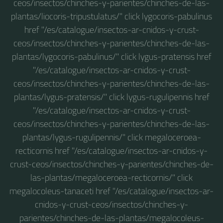
ceos/insectos/chinches-y-parientes/chinches-de-las-
plantas/liocoris-tripustulatus/" click lygocoris-pabulinus
href "/es/catalogue/insectos-ar-cnidos-y-crust-
ceos/insectos/chinches-y-parientes/chinches-de-las-
plantas/lygocoris-pabulinus/" click lygus-pratensis href
"/es/catalogue/insectos-ar-cnidos-y-crust-
ceos/insectos/chinches-y-parientes/chinches-de-las-
plantas/lygus-pratensis/" click lygus-rugulipennis href
"/es/catalogue/insectos-ar-cnidos-y-crust-
ceos/insectos/chinches-y-parientes/chinches-de-las-
plantas/lygus-rugulipennis/" click megaloceroea-
recticornis href "/es/catalogue/insectos-ar-cnidos-y-
crust-ceos/insectos/chinches-y-parientes/chinches-de-
las-plantas/megaloceroea-recticornis/" click
megalocoleus-tanaceti href "/es/catalogue/insectos-ar-
cnidos-y-crust-ceos/insectos/chinches-y-
parientes/chinches-de-las-plantas/megalocoleus-