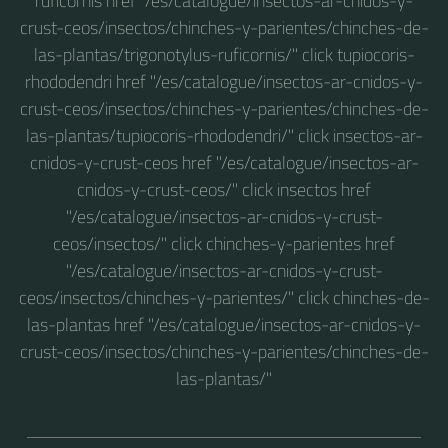
ruficornis href "/es/catalogue/insectos-ar-cnidos-y-
crust-ceos/insectos/chinches-y-parientes/chinches-de-
las-plantas/trigonotylus-ruficornis/" click tupiocoris-
rhododendri href "/es/catalogue/insectos-ar-cnidos-y-
crust-ceos/insectos/chinches-y-parientes/chinches-de-
las-plantas/tupiocoris-rhododendri/" click insectos-ar-
cnidos-y-crust-ceos href "/es/catalogue/insectos-ar-
cnidos-y-crust-ceos/" click insectos href
"/es/catalogue/insectos-ar-cnidos-y-crust-
ceos/insectos/" click chinches-y-parientes href
"/es/catalogue/insectos-ar-cnidos-y-crust-
ceos/insectos/chinches-y-parientes/" click chinches-de-
las-plantas href "/es/catalogue/insectos-ar-cnidos-y-
crust-ceos/insectos/chinches-y-parientes/chinches-de-
las-plantas/"