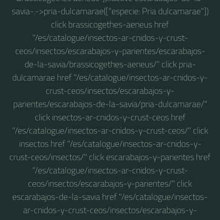
savia-.->pria-dulcamarae(["especie: Pria dulcamarae"])
click brassicogethes-aeneus href
"/es/catalogue/insectos-ar-cnidos-y-crust-
ceos/insectos/escarabajos-y-parientes/escarabajos-
de-la-savia/brassicogethes-aeneus/" click pria-
dulcamarae href "/es/catalogue/insectos-ar-cnidos-y-
crust-ceos/insectos/escarabajos-y-
parientes/escarabajos-de-la-savia/pria-dulcamarae/"
click insectos-ar-cnidos-y-crust-ceos href
"/es/catalogue/insectos-ar-cnidos-y-crust-ceos/" click
insectos href "/es/catalogue/insectos-ar-cnidos-y-
crust-ceos/insectos/" click escarabajos-y-parientes href
"/es/catalogue/insectos-ar-cnidos-y-crust-
ceos/insectos/escarabajos-y-parientes/" click
escarabajos-de-la-savia href "/es/catalogue/insectos-
ar-cnidos-y-crust-ceos/insectos/escarabajos-y-