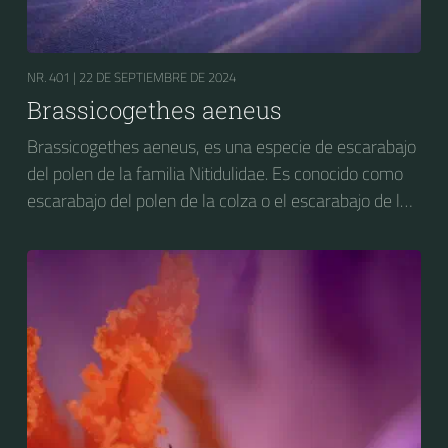
NR. 401 |
22 DE SEPTIEMBRE DE 2024
Brassicogethes aeneus
Brassicogethes aeneus, es una especie de escarabajo
del polen de la familia Nitidulidae. Es conocido como
escarabajo del polen de la colza o el escarabajo de la
flor de la colza. Anteriormente se conocía como
Meligethes aeneus.