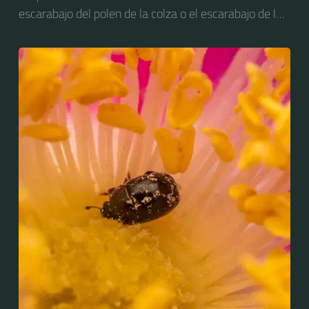
escarabajo del polen de la colza o el escarabajo de la
flor de la colza. Anteriormente se conocía como
Meligethes aeneus.