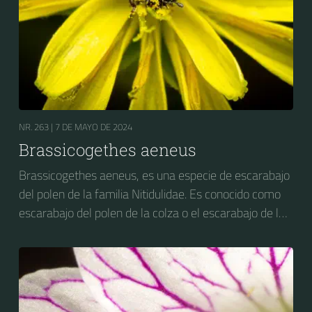
NR. 263 |
7 DE MAYO DE 2024
Brassicogethes aeneus
Brassicogethes aeneus, es una especie de escarabajo
del polen de la familia Nitidulidae. Es conocido como
escarabajo del polen de la colza o el escarabajo de la
flor de la colza. Anteriormente se conocía como
Meligethes aeneus.