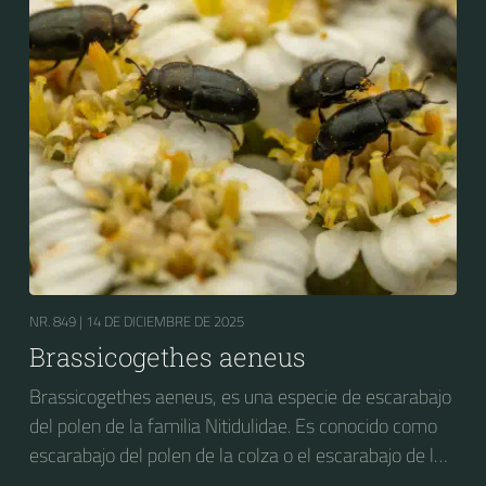
NR. 849 |
14 DE DICIEMBRE DE 2025
Brassicogethes aeneus
Brassicogethes aeneus, es una especie de escarabajo
del polen de la familia Nitidulidae. Es conocido como
escarabajo del polen de la colza o el escarabajo de la
flor de la colza. Anteriormente se conocía como