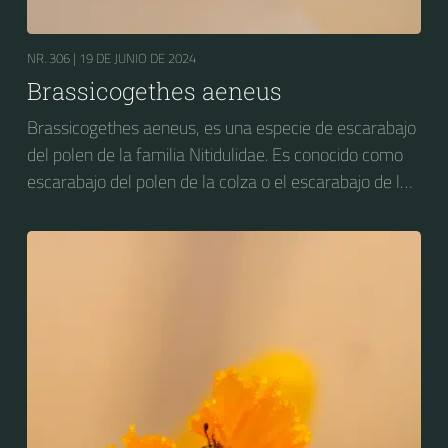
NR. 306 |
19 DE JUNIO DE 2024
Brassicogethes aeneus
Brassicogethes aeneus, es una especie de escarabajo
del polen de la familia Nitidulidae. Es conocido como
escarabajo del polen de la colza o el escarabajo de la
flor de la colza. Anteriormente se conocía como
Meligethes aeneus.