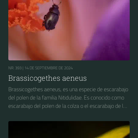
NR. 393 |
14 DE SEPTIEMBRE DE 2024
Brassicogethes aeneus
Brassicogethes aeneus, es una especie de escarabajo
del polen de la familia Nitidulidae. Es conocido como
escarabajo del polen de la colza o el escarabajo de la
flor de la colza. Anteriormente se conocía como
Meligethes aeneus.