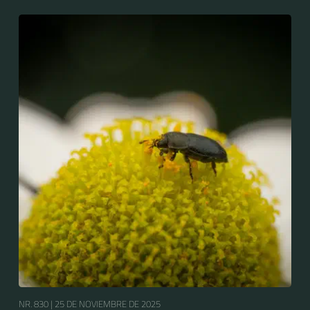
Meligethes aeneus.
NR. 830 |
25 DE NOVIEMBRE DE 2025