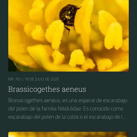
NR. 701 |
19 DE JULIO DE 2025
Brassicogethes aeneus
Brassicogethes aeneus, es una especie de escarabajo
del polen de la familia Nitidulidae. Es conocido como
escarabajo del polen de la colza o el escarabajo de la
flor de la colza. Anteriormente se conocía como
Meligethes aeneus.