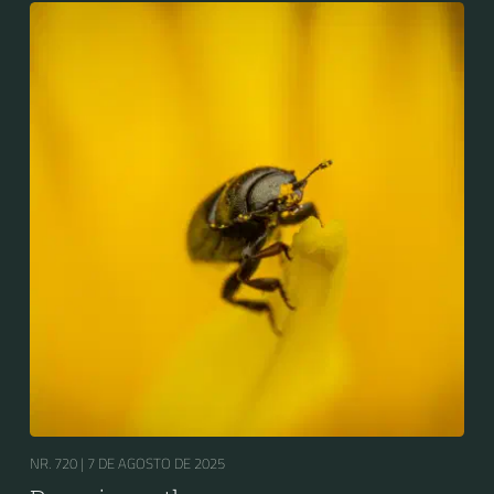
Meligethes aeneus.
NR. 720 |
7 DE AGOSTO DE 2025