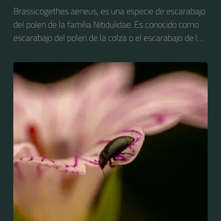
Brassicogethes aeneus, es una especie de escarabajo
del polen de la familia Nitidulidae. Es conocido como
escarabajo del polen de la colza o el escarabajo de la
flor de la colza. Anteriormente se conocía como
Meligethes aeneus.