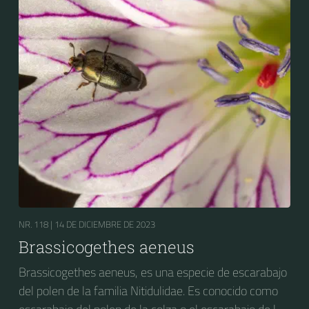
NR. 118 |
14 DE DICIEMBRE DE 2023
Brassicogethes aeneus
Brassicogethes aeneus, es una especie de escarabajo
del polen de la familia Nitidulidae. Es conocido como