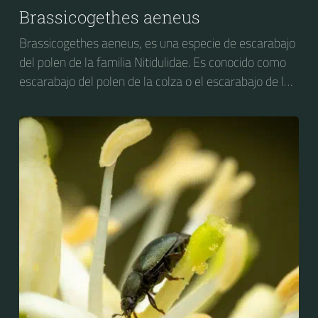
Brassicogethes aeneus
Brassicogethes aeneus, es una especie de escarabajo
del polen de la familia Nitidulidae. Es conocido como
escarabajo del polen de la colza o el escarabajo de la
flor de la colza. Anteriormente se conocía como
Meligethes aeneus.