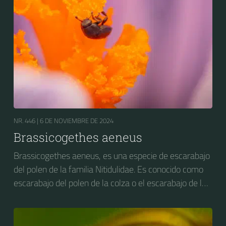
NR. 446 |
6 DE NOVIEMBRE DE 2024
Brassicogethes aeneus
Brassicogethes aeneus, es una especie de escarabajo
del polen de la familia Nitidulidae. Es conocido como
escarabajo del polen de la colza o el escarabajo de la
flor de la colza. Anteriormente se conocía como
Meligethes aeneus.