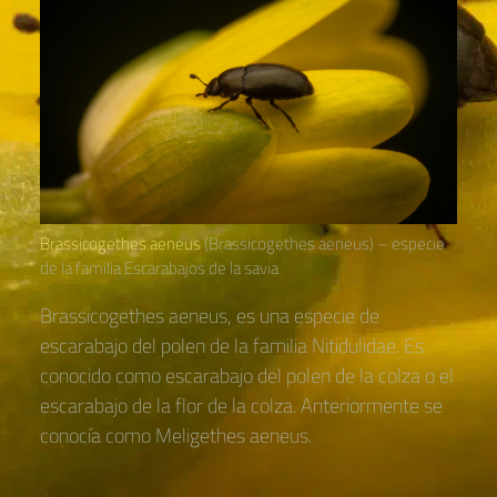
Brassicogethes aeneus
(Brassicogethes aeneus) – especie
de la familia Escarabajos de la savia
Brassicogethes aeneus, es una especie de
escarabajo del polen de la familia Nitidulidae. Es
conocido como escarabajo del polen de la colza o el
escarabajo de la flor de la colza. Anteriormente se
conocía como Meligethes aeneus.