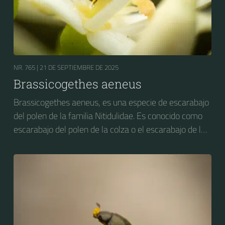
NR. 765 |
21 DE SEPTIEMBRE DE 2025
Brassicogethes aeneus
Brassicogethes aeneus, es una especie de escarabajo
del polen de la familia Nitidulidae. Es conocido como
escarabajo del polen de la colza o el escarabajo de la
flor de la colza. Anteriormente se conocía como
Meligethes aeneus.