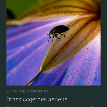
NR. 412 |
3 DE OCTUBRE DE 2024
Brassicogethes aeneus