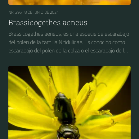
NR. 295 |
8 DE JUNIO DE 2024
Brassicogethes aeneus
Brassicogethes aeneus, es una especie de escarabajo
del polen de la familia Nitidulidae. Es conocido como
escarabajo del polen de la colza o el escarabajo de la
flor de la colza. Anteriormente se conocía como
Meligethes aeneus.