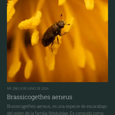
NR. 296 |
9 DE JUNIO DE 2024
Brassicogethes aeneus
Brassicogethes aeneus, es una especie de escarabajo
del polen de la familia Nitidulidae. Es conocido como