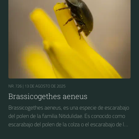
NR. 726 |
13 DE AGOSTO DE 2025
Brassicogethes aeneus
Brassicogethes aeneus, es una especie de escarabajo
del polen de la familia Nitidulidae. Es conocido como
escarabajo del polen de la colza o el escarabajo de la
flor de la colza. Anteriormente se conocía como