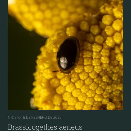
NR. 540 |
8 DE FEBRERO DE 2025
Brassicogethes aeneus