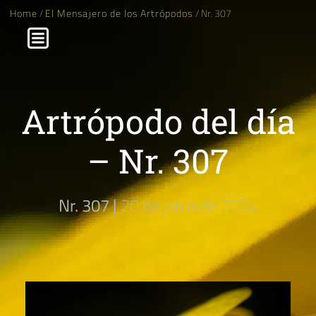
Home
/
El Mensajero de los Artrópodos
/ Nr. 307
Artrópodo del día
– Nr. 307
Nr. 307 |
20 de junio de 2024