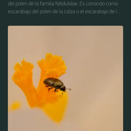
del polen de la familia Nitidulidae. Es conocido como
escarabajo del polen de la colza o el escarabajo de la
flor de la colza. Anteriormente se conocía como
Meligethes aeneus.