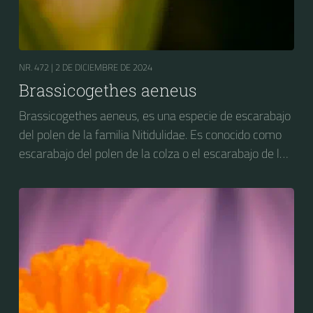
NR. 472 |
2 DE DICIEMBRE DE 2024
Brassicogethes aeneus
Brassicogethes aeneus, es una especie de escarabajo
del polen de la familia Nitidulidae. Es conocido como
escarabajo del polen de la colza o el escarabajo de la
flor de la colza. Anteriormente se conocía como
Meligethes aeneus.