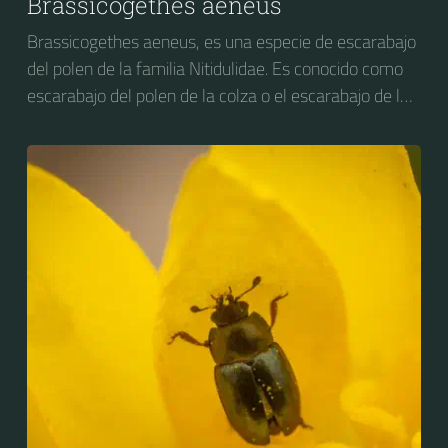
Brassicogethes aeneus
Brassicogethes aeneus, es una especie de escarabajo
del polen de la familia Nitidulidae. Es conocido como
escarabajo del polen de la colza o el escarabajo de la
flor de la colza. Anteriormente se conocía como
Meligethes aeneus.