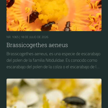
NR. 1065 |
18 DE JULIO DE 2026
Brassicogethes aeneus
Brassicogethes aeneus, es una especie de escarabajo
del polen de la familia Nitidulidae. Es conocido como
escarabajo del polen de la colza o el escarabajo de la
flor de la colza. Anteriormente se conocía como
Meligethes aeneus.