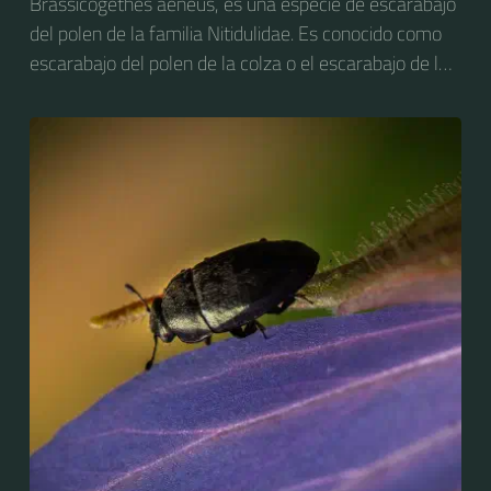
Brassicogethes aeneus, es una especie de escarabajo
del polen de la familia Nitidulidae. Es conocido como
escarabajo del polen de la colza o el escarabajo de la
flor de la colza. Anteriormente se conocía como
Meligethes aeneus.