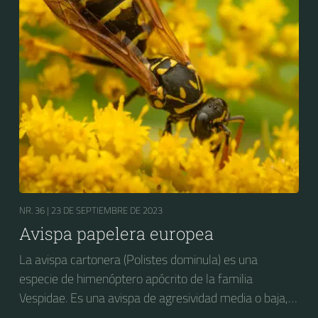
establecida.
NR. 36 |
23 DE SEPTIEMBRE DE 2023
Avispa papelera europea
La avispa cartonera (Polistes dominula) es una
especie de himenóptero apócrito de la familia
Vespidae. Es una avispa de agresividad media o baja,
considerada como plaga en varios países, y con