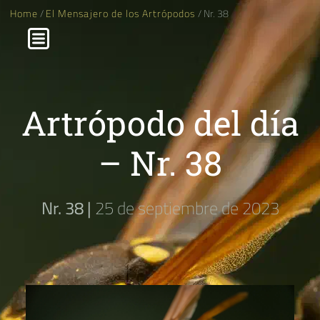
Home
/
El Mensajero de los Artrópodos
/ Nr. 38
Artrópodo del día
– Nr. 38
Nr. 38 |
25 de septiembre de 2023