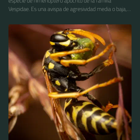
especie de himenóptero apócrito de la familia
Vespidae. Es una avispa de agresividad media o baja,
considerada como plaga en varios países, y con
impacto negativo hacia las actividades agropecuarias,
particularmente la fruticultura. Es nativa de Europa y
del norte de África pero ha sido introducida
accidentalmente en Estados Unidos y en la zona
cordillerana de Argentina y Chile, donde está bien
establecida.