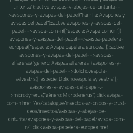
cinturita"):::active avispas-y-abejas-de-cinturita--
>avispones-y-avispas-del-papel("Familia: Avispones y
avispas del papel"):::active avispones-y-avispas-del-
papel-.->avispa-com-n(["especie: Avispa común"])
avispones-y-avispas-del-papel==>avispa-papelera-
europea(["especie: Avispa papelera europea"]):::active
avispones-y-avispas-del-papel-.->avispas-
alfareras("género: Avispas alfareras") avispones-y-
avispas-del-papel-.->dolichovespula-
sylvestris(["especie: Dolichovespula sylvestris"])
avispones-y-avispas-del-papel-.-
>microdynerus("género: Microdynerus") click avispa-
com-n href "/es/catalogue/insectos-ar-cnidos-y-crust-
ceos/insectos/avispas-y-abejas-de-
cinturita/avispones-y-avispas-del-papel/avispa-com-
n/" click avispa-papelera-europea href