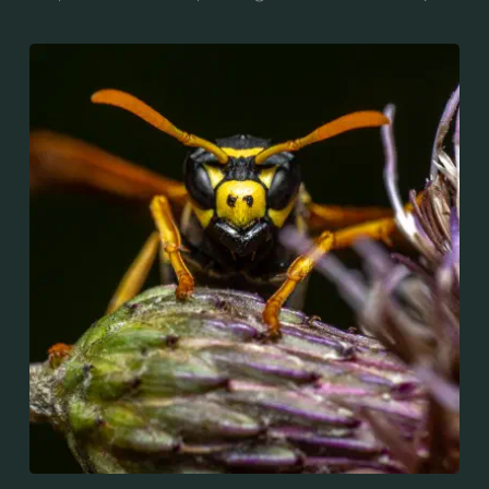
considerada como plaga en varios países, y con
impacto negativo hacia las actividades agropecuarias,
particularmente la fruticultura. Es nativa de Europa y
del norte de África pero ha sido introducida
accidentalmente en Estados Unidos y en la zona
cordillerana de Argentina y Chile, donde está bien
establecida.