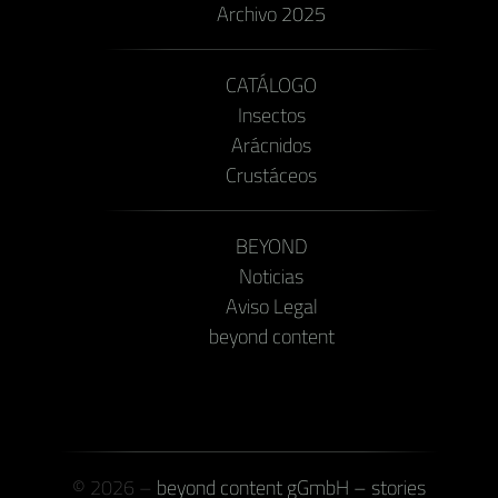
Archivo 2025
CATÁLOGO
Insectos
Arácnidos
Crustáceos
BEYOND
Noticias
Aviso Legal
beyond content
© 2026 –
beyond content gGmbH – stories