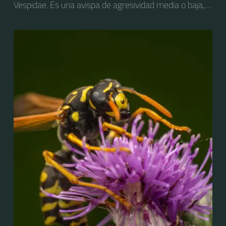
Vespidae. Es una avispa de agresividad media o baja,
considerada como plaga en varios países, y con
impacto negativo hacia las actividades agropecuarias,
particularmente la fruticultura. Es nativa de Europa y
del norte de África pero ha sido introducida
accidentalmente en Estados Unidos y en la zona
cordillerana de Argentina y Chile, donde está bien
establecida.