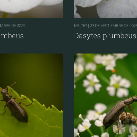
EMBRE DE 2025
NR. 767 |
23 DE SEPTIEMBRE DE 202
lumbeus
Dasytes plumbeus