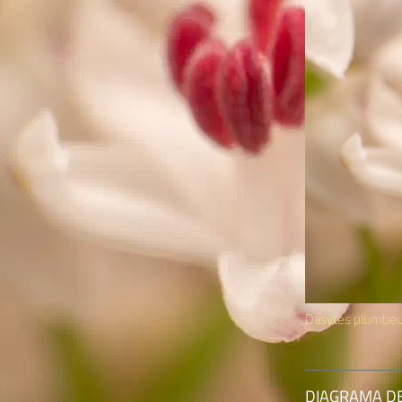
Dasytes plumbe
DIAGRAMA D