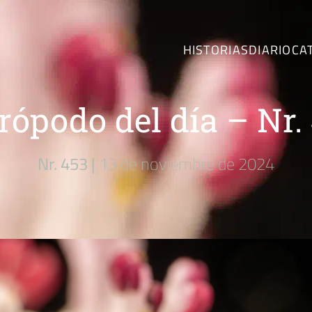
HISTORIAS
DIARIO
CA
rópodo del día – Nr.
Nr. 453 |
13 de noviembre de 2024