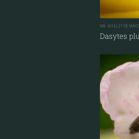
NR. 1013 |
27 DE MAYO
Dasytes p