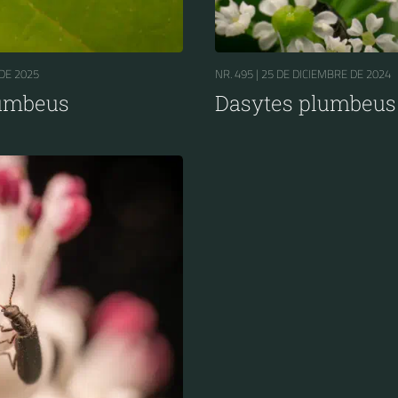
DE 2025
NR. 495 |
25 DE DICIEMBRE DE 2024
lumbeus
Dasytes plumbeus