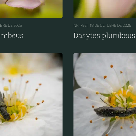
MBRE DE 2025
NR. 792 |
18 DE OCTUBRE DE 2025
lumbeus
Dasytes plumbeus