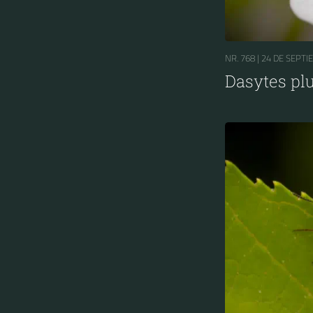
NR. 768 |
24 DE SEPTI
Dasytes p