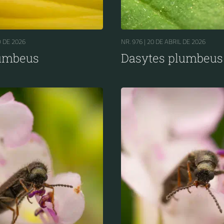
 DE 2026
NR. 976 |
20 DE ABRIL DE 2026
lumbeus
Dasytes plumbeus