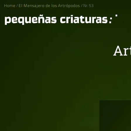
Home
/
El Mensajero de los Artrópodos
/ Nr. 53
Ar