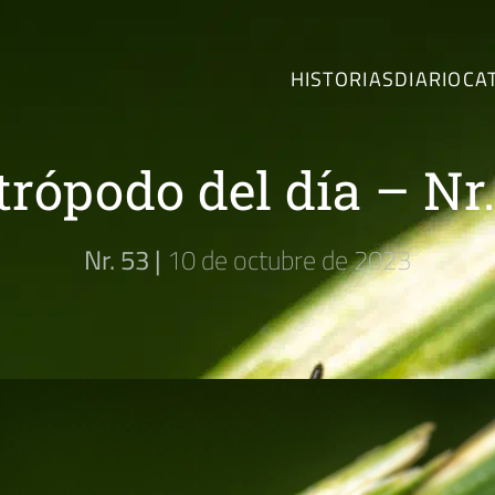
HISTORIAS
DIARIO
CA
trópodo del día – Nr.
Nr. 53 |
10 de octubre de 2023