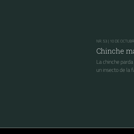
NR. 53 |
10 DE OCTUBR
Chinche ma
La chinche pard
un insecto de la 