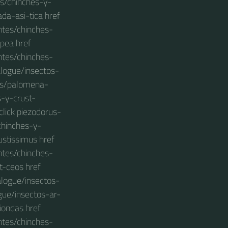
os/chinches-y-
da-asi-tica href
ntes/chinches-
opea href
ntes/chinches-
alogue/insectos-
das/palomena-
s-y-crust-
click piezodorus-
chinches-y-
ustissimus href
ntes/chinches-
t-ceos href
alogue/insectos-
ogue/insectos-ar-
iondas href
ntes/chinches-