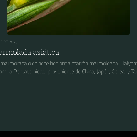
E DE 2023
rmolada asiática
a marmorada o chinche hedionda marrón marmoleada (Halyomo
familia Pentatomidae, proveniente de China, Japón, Corea, y Tai