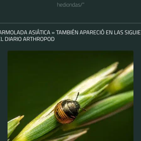
hediondas/"
ARMOLADA ASIÁTICA » TAMBIÉN APARECIÓ EN LAS SIGUI
EL DIARIO ARTHROPOD