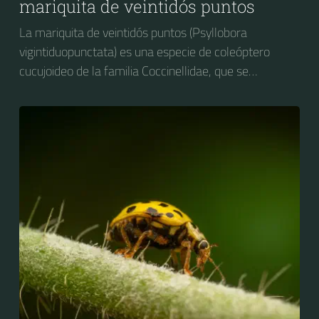
mariquita de veintidós puntos
La mariquita de veintidós puntos (Psyllobora
vigintiduopunctata) es una especie de coleóptero
cucujoideo de la familia Coccinellidae, que se
distribuye por Europa.