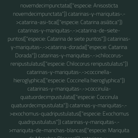
novemdecimpunctata(["especie: Anisosticta
novemdecimpunctata"]) catarinas-y-mariquitas-.-
>catarina-asi-tica(["especie: Catarina asiática"])
catarinas-y-mariquitas-.->catarina-de-siete-
puntos(["especie: Catarina de siete puntos"]) catarinas-
y-mariquitas-.->catarina-dorada(["especie: Catarina
Dorada"]) catarinas-y-mariquitas-.->chilocorus-
renipustulatus(["especie: Chilocorus renipustulatus"])
catarinas-y-mariquitas-.->coccinella-
hieroglyphica(["especie: Coccinella hieroglyphica"])
catarinas-y-mariquitas-.->coccinula-
quatuordecimpustulata(["especie: Coccinula
quatuordecimpustulata"]) catarinas-y-mariquitas-.-
>exochomus-quadripustulatus(["especie: Exochomus
quadripustulatus"]) catarinas-y-mariquitas-.-
>mariquita-de-manchas-blancas(["especie: Mariquita