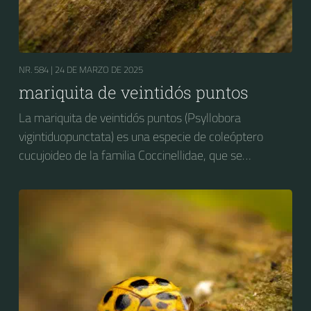
NR. 584 |
24 DE MARZO DE 2025
mariquita de veintidós puntos
La mariquita de veintidós puntos (Psyllobora
vigintiduopunctata) es una especie de coleóptero
cucujoideo de la familia Coccinellidae, que se
distribuye por Europa.