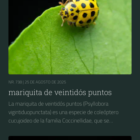
NR. 738 |
25 DE AGOSTO DE 2025
mariquita de veintidós puntos
La mariquita de veintidós puntos (Psyllobora
vigintiduopunctata) es una especie de coleóptero
cucujoideo de la familia Coccinellidae, que se
distribuye por Europa.