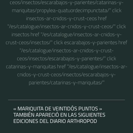
ceos/insectos/escarabajos-y-parientes/catarinas-y-
mariquitas/propylea-quatuordecimpunctata/" click
insectos-ar-cnidos-y-crust-ceos href
"/es/catalogue/insectos-ar-cnidos-y-crust-ceos/" click
insectos href "/es/catalogue/insectos-ar-cnidos-y-
crust-ceos/insectos/" click escarabajos-y-parientes href
"/es/catalogue/insectos-ar-cnidos-y-crust-
ceos/insectos/escarabajos-y-parientes/" click
catarinas-y-mariquitas href "/es/catalogue/insectos-ar-
cnidos-y-crust-ceos/insectos/escarabajos-y-
parientes/catarinas-y-mariquitas/"
« MARIQUITA DE VEINTIDÓS PUNTOS »
TAMBIÉN APARECIÓ EN LAS SIGUIENTES
EDICIONES DEL DIARIO ARTHROPOD