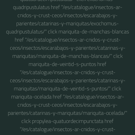
quadripustulatus href "/es/catalogue/insectos-ar-
cnidos-y-crust-ceos/insectos/escarabajos-y-
parientes/catarinas-y-mariquitas/exochomus-
quadripustulatus/" click mariquita-de-manchas-blancas
href "/es/catalogue/insectos-ar-cnidos-y-crust-
ceos/insectos/escarabajos-y-parientes/catarinas-y-
mariquitas/mariquita-de-manchas-blancas/" click
mariquita-de-veintid-s-puntos href
"/es/catalogue/insectos-ar-cnidos-y-crust-
ceos/insectos/escarabajos-y-parientes/catarinas-y-
mariquitas/mariquita-de-veintid-s-puntos/" click
mariquita-ocelada href "/es/catalogue/insectos-ar-
cnidos-y-crust-ceos/insectos/escarabajos-y-
parientes/catarinas-y-mariquitas/mariquita-ocelada/"
click propylea-quatuordecimpunctata href
"/es/catalogue/insectos-ar-cnidos-y-crust-