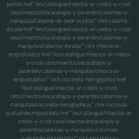
puntos href "/es/catalogue/insectos-ar-cnidos-y-crust-
ceos/insectos/escarabajos-y-parientes/catarinas-y-
mariquitas/catarina-de-siete-puntos/" click catarina-
dorada href "/es/catalogue/insectos-ar-cnidos-y-crust-
ceos/insectos/escarabajos-y-parientes/catarinas-y-
mariquitas/catarina-dorada/" click chilocorus-
renipustulatus href "/es/catalogue/insectos-ar-cnidos-
y-crust-ceos/insectos/escarabajos-y-
parientes/catarinas-y-mariquitas/chilocorus-
renipustulatus/" click coccinella-hieroglyphica href
"/es/catalogue/insectos-ar-cnidos-y-crust-
ceos/insectos/escarabajos-y-parientes/catarinas-y-
mariquitas/coccinella-hieroglyphica/" click coccinula-
quatuordecimpustulata href "/es/catalogue/insectos-ar-
cnidos-y-crust-ceos/insectos/escarabajos-y-
parientes/catarinas-y-mariquitas/coccinula-
quatuordecimpustulata/" click exochomus-