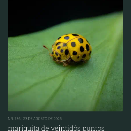
NR. 736 |
23 DE AGOSTO DE 2025
mariquita de veintidós puntos