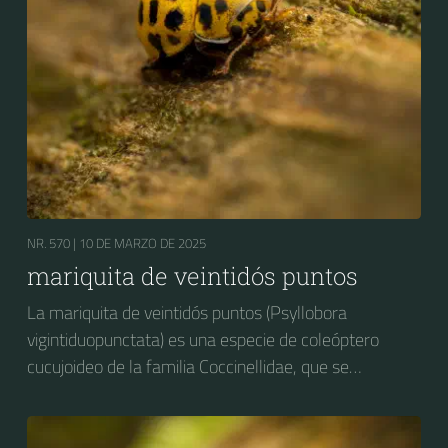
NR. 570 |
10 DE MARZO DE 2025
mariquita de veintidós puntos
La mariquita de veintidós puntos (Psyllobora
vigintiduopunctata) es una especie de coleóptero
cucujoideo de la familia Coccinellidae, que se
distribuye por Europa.