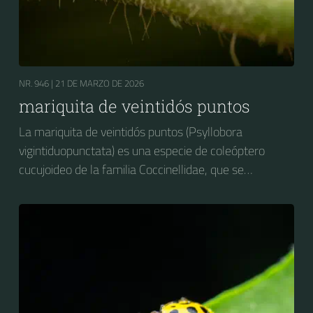
NR. 946 |
21 DE MARZO DE 2026
mariquita de veintidós puntos
La mariquita de veintidós puntos (Psyllobora
vigintiduopunctata) es una especie de coleóptero
cucujoideo de la familia Coccinellidae, que se
distribuye por Europa.