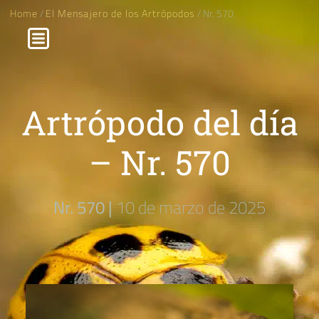
Home
/
El Mensajero de los Artrópodos
/ Nr. 570
Artrópodo del día
– Nr. 570
Nr. 570 |
10 de marzo de 2025