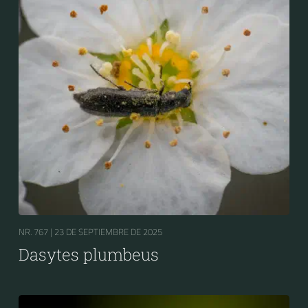
NR. 767 |
23 DE SEPTIEMBRE DE 2025
Dasytes plumbeus