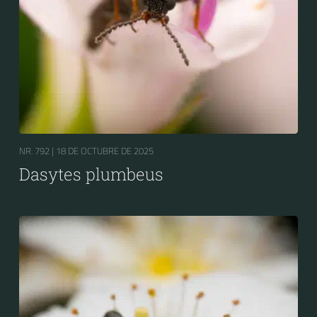
NR. 792 |
18 DE OCTUBRE DE 2025
Dasytes plumbeus