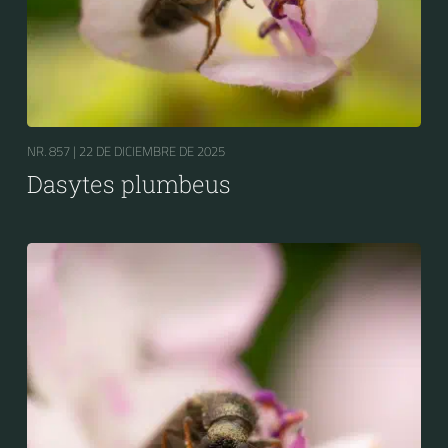
NR. 857 |
22 DE DICIEMBRE DE 2025
Dasytes plumbeus