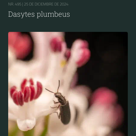
NR. 495 |
25 DE DICIEMBRE DE 2024
Dasytes plumbeus