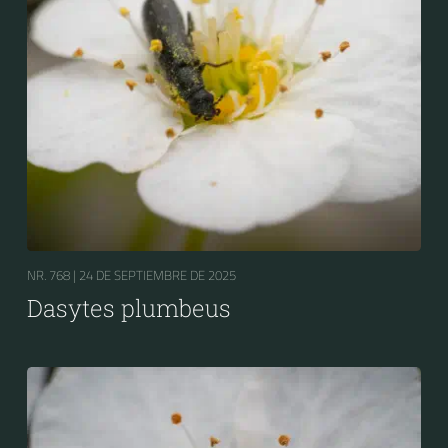
NR. 768 |
24 DE SEPTIEMBRE DE 2025
Dasytes plumbeus