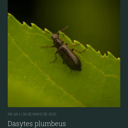
NR. 651 |
30 DE MAYO DE 2025
Dasytes plumbeus