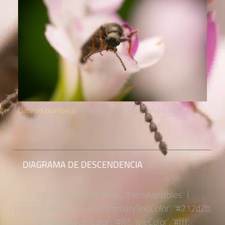
Dasytes plumbeus
(Dasytes plumbeus) – especie de la
familia Melyridae
DIAGRAMA DE DESCENDENCIA
%%{ init: { 'theme': 'base', 'themeVariables': {
'primaryColor': '#83a09c', 'primaryTextColor': '#212d2b',
'primaryBorderColor': '#fff', 'lineColor': '#fff',