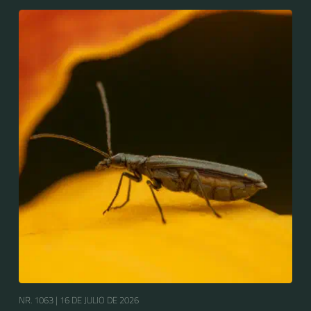
NR. 1063 |
16 DE JULIO DE 2026