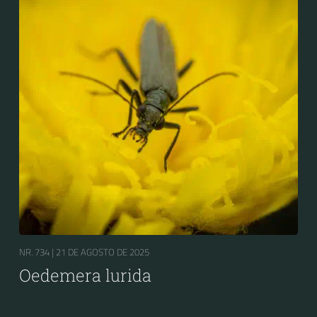
NR. 734 |
21 DE AGOSTO DE 2025
Oedemera lurida