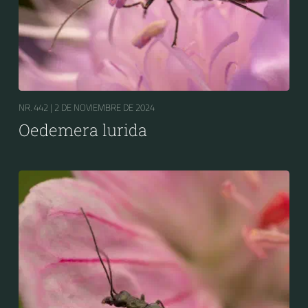
NR. 442 |
2 DE NOVIEMBRE DE 2024
Oedemera lurida