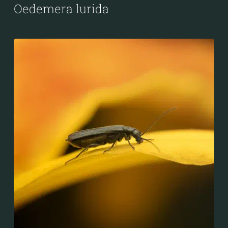
Oedemera lurida