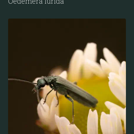
Oedemera lurida