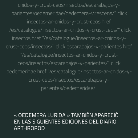
cnidos-y-crust-ceos/insectos/escarabajos-y-
parientes/oedemeridae/oedemera-virescens/" click
insectos-ar-cnidos-y-crust-ceos href
"/es/catalogue/insectos-ar-cnidos-y-crust-ceos/" click
insectos href "/es/catalogue/insectos-ar-cnidos-y-
crust-ceos/insectos/" click escarabajos-y-parientes href
"/es/catalogue/insectos-ar-cnidos-y-crust-
ceos/insectos/escarabajos-y-parientes/" click
oedemeridae href "/es/catalogue/insectos-ar-cnidos-y-
crust-ceos/insectos/escarabajos-y-
parientes/oedemeridae/"
« OEDEMERA LURIDA » TAMBIÉN APARECIÓ
EN LAS SIGUIENTES EDICIONES DEL DIARIO
ARTHROPOD