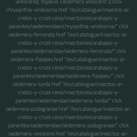
virescens(["especie: Oedemera virescens"]) click
chrysanthia-viridissima href "/es/catalogue/insectos-ar-
cnidos-y-crust-ceos/insectos/escarabajos-y-
parientes/oedemeridae/chrysanthia-viridissima/" click
oedemera-femorata href "/es/catalogue/insectos-ar-
cnidos-y-crust-ceos/insectos/escarabajos-y-
parientes/oedemeridae/oedemera-femorata/" click
oedemera-flavipes href "/es/catalogue/insectos-ar-
cnidos-y-crust-ceos/insectos/escarabajos-y-
parientes/oedemeridae/oedemera-flavipes/" click
oedemera-lurida href "/es/catalogue/insectos-ar-
cnidos-y-crust-ceos/insectos/escarabajos-y-
parientes/oedemeridae/oedemera-lurida/" click
oedemera-podagrariae href "/es/catalogue/insectos-ar-
cnidos-y-crust-ceos/insectos/escarabajos-y-
parientes/oedemeridae/oedemera-podagrariae/" click
oedemera-virescens href "/es/catalogue/insectos-ar-