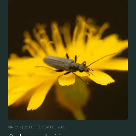
NR. 557 |
25 DE FEBRERO DE 2025