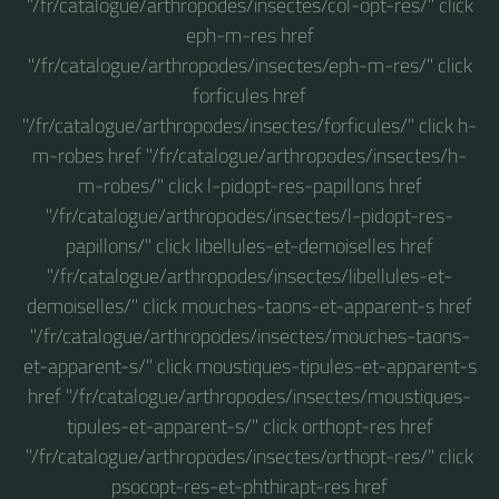
"/fr/catalogue/arthropodes/insectes/col-opt-res/" click
eph-m-res href
"/fr/catalogue/arthropodes/insectes/eph-m-res/" click
forficules href
"/fr/catalogue/arthropodes/insectes/forficules/" click h-
m-robes href "/fr/catalogue/arthropodes/insectes/h-
m-robes/" click l-pidopt-res-papillons href
"/fr/catalogue/arthropodes/insectes/l-pidopt-res-
papillons/" click libellules-et-demoiselles href
"/fr/catalogue/arthropodes/insectes/libellules-et-
demoiselles/" click mouches-taons-et-apparent-s href
"/fr/catalogue/arthropodes/insectes/mouches-taons-
et-apparent-s/" click moustiques-tipules-et-apparent-s
href "/fr/catalogue/arthropodes/insectes/moustiques-
tipules-et-apparent-s/" click orthopt-res href
"/fr/catalogue/arthropodes/insectes/orthopt-res/" click
psocopt-res-et-phthirapt-res href