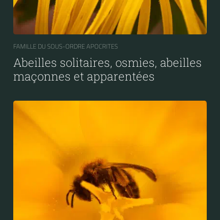
FAMILLE DU SOUS-ORDRE APOCRITES
Abeilles solitaires, osmies, abeilles
maçonnes et apparentées