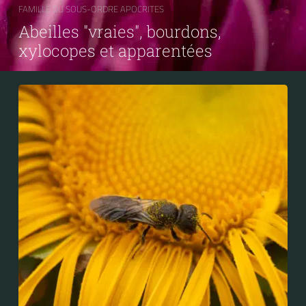
FAMILLE DU SOUS-ORDRE APOCRITES
Abeilles "vraies", bourdons,
xylocopes et apparentées