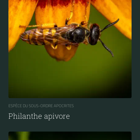
ESPÈCE DU SOUS-ORDRE APOCRITES
Philanthe apivore