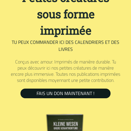
sous forme
imprimée
TU PEUX COMMANDER ICI DES CALENDRIERS ET DES
LIVRES
Conçus avec amour. Imprimés de manière durable. Tu
peux découvrir ici nos petites créatures de manière
encore plus immersive. Toutes nos publications imprimées
sont disponibles moyennant une petite contribution.
FAIS UN DON MAINTENANT !