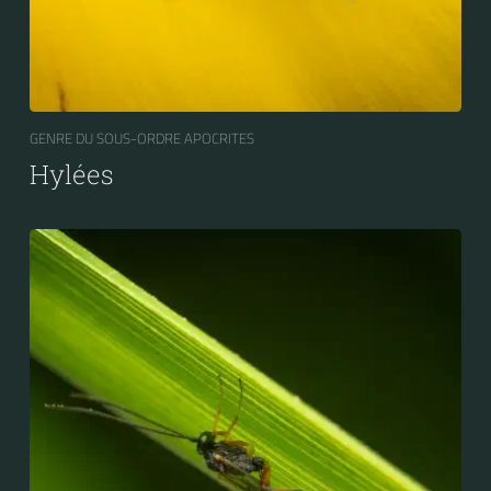
GENRE DU SOUS-ORDRE APOCRITES
Hylées