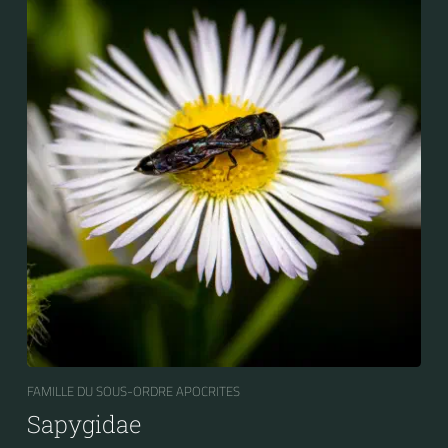
FAMILLE DU SOUS-ORDRE APOCRITES
Sapygidae