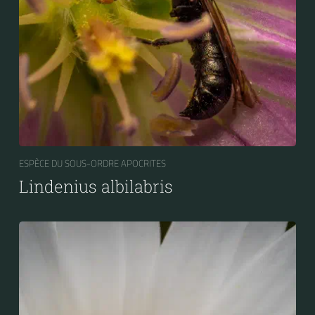
ESPÈCE DU SOUS-ORDRE APOCRITES
Lindenius albilabris