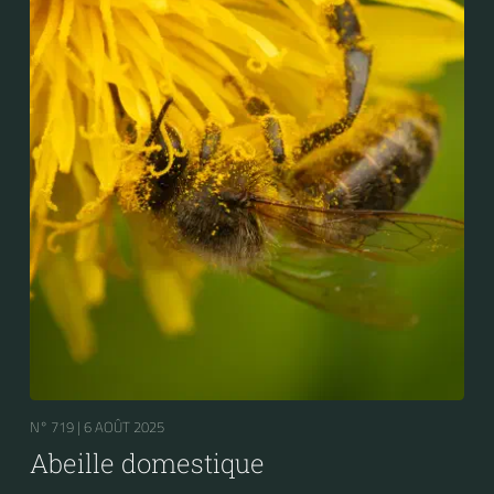
N° 719 |
6 AOÛT 2025
Abeille domestique