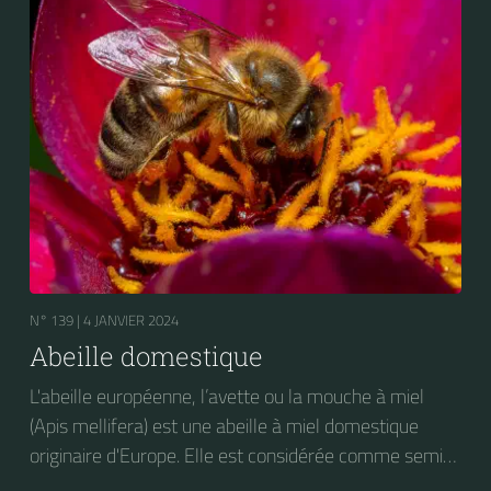
N° 139 |
4 JANVIER 2024
Abeille domestique
L'abeille européenne, l’avette ou la mouche à miel
(Apis mellifera) est une abeille à miel domestique
originaire d'Europe. Elle est considérée comme semi-
domestique. C'est une des abeilles élevées à grande