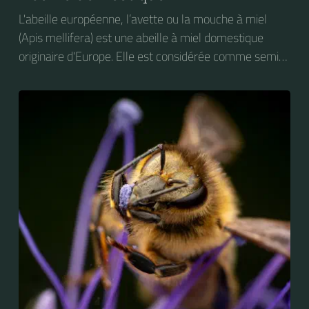
L'abeille européenne, l’avette ou la mouche à miel
(Apis mellifera) est une abeille à miel domestique
originaire d'Europe. Elle est considérée comme semi-
domestique. C'est une des abeilles élevées à grande
échelle pour produire du miel.