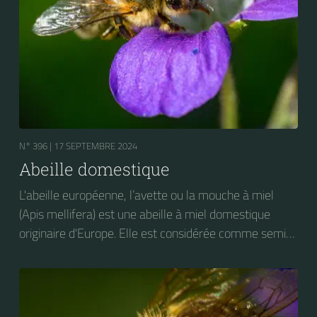
N° 396 |
17 SEPTEMBRE 2024
Abeille domestique
L'abeille européenne, l’avette ou la mouche à miel
(Apis mellifera) est une abeille à miel domestique
originaire d'Europe. Elle est considérée comme semi-
domestique. C'est une des abeilles élevées à grande
échelle pour produire du miel.