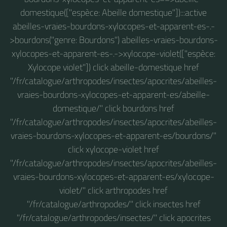
domestique(["espèce: Abeille domestique"]):::active
abeilles-vraies-bourdons-xylocopes-et-apparent-es-.-
>bourdons("genre: Bourdons") abeilles-vraies-bourdons-
xylocopes-et-apparent-es-.->xylocope-violet(["espèce:
Xylocope violet"]) click abeille-domestique href
"/fr/catalogue/arthropodes/insectes/apocrites/abeilles-
vraies-bourdons-xylocopes-et-apparent-es/abeille-
domestique/" click bourdons href
"/fr/catalogue/arthropodes/insectes/apocrites/abeilles-
vraies-bourdons-xylocopes-et-apparent-es/bourdons/"
click xylocope-violet href
"/fr/catalogue/arthropodes/insectes/apocrites/abeilles-
vraies-bourdons-xylocopes-et-apparent-es/xylocope-
violet/" click arthropodes href
"/fr/catalogue/arthropodes/" click insectes href
"/fr/catalogue/arthropodes/insectes/" click apocrites