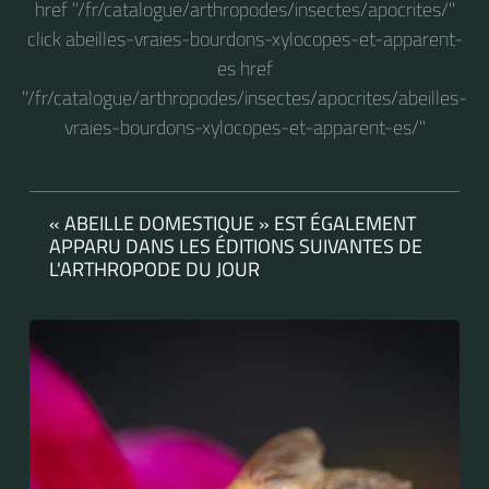
href "/fr/catalogue/arthropodes/insectes/apocrites/"
click abeilles-vraies-bourdons-xylocopes-et-apparent-
es href
"/fr/catalogue/arthropodes/insectes/apocrites/abeilles-
vraies-bourdons-xylocopes-et-apparent-es/"
« ABEILLE DOMESTIQUE » EST ÉGALEMENT
APPARU DANS LES ÉDITIONS SUIVANTES DE
L'ARTHROPODE DU JOUR