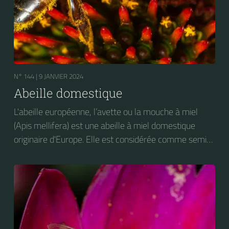
N° 144 |
9 JANVIER 2024
Abeille domestique
L'abeille européenne, l’avette ou la mouche à miel
(Apis mellifera) est une abeille à miel domestique
originaire d'Europe. Elle est considérée comme semi-
domestique. C'est une des abeilles élevées à grande
échelle pour produire du miel.