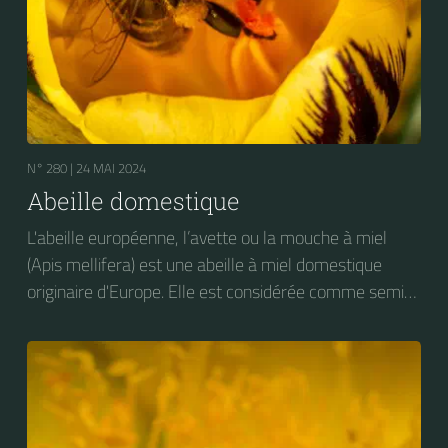
N° 280 |
24 MAI 2024
Abeille domestique
L'abeille européenne, l’avette ou la mouche à miel
(Apis mellifera) est une abeille à miel domestique
originaire d'Europe. Elle est considérée comme semi-
domestique. C'est une des abeilles élevées à grande
échelle pour produire du miel.