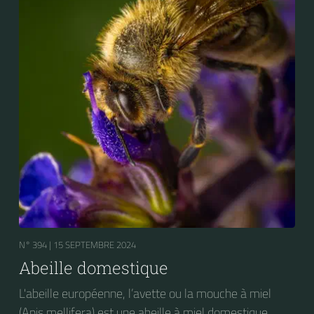
N° 394 |
15 SEPTEMBRE 2024
Abeille domestique
L'abeille européenne, l’avette ou la mouche à miel
(Apis mellifera) est une abeille à miel domestique