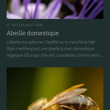
N° 1072 |
25 JUILLET 2026
Abeille domestique
L'abeille européenne, l’avette ou la mouche à miel
(Apis mellifera) est une abeille à miel domestique
originaire d'Europe. Elle est considérée comme semi-
domestique. C'est une des abeilles élevées à grande
échelle pour produire du miel.