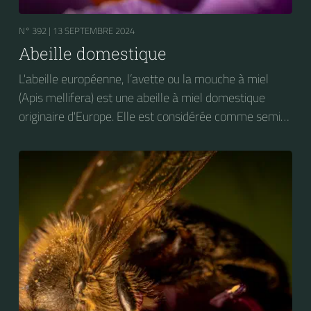
N° 392 |
13 SEPTEMBRE 2024
Abeille domestique
L'abeille européenne, l’avette ou la mouche à miel
(Apis mellifera) est une abeille à miel domestique
originaire d'Europe. Elle est considérée comme semi-
domestique. C'est une des abeilles élevées à grande
échelle pour produire du miel.