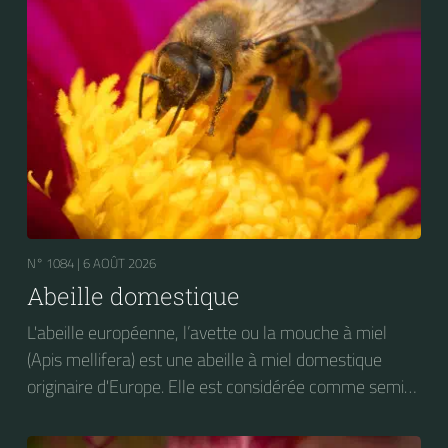
N° 1084 |
6 AOÛT 2026
Abeille domestique
L'abeille européenne, l’avette ou la mouche à miel
(Apis mellifera) est une abeille à miel domestique
originaire d'Europe. Elle est considérée comme semi-
domestique. C'est une des abeilles élevées à grande
échelle pour produire du miel.