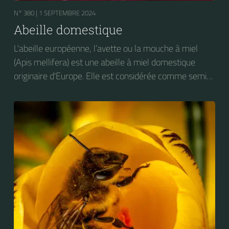
N° 380 |
1 SEPTEMBRE 2024
Abeille domestique
L'abeille européenne, l’avette ou la mouche à miel
(Apis mellifera) est une abeille à miel domestique
originaire d'Europe. Elle est considérée comme semi-
domestique. C'est une des abeilles élevées à grande
échelle pour produire du miel.