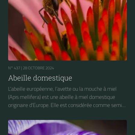
N° 437 |
28 OCTOBRE 2024
Abeille domestique
L'abeille européenne, l’avette ou la mouche à miel
(Apis mellifera) est une abeille à miel domestique
originaire d'Europe. Elle est considérée comme semi-
domestique. C'est une des abeilles élevées à grande
échelle pour produire du miel.