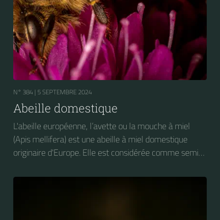
N° 384 |
5 SEPTEMBRE 2024
Abeille domestique
L'abeille européenne, l’avette ou la mouche à miel
(Apis mellifera) est une abeille à miel domestique
originaire d'Europe. Elle est considérée comme semi-
domestique. C'est une des abeilles élevées à grande
échelle pour produire du miel.