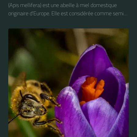
(Apis mellifera) est une abeille à miel domestique
originaire d'Europe. Elle est considérée comme semi-
domestique. C'est une des abeilles élevées à grande
échelle pour produire du miel.