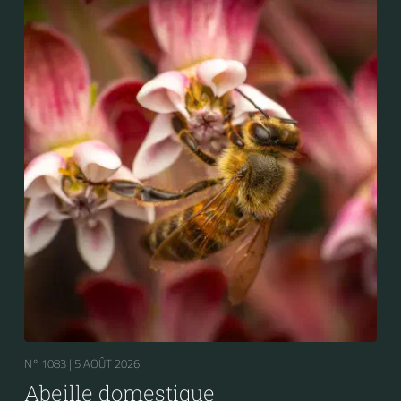
N° 1083 |
5 AOÛT 2026
Abeille domestique