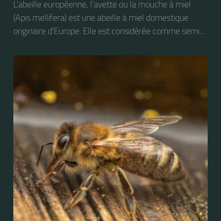
L'abeille européenne, l’avette ou la mouche à miel
(Apis mellifera) est une abeille à miel domestique
originaire d'Europe. Elle est considérée comme semi-
domestique. C'est une des abeilles élevées à grande
échelle pour produire du miel.