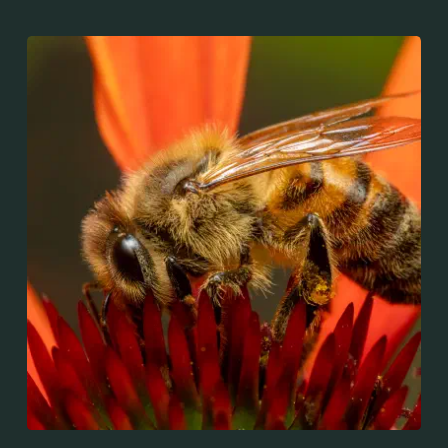
domestique. C'est une des abeilles élevées à grande
échelle pour produire du miel.