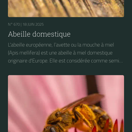
N° 670 |
18 JUIN 2025
Abeille domestique
L'abeille européenne, l’avette ou la mouche à miel
(Apis mellifera) est une abeille à miel domestique
originaire d'Europe. Elle est considérée comme semi-
domestique. C'est une des abeilles élevées à grande
échelle pour produire du miel.