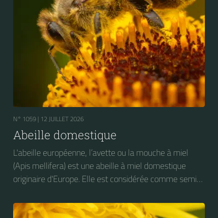
N° 1059 |
12 JUILLET 2026
Abeille domestique
L'abeille européenne, l’avette ou la mouche à miel
(Apis mellifera) est une abeille à miel domestique
originaire d'Europe. Elle est considérée comme semi-
domestique. C'est une des abeilles élevées à grande
échelle pour produire du miel.