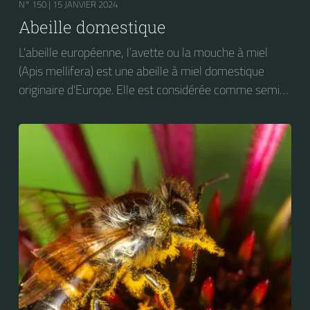
N° 150 |
15 JANVIER 2024
Abeille domestique
L'abeille européenne, l’avette ou la mouche à miel
(Apis mellifera) est une abeille à miel domestique
originaire d'Europe. Elle est considérée comme semi-
domestique. C'est une des abeilles élevées à grande
échelle pour produire du miel.