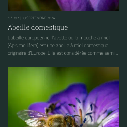
N° 397 |
18 SEPTEMBRE 2024
Abeille domestique
L'abeille européenne, l’avette ou la mouche à miel
(Apis mellifera) est une abeille à miel domestique
originaire d'Europe. Elle est considérée comme semi-
domestique. C'est une des abeilles élevées à grande
échelle pour produire du miel.