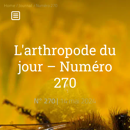
Home
/
Journal
/ Numéro 270
L'arthropode du
jour – Numéro
270
N° 270 |
14 mai 2024