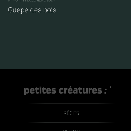
N° 481 |
11 DÉCEMBRE 2024
Guêpe des bois
RÉCITS