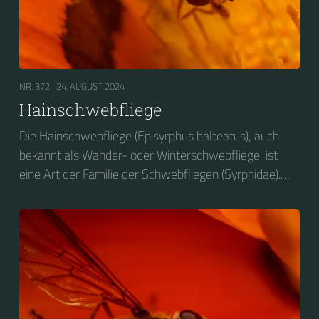
NR. 372 |
24. AUGUST 2024
Hainschwebfliege
Die Hainschwebfliege (Episyrphus balteatus), auch
bekannt als Wander- oder Winterschwebfliege, ist
eine Art der Familie der Schwebfliegen (Syrphidae).
2004 wurde sie zum Insekt des Jahres in Deutschland
gewählt....