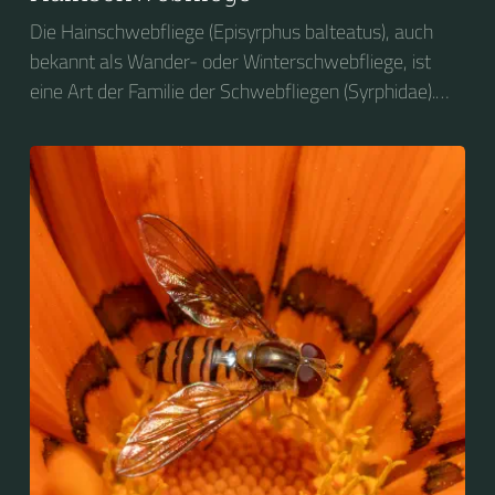
Die Hainschwebfliege (Episyrphus balteatus), auch
bekannt als Wander- oder Winterschwebfliege, ist
eine Art der Familie der Schwebfliegen (Syrphidae).
2004 wurde sie zum Insekt des Jahres in Deutschland
gewählt....