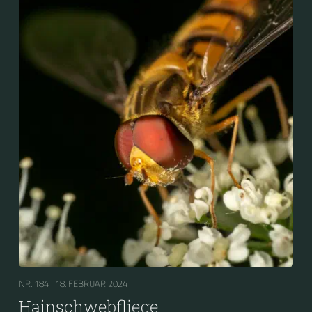
NR. 184 |
18. FEBRUAR 2024
Hainschwebfliege