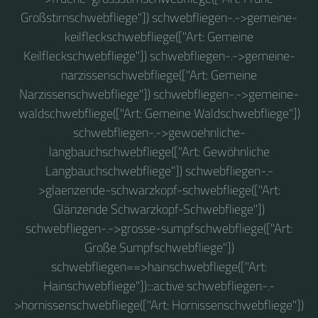
Großstirnschwebfliege"]) schwebfliegen-.->gemeine-
keilfleckschwebfliege(["Art: Gemeine
Keilfleckschwebfliege"]) schwebfliegen-.->gemeine-
narzissenschwebfliege(["Art: Gemeine
Narzissenschwebfliege"]) schwebfliegen-.->gemeine-
waldschwebfliege(["Art: Gemeine Waldschwebfliege"])
schwebfliegen-.->gewoehnliche-
langbauchschwebfliege(["Art: Gewöhnliche
Langbauchschwebfliege"]) schwebfliegen-.-
>glaenzende-schwarzkopf-schwebfliege(["Art:
Glänzende Schwarzkopf-Schwebfliege"])
schwebfliegen-.->grosse-sumpfschwebfliege(["Art:
Große Sumpfschwebfliege"])
schwebfliegen==>hainschwebfliege(["Art:
Hainschwebfliege"]):::active schwebfliegen-.-
>hornissenschwebfliege(["Art: Hornissenschwebfliege"])