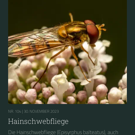
NR. 104 |
30. NOVEMBER 2023
Hainschwebfliege
Die Hainschwebfliege (Episyrphus balteatus), auch