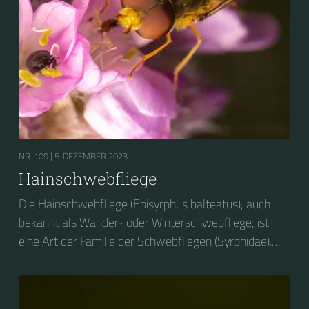
NR. 109 |
5. DEZEMBER 2023
Hainschwebfliege
Die Hainschwebfliege (Episyrphus balteatus), auch
bekannt als Wander- oder Winterschwebfliege, ist
eine Art der Familie der Schwebfliegen (Syrphidae).
2004 wurde sie zum Insekt des Jahres in Deutschland
gewählt....