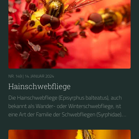
NR. 149 |
14. JANUAR 2024
Hainschwebfliege
Die Hainschwebfliege (Episyrphus balteatus), auch
bekannt als Wander- oder Winterschwebfliege, ist
eine Art der Familie der Schwebfliegen (Syrphidae).
2004 wurde sie zum Insekt des Jahres in Deutschland
gewählt....