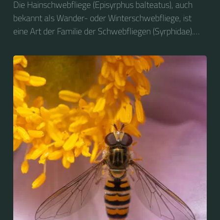
Die Hainschwebfliege (Episyrphus balteatus), auch
bekannt als Wander- oder Winterschwebfliege, ist
eine Art der Familie der Schwebfliegen (Syrphidae).
2004 wurde sie zum Insekt des Jahres in Deutschland
gewählt....