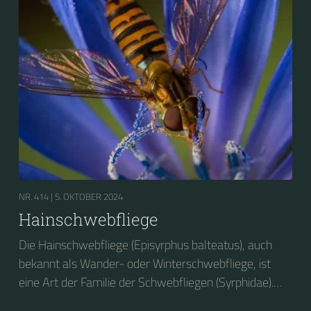
NR. 414 |
5. OKTOBER 2024
Hainschwebfliege
Die Hainschwebfliege (Episyrphus balteatus), auch
bekannt als Wander- oder Winterschwebfliege, ist
eine Art der Familie der Schwebfliegen (Syrphidae).
2004 wurde sie zum Insekt des Jahres in Deutschland