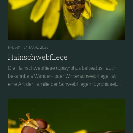
NR. 581 |
21. MÄRZ 2025
Hainschwebfliege
Die Hainschwebfliege (Episyrphus balteatus), auch
bekannt als Wander- oder Winterschwebfliege, ist
eine Art der Familie der Schwebfliegen (Syrphidae).
2004 wurde sie zum Insekt des Jahres in Deutschland
gewählt....