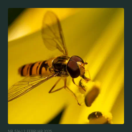
2004 wurde sie zum Insekt des Jahres in Deutschland
gewählt....
NR. 534 |
2. FEBRUAR 2025