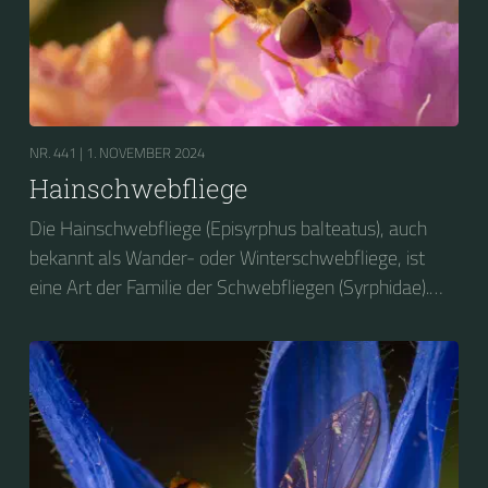
NR. 441 |
1. NOVEMBER 2024
Hainschwebfliege
Die Hainschwebfliege (Episyrphus balteatus), auch
bekannt als Wander- oder Winterschwebfliege, ist
eine Art der Familie der Schwebfliegen (Syrphidae).
2004 wurde sie zum Insekt des Jahres in Deutschland
gewählt....