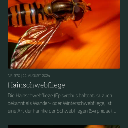
NR. 370 |
22. AUGUST 2024
Hainschwebfliege
Die Hainschwebfliege (Episyrphus balteatus), auch
bekannt als Wander- oder Winterschwebfliege, ist
eine Art der Familie der Schwebfliegen (Syrphidae).
2004 wurde sie zum Insekt des Jahres in Deutschland
gewählt....