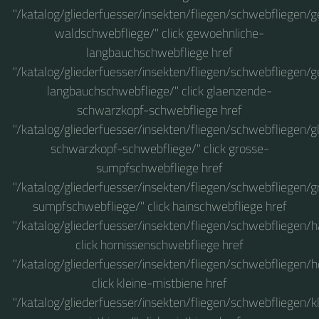
"/katalog/gliederfuesser/insekten/fliegen/schwebfliegen/
waldschwebfliege/" click gewoehnliche-
langbauchschwebfliege href
"/katalog/gliederfuesser/insekten/fliegen/schwebfliegen/
langbauchschwebfliege/" click glaenzende-
schwarzkopf-schwebfliege href
"/katalog/gliederfuesser/insekten/fliegen/schwebfliegen/
schwarzkopf-schwebfliege/" click grosse-
sumpfschwebfliege href
"/katalog/gliederfuesser/insekten/fliegen/schwebfliegen/g
sumpfschwebfliege/" click hainschwebfliege href
"/katalog/gliederfuesser/insekten/fliegen/schwebfliegen/
click hornissenschwebfliege href
"/katalog/gliederfuesser/insekten/fliegen/schwebfliegen/
click kleine-mistbiene href
"/katalog/gliederfuesser/insekten/fliegen/schwebfliegen/k