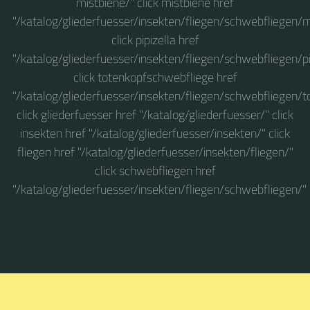
mistbiene/" click mistbiene href
"/katalog/gliederfuesser/insekten/fliegen/schwebfliegen/m
click pipizella href
"/katalog/gliederfuesser/insekten/fliegen/schwebfliegen/pi
click totenkopfschwebfliege href
"/katalog/gliederfuesser/insekten/fliegen/schwebfliegen/
click gliederfuesser href "/katalog/gliederfuesser/" click
insekten href "/katalog/gliederfuesser/insekten/" click
fliegen href "/katalog/gliederfuesser/insekten/fliegen/"
click schwebfliegen href
"/katalog/gliederfuesser/insekten/fliegen/schwebfliegen/"