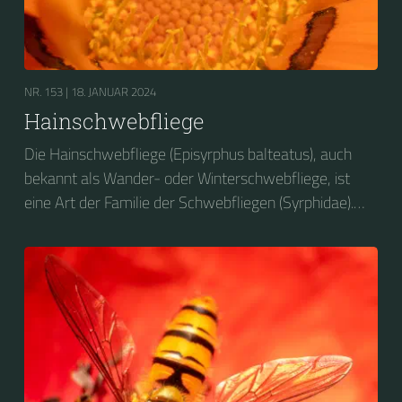
NR. 153 |
18. JANUAR 2024
Hainschwebfliege
Die Hainschwebfliege (Episyrphus balteatus), auch
bekannt als Wander- oder Winterschwebfliege, ist
eine Art der Familie der Schwebfliegen (Syrphidae).
2004 wurde sie zum Insekt des Jahres in Deutschland
gewählt....