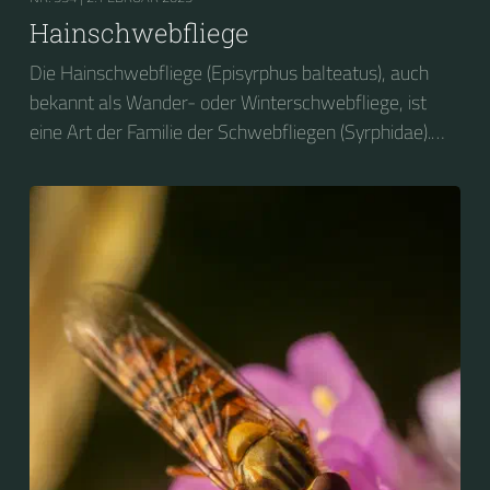
Hainschwebfliege
Die Hainschwebfliege (Episyrphus balteatus), auch
bekannt als Wander- oder Winterschwebfliege, ist
eine Art der Familie der Schwebfliegen (Syrphidae).
2004 wurde sie zum Insekt des Jahres in Deutschland
gewählt....