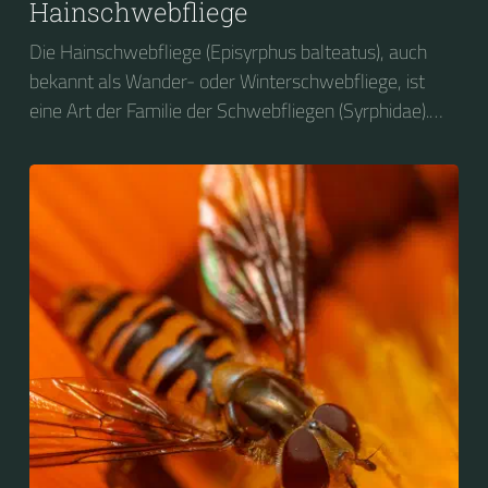
Hainschwebfliege
Die Hainschwebfliege (Episyrphus balteatus), auch
bekannt als Wander- oder Winterschwebfliege, ist
eine Art der Familie der Schwebfliegen (Syrphidae).
2004 wurde sie zum Insekt des Jahres in Deutschland
gewählt....