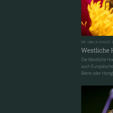
NR. 1084 |
6. AUGUST 
Westliche 
Die Westliche Hon
auch Europäische
Biene oder Honig
Familie der Echte
derer sie eine Ve
Honigbienen (Apis)
Verbreitungsgebi
Vorderasien. Da s