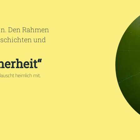
ein. Den Rahmen
Geschichten und
herheit“
lauscht heimlich mit.