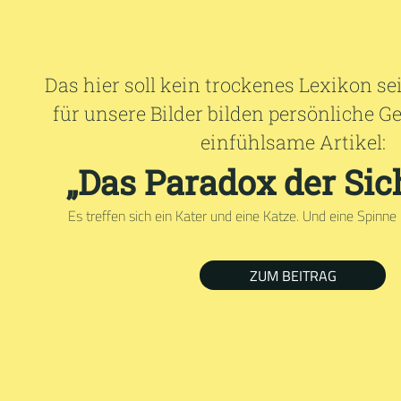
Das hier soll kein trockenes Lexikon s
für unsere Bilder bilden persönliche 
einfühlsame Artikel:
„Das Paradox der Sic
Es treffen sich ein Kater und eine Katze. Und eine Spinne 
ZUM BEITRAG