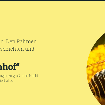
ein. Den Rahmen
Geschichten und
nhof“
gier zu groß: Jede Nacht
ert alles.