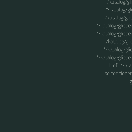
"/katalog/g
"/katalog/g
"/katalog/gl
"/katalog/gliede
"/katalog/gliede
"/katalog/gl
"/katalog/gl
"/katalog/glied
href "/kat
seidenbienen
g