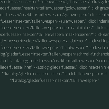
liederfuesser/insekten/taillenwespen/gichtwespen/" click gol
liederfuesser/insekten/taillenwespen/goldwespen/" click gra
iederfuesser/insekten/taillenwespen/grabwespen/" click keul
rfuesser/insekten/taillenwespen/keulenwespen/" click lindeniu
rfuesser/insekten/taillenwespen/lindenius-albilabris/" click 
iederfuesser/insekten/taillenwespen/maskenbienen/" click sa
iederfuesser/insekten/taillenwespen/sandbienen/" click schlu
erfuesser/insekten/taillenwespen/schlupfwespen/" click schm
alog/gliederfuesser/insekten/taillenwespen/schmal-furchenbie
 href "/katalog/gliederfuesser/insekten/taillenwespen/seidenb
liederfuesser href "/katalog/gliederfuesser/" click insekten hr
"/katalog/gliederfuesser/insekten/" click taillenwespen href
"/katalog/gliederfuesser/insekten/taillenwespen/"