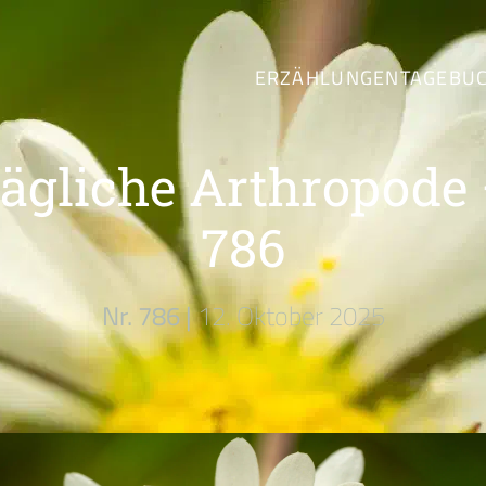
ERZÄHLUNGEN
TAGEBU
tägliche Arthropode 
786
Nr. 786 |
12. Oktober 2025