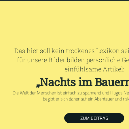
Das hier soll kein trockenes Lexikon s
für unsere Bilder bilden persönliche 
einfühlsame Artikel:
„Nachts im Bauer
Die Welt der Menschen ist einfach zu spannend und Hugos Neu
begibt er sich daher auf ein Abenteuer und riski
ZUM BEITRAG