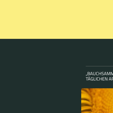
„BAUCHSAMM
TÄGLICHEN 