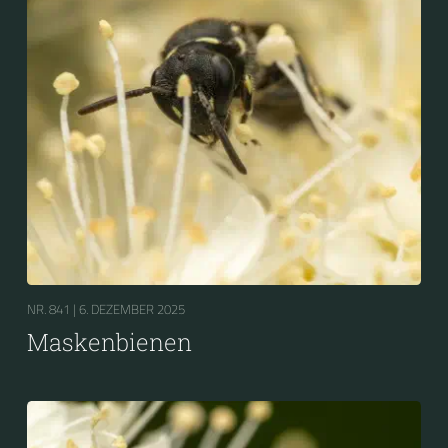
NR. 841 |
6. DEZEMBER 2025
Maskenbienen