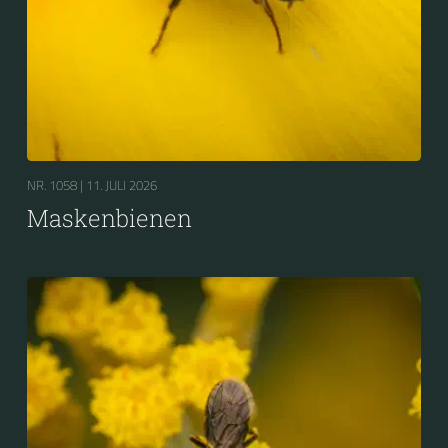
NR. 1058 |
11. JULI 2026
Maskenbienen