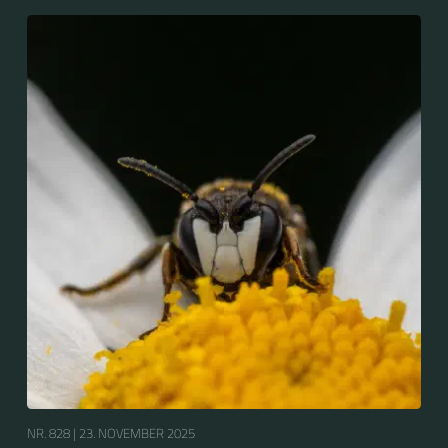
NR. 828 |
23. NOVEMBER 2025