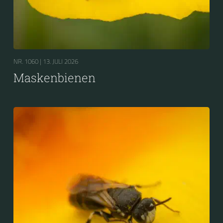
NR. 1060 |
13. JULI 2026
Maskenbienen