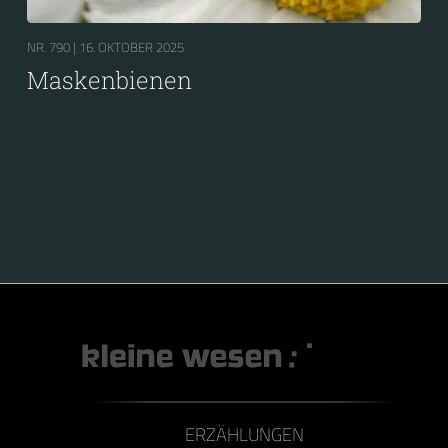
NR. 790 |
16. OKTOBER 2025
Maskenbienen
ERZÄHLUNGEN