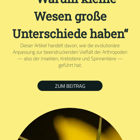
Wesen große
Unterschiede haben“
Dieser Artikel handelt davon, wie die evolutionäre
Anpassung zur beeindruckenden Vielfalt der Arthropoden
— also der Insekten, Krebstiere und Spinnentiere —
geführt hat.
ZUM BEITRAG