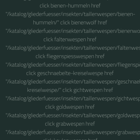
click bienen-hummeln href
"/katalog/gliederfuesser/insekten/taillenwespen/bienen-
hummeln/" click bienenwolf href
"/katalog/gliederfuesser/insekten/taillenwespen/bienenwol
click faltenwespen href
"/katalog/gliederfuesser/insekten/taillenwespen/faltenwe
click fliegenspiesswespen href
"/katalog/gliederfuesser/insekten/taillenwespen/fliegens
click geschnaebelte-kreiselwespe href
"/katalog/gliederfuesser/insekten/taillenwespen/geschnae
kreiselwespe/" click gichtwespen href
"/katalog/gliederfuesser/insekten/taillenwespen/gichtwes
click goldwespen href
"/katalog/gliederfuesser/insekten/taillenwespen/goldwesp
click grabwespen href
"/katalog/gliederfuesser/insekten/taillenwespen/grabwes