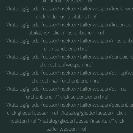
click keulenwespen href
"/katalog/gliederfuesser/insekten/taillenwespen/keulenw
click lindenius-albilabris href
"/katalog/gliederfuesser/insekten/taillenwespen/lindenius-
albilabris/" click maskenbienen href
"/katalog/gliederfuesser/insekten/taillenwespen/maskenb
click sandbienen href
"/katalog/gliederfuesser/insekten/taillenwespen/sandbien
click schlupfwespen href
"/katalog/gliederfuesser/insekten/taillenwespen/schlupfw
click schmal-furchenbienen href
"/katalog/gliederfuesser/insekten/taillenwespen/schmal-
furchenbienen/" click seidenbienen href
"/katalog/gliederfuesser/insekten/taillenwespen/seidenbie
click gliederfuesser href "/katalog/gliederfuesser/" click
insekten href "/katalog/gliederfuesser/insekten/" click
taillenwespen href