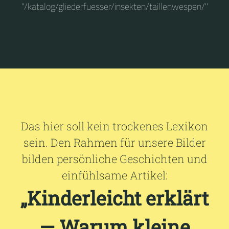
"/katalog/gliederfuesser/insekten/taillenwespen/"
Das hier soll kein trockenes Lexikon
sein. Den Rahmen für unsere Bilder
bilden persönliche Geschichten und
einfühlsame Artikel:
„Kinderleicht erklärt
— Warum kleine