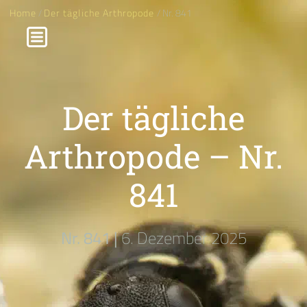
Home
/
Der tägliche Arthropode
/ Nr. 841
Der tägliche
Arthropode – Nr.
841
Nr. 841 |
6. Dezember 2025