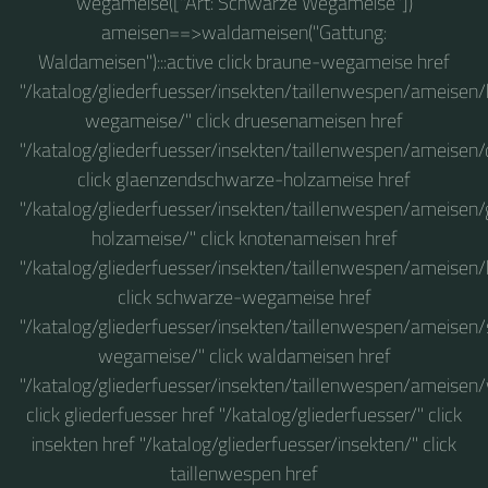
wegameise(["Art: Schwarze Wegameise"])
ameisen==>waldameisen("Gattung:
Waldameisen"):::active click braune-wegameise href
"/katalog/gliederfuesser/insekten/taillenwespen/ameisen
wegameise/" click druesenameisen href
"/katalog/gliederfuesser/insekten/taillenwespen/ameisen
click glaenzendschwarze-holzameise href
"/katalog/gliederfuesser/insekten/taillenwespen/ameise
holzameise/" click knotenameisen href
"/katalog/gliederfuesser/insekten/taillenwespen/ameisen
click schwarze-wegameise href
"/katalog/gliederfuesser/insekten/taillenwespen/ameisen
wegameise/" click waldameisen href
"/katalog/gliederfuesser/insekten/taillenwespen/ameisen
click gliederfuesser href "/katalog/gliederfuesser/" click
insekten href "/katalog/gliederfuesser/insekten/" click
taillenwespen href