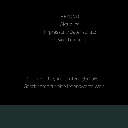
BEYOND
Aktuelles
Impressum/Datenschutz
beyond content
© 2026 –
beyond content gGmbH –
Geschichten für eine lebenswerte Welt