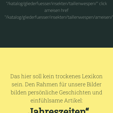
"/katalog/gliederfuesser/insekten/taillenwespen/" click
ameisen href
"/katalog/gliederfuesser/insekten/taillenwespen/ameisen/
Das hier soll kein trockenes Lexikon
sein. Den Rahmen für unsere Bilder
bilden persönliche Geschichten und
einfühlsame Artikel:
„Jahreszeiten“