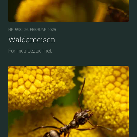
NR. 558 |
26. FEBRUAR 2025
Waldameisen
Formica bezeichnet: