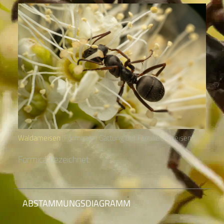
Waldameisen
(Formica) – Gattung der Familie „Ameisen“
Formica bezeichnet:
ABSTAMMUNGSDIAGRAMM