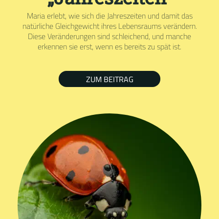
Maria erlebt, wie sich die Jahreszeiten und damit das
natürliche Gleichgewicht ihres Lebensraums verändern.
Diese Veränderungen sind schleichend, und manche
erkennen sie erst, wenn es bereits zu spät ist.
ZUM BEITRAG