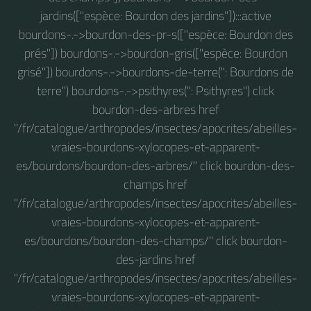
jardins(["espèce: Bourdon des jardins"]):::active
bourdons-.->bourdon-des-pr-s(["espèce: Bourdon des
prés"]) bourdons-.->bourdon-gris(["espèce: Bourdon
grisé"]) bourdons-.->bourdons-de-terre(": Bourdons de
terre") bourdons-.->psithyres(": Psithyres") click
bourdon-des-arbres href
"/fr/catalogue/arthropodes/insectes/apocrites/abeilles-
vraies-bourdons-xylocopes-et-apparent-
es/bourdons/bourdon-des-arbres/" click bourdon-des-
champs href
"/fr/catalogue/arthropodes/insectes/apocrites/abeilles-
vraies-bourdons-xylocopes-et-apparent-
es/bourdons/bourdon-des-champs/" click bourdon-
des-jardins href
"/fr/catalogue/arthropodes/insectes/apocrites/abeilles-
vraies-bourdons-xylocopes-et-apparent-