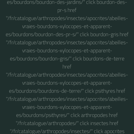
es/bourdons/bourdon-des-jardins/" click bourdon-des-
pr-s href
"/fr/catalogue/arthropodes/insectes/apocrites/abeilles-
vraies-bourdons-xylocopes-et-apparent-
es/bourdons/bourdon-des-pr-s/" click bourdon-gris href
"/fr/catalogue/arthropodes/insectes/apocrites/abeilles-
vraies-bourdons-xylocopes-et-apparent-
es/bourdons/bourdon-gris/" click bourdons-de-terre
href
"/fr/catalogue/arthropodes/insectes/apocrites/abeilles-
vraies-bourdons-xylocopes-et-apparent-
es/bourdons/bourdons-de-terre/" click psithyres href
"/fr/catalogue/arthropodes/insectes/apocrites/abeilles-
vraies-bourdons-xylocopes-et-apparent-
es/bourdons/psithyres/" click arthropodes href
"/fr/catalogue/arthropodes/" click insectes href
"/fr/catalogue/arthropodes/insectes/" click apocrites