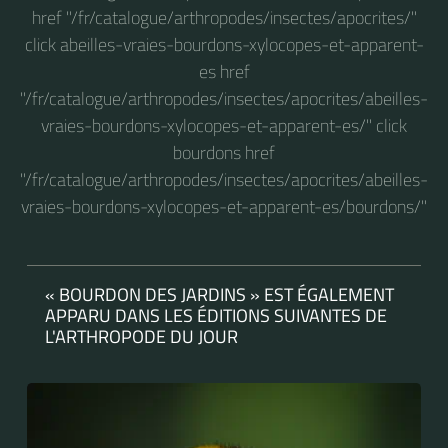
href "/fr/catalogue/arthropodes/insectes/apocrites/"
click abeilles-vraies-bourdons-xylocopes-et-apparent-
es href
"/fr/catalogue/arthropodes/insectes/apocrites/abeilles-
vraies-bourdons-xylocopes-et-apparent-es/" click
bourdons href
"/fr/catalogue/arthropodes/insectes/apocrites/abeilles-
vraies-bourdons-xylocopes-et-apparent-es/bourdons/"
« BOURDON DES JARDINS » EST ÉGALEMENT
APPARU DANS LES ÉDITIONS SUIVANTES DE
L'ARTHROPODE DU JOUR