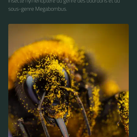
insecte hyménoptère du genre des bourdons et du
sous-genre Megabombus.