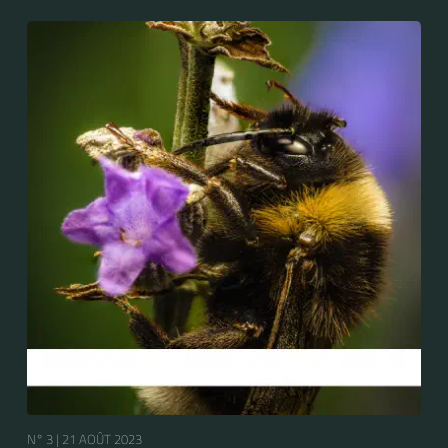
N° 3 |
21 AOÛT 2023